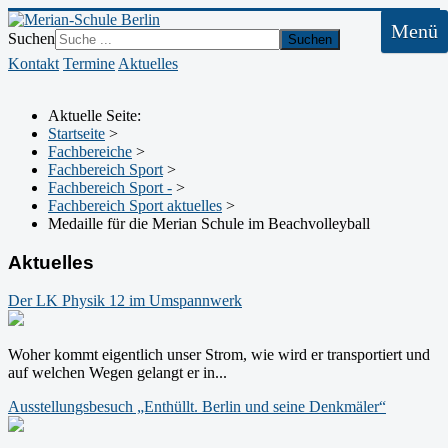
Menü
Suchen
Suchen
Kontakt
Termine
Aktuelles
Aktuelle Seite:
Startseite
>
Fachbereiche
>
Fachbereich Sport
>
Fachbereich Sport -
>
Fachbereich Sport aktuelles
>
Medaille für die Merian Schule im Beachvolleyball
Aktuelles
Der LK Physik 12 im Umspannwerk
Woher kommt eigentlich unser Strom, wie wird er transportiert und
auf welchen Wegen gelangt er in...
Ausstellungsbesuch „Enthüllt. Berlin und seine Denkmäler“