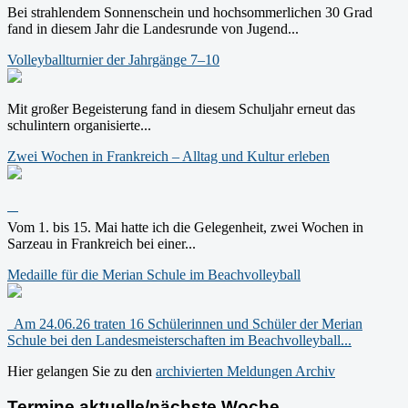
Bei strahlendem Sonnenschein und hochsommerlichen 30 Grad
fand in diesem Jahr die Landesrunde von Jugend...
Volleyballturnier der Jahrgänge 7–10
Mit großer Begeisterung fand in diesem Schuljahr erneut das
schulintern organisierte...
Zwei Wochen in Frankreich – Alltag und Kultur erleben
Vom 1. bis 15. Mai hatte ich die Gelegenheit, zwei Wochen in
Sarzeau in Frankreich bei einer...
Medaille für die Merian Schule im Beachvolleyball
Am 24.06.26 traten 16 Schülerinnen und Schüler der Merian
Schule bei den Landesmeisterschaften im Beachvolleyball...
Hier gelangen Sie zu den
archivierten Meldungen
Archiv
Termine aktuelle/nächste Woche