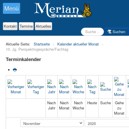
Menü
Kontakt
Termine
Aktuelles
Suchen
Suchen
Aktuelle Seite:
Startseite
>
Kalender aktueller Monat
>
10. Jg. Perspektivgespräche/Fachtag
Terminkalender
Nach
Nach
Nach
Heute
Suche
Gehe
Jahr
Monat
Woche
zu
Monat