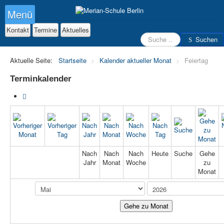
Menü
Kontakt
Termine
Aktuelles
Suchen
Suchen
Aktuelle Seite:
Startseite
>
Kalender aktueller Monat
>
Feiertag
Terminkalender
Nach
Nach
Nach
Heute
Suche
Gehe
Jahr
Monat
Woche
zu
Monat
Gehe zu Monat