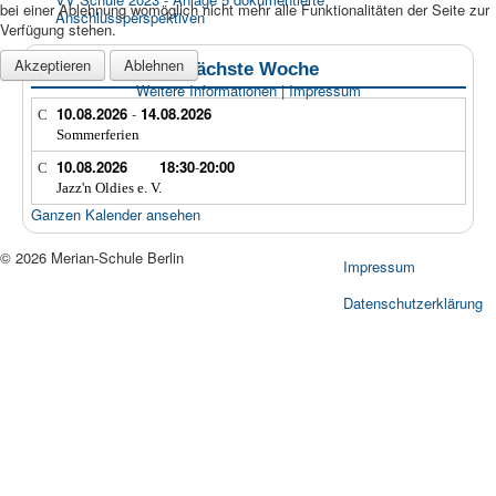
bei einer Ablehnung womöglich nicht mehr alle Funktionalitäten der Seite zur
Anschlussperspektiven
Verfügung stehen.
Akzeptieren
Ablehnen
Termine aktuelle/nächste Woche
Weitere Informationen
|
Impressum
10.08.2026
-
14.08.2026
Sommerferien
10.08.2026
18:30
-
20:00
Jazz'n Oldies e. V.
Ganzen Kalender ansehen
© 2026 Merian-Schule Berlin
Impressum
Datenschutzerklärung