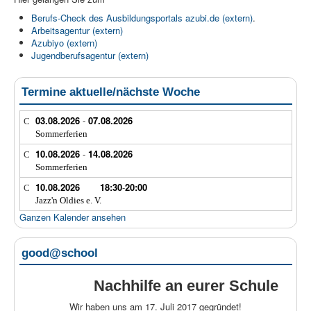
Berufs-Check des Ausbildungsportals azubi.de (extern)
.
Arbeitsagentur (extern)
Azubiyo (extern)
Jugendberufsagentur (extern)
Termine aktuelle/nächste Woche
03.08.2026
-
07.08.2026
Sommerferien
10.08.2026
-
14.08.2026
Sommerferien
10.08.2026
18:30
-
20:00
Jazz'n Oldies e. V.
Ganzen Kalender ansehen
good@school
Nachhilfe an eurer Schule
Wir haben uns am 17. Juli 2017 gegründet!