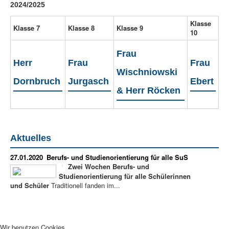
2024/2025
Klasse
Klasse 7
Klasse 8
Klasse 9
10
Frau
Herr
Frau
Frau
Wischniowski
Dornbruch
Jurgasch
Ebert
& Herr Röcken
Aktuelles
27.01.2020
Berufs- und Studienorientierung für alle SuS
Zwei Wochen Berufs- und
Studienorientierung für alle Schülerinnen
und Schüler
Traditionell fanden im...
Wir benutzen Cookies