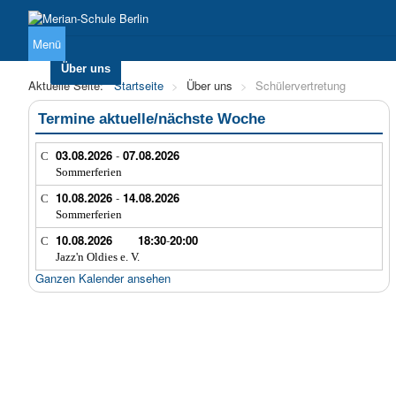
Menü
Über uns
Unterricht
Sekundarstufe I
Sekundarstufe 
Aktuelle Seite:
Startseite
>
Über uns
>
Schülervertretung
Termine aktuelle/nächste Woche
03.08.2026
-
07.08.2026
Sommerferien
10.08.2026
-
14.08.2026
Sommerferien
10.08.2026
18:30
-
20:00
Jazz'n Oldies e. V.
Ganzen Kalender ansehen