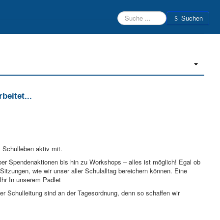
Suchen
Suchen
Beratungsteam
Schülerfirmen
Kontakt
Login
eitet...
 Schulleben aktiv mit.
er Spendenaktionen bis hin zu Workshops – alles ist möglich! Egal ob
Sitzungen, wie wir unser aller Schulalltag bereichern können. Eine
 Ihr In unserem Padlet
 Schulleitung sind an der Tagesordnung, denn so schaffen wir