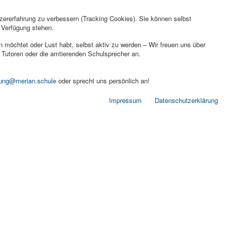
tzererfahrung zu verbessern (Tracking Cookies). Sie können selbst
r Verfügung stehen.
 möchtet oder Lust habt, selbst aktiv zu werden – Wir freuen uns über
 Tutoren oder die amtierenden Schulsprecher an.
tung@merian.schule
oder sprecht uns persönlich an!
Impressum
Datenschutzerklärung