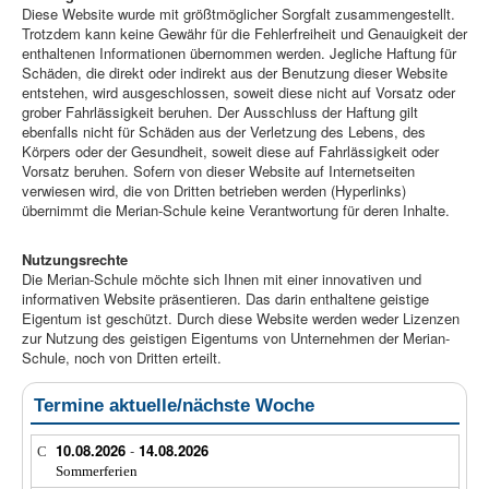
Diese Website wurde mit größtmöglicher Sorgfalt zusammengestellt.
Trotzdem kann keine Gewähr für die Fehlerfreiheit und Genauigkeit der
enthaltenen Informationen übernommen werden. Jegliche Haftung für
Schäden, die direkt oder indirekt aus der Benutzung dieser Website
entstehen, wird ausgeschlossen, soweit diese nicht auf Vorsatz oder
grober Fahrlässigkeit beruhen. Der Ausschluss der Haftung gilt
ebenfalls nicht für Schäden aus der Verletzung des Lebens, des
Körpers oder der Gesundheit, soweit diese auf Fahrlässigkeit oder
Vorsatz beruhen. Sofern von dieser Website auf Internetseiten
verwiesen wird, die von Dritten betrieben werden (Hyperlinks)
übernimmt die Merian-Schule keine Verantwortung für deren Inhalte.
Nutzungsrechte
Die Merian-Schule möchte sich Ihnen mit einer innovativen und
informativen Website präsentieren. Das darin enthaltene geistige
Eigentum ist geschützt. Durch diese Website werden weder Lizenzen
zur Nutzung des geistigen Eigentums von Unternehmen der Merian-
Schule, noch von Dritten erteilt.
Termine aktuelle/nächste Woche
10.08.2026
-
14.08.2026
Sommerferien