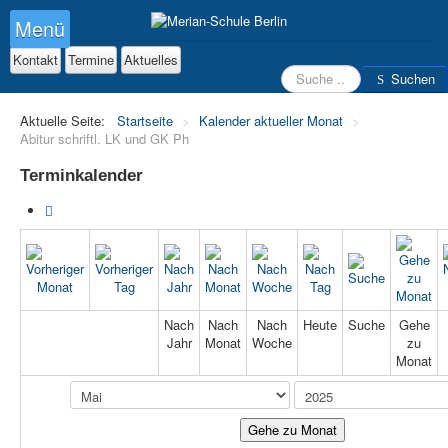
Menü
Kontakt
Termine
Aktuelles
Suchen
Suchen
Aktuelle Seite:
Startseite
>
Kalender aktueller Monat
>
Abitur schriftl. LK und GK Ph
Terminkalender
Nach
Nach
Nach
Heute
Suche
Gehe
Jahr
Monat
Woche
zu
Monat
Gehe zu Monat