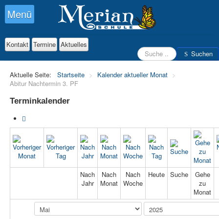
Menü
Kontakt
Termine
Aktuelles
Suchen
Suchen
Aktuelle Seite:
Startseite
>
Kalender aktueller Monat
>
Abitur Nachtermin 3. PF
Terminkalender
Nach
Nach
Nach
Heute
Suche
Gehe
Jahr
Monat
Woche
zu
Monat