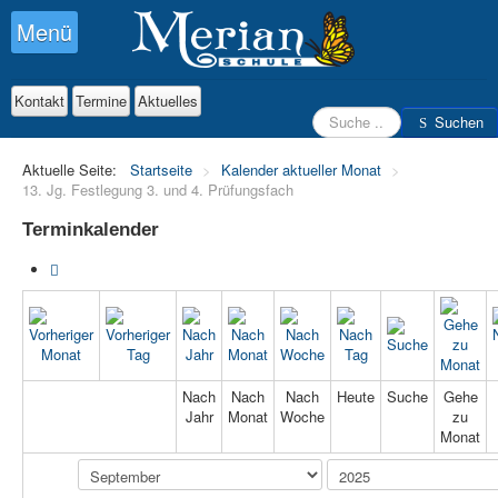
Menü
Kontakt
Termine
Aktuelles
Suchen
Suchen
Aktuelle Seite:
Startseite
>
Kalender aktueller Monat
>
13. Jg. Festlegung 3. und 4. Prüfungsfach
Terminkalender
Nach
Nach
Nach
Heute
Suche
Gehe
Jahr
Monat
Woche
zu
Monat