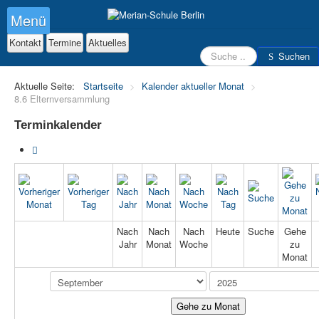
Menü
Kontakt
Termine
Aktuelles
Suchen
Suchen
Aktuelle Seite:
Startseite
>
Kalender aktueller Monat
>
8.6 Elternversammlung
Terminkalender
Nach
Nach
Nach
Heute
Suche
Gehe
Jahr
Monat
Woche
zu
Monat
Gehe zu Monat