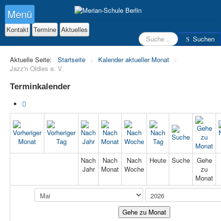
Menü
Kontakt
Termine
Aktuelles
Suchen
Suchen
Aktuelle Seite:
Startseite
>
Kalender aktueller Monat
>
Jazz'n Oldies e. V.
Terminkalender
Nach
Nach
Nach
Heute
Suche
Gehe
Jahr
Monat
Woche
zu
Monat
Gehe zu Monat