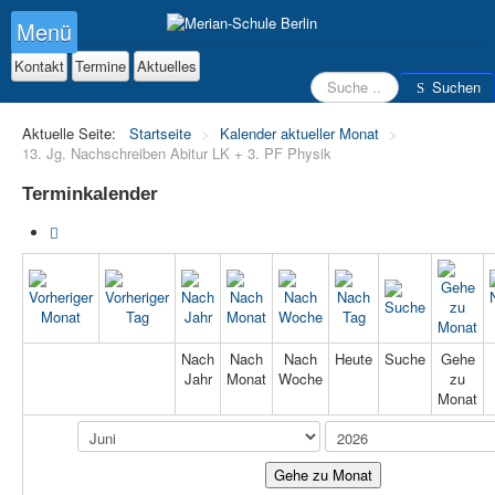
Menü
Kontakt
Termine
Aktuelles
Suchen
Suchen
Aktuelle Seite:
Startseite
>
Kalender aktueller Monat
>
13. Jg. Nachschreiben Abitur LK + 3. PF Physik
Terminkalender
Nach
Nach
Nach
Heute
Suche
Gehe
Jahr
Monat
Woche
zu
Monat
Gehe zu Monat