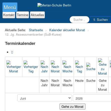
Menü
Kontakt
Termine
Aktuelles
Suchen
Suchen
Aktuelle Seite:
Startseite
>
Kalender aktueller Monat
>
12. Jg. Assessmentcenter (SuB-Kurse)
Terminkalender
Nach
Nach
Nach
Heute
Suche
Gehe
Jahr
Monat
Woche
zu
Monat
Gehe zu Monat