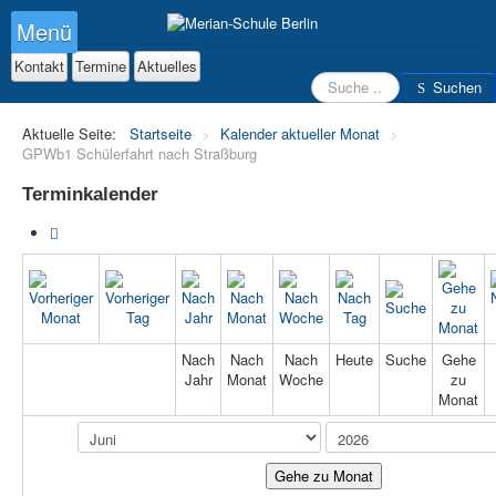
Menü
Kontakt
Termine
Aktuelles
Suchen
Suchen
Aktuelle Seite:
Startseite
>
Kalender aktueller Monat
>
GPWb1 Schülerfahrt nach Straßburg
Terminkalender
Nach
Nach
Nach
Heute
Suche
Gehe
Jahr
Monat
Woche
zu
Monat
Gehe zu Monat