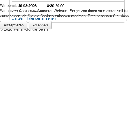
Wir benutzen Cookies
10.08.2026
18:30
-
20:00
Wir nutzen Cookies auf unserer Website. Einige von ihnen sind essenziell fü
Jazz'n Oldies e. V.
entscheiden, ob Sie die Cookies zulassen möchten. Bitte beachten Sie, dass 
Ganzen Kalender ansehen
Akzeptieren
Ablehnen
© 2026 Merian-Schule Berlin