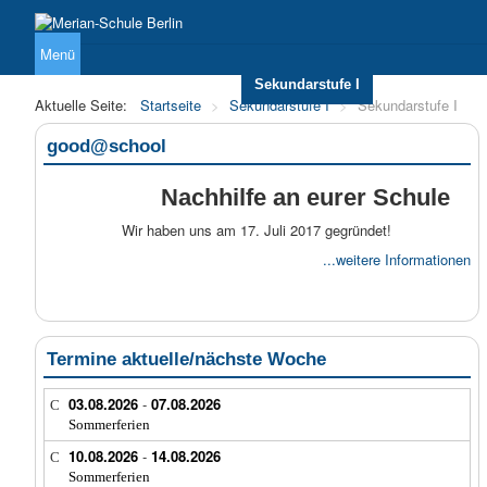
Menü
Über uns
Unterricht
Sekundarstufe I
Sekundarstufe 
Aktuelle Seite:
Startseite
>
Sekundarstufe I
>
Sekundarstufe I
good@school
Nachhilfe an eurer Schule
Wir haben uns am 17. Juli 2017 gegründet!
...weitere Informationen
Termine aktuelle/nächste Woche
03.08.2026
-
07.08.2026
Sommerferien
10.08.2026
-
14.08.2026
Sommerferien