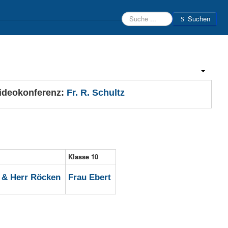
Suchen
Suchen
Beratungsteam
Schülerfirmen
Kontakt
Login
ideokonferenz:
Fr. R. Schultz
Klasse 10
 & Herr Röcken
Frau Ebert