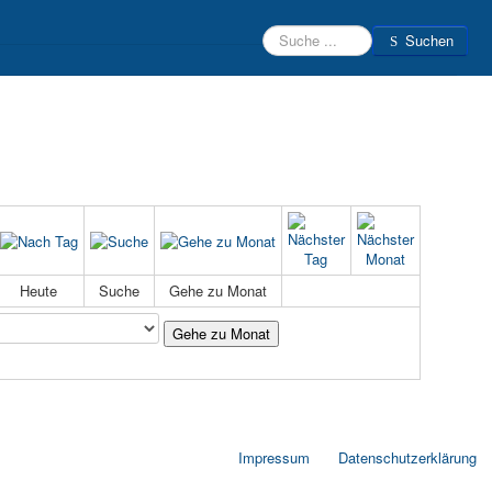
Suchen
Suchen
Beratungsteam
Schülerfirmen
Kontakt
Login
Heute
Suche
Gehe zu Monat
Gehe zu Monat
Impressum
Datenschutzerklärung