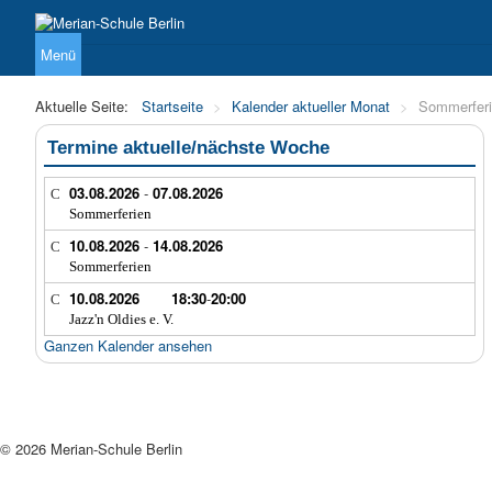
Menü
Über uns
Unterricht
Sekundarstufe I
Sekundarstufe 
Aktuelle Seite:
Startseite
>
Kalender aktueller Monat
>
Sommerfer
Termine aktuelle/nächste Woche
03.08.2026
-
07.08.2026
Sommerferien
10.08.2026
-
14.08.2026
Sommerferien
10.08.2026
18:30
-
20:00
Jazz'n Oldies e. V.
Ganzen Kalender ansehen
© 2026 Merian-Schule Berlin