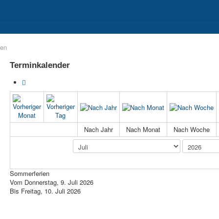
II
Berufs- und Studienorientierung
Sozialpädagogischer Bereich
ien
Terminkalender
Nach Jahr
Nach Monat
Nach Woche
Sommerferien
Vom Donnerstag, 9. Juli 2026
Bis Freitag, 10. Juli 2026