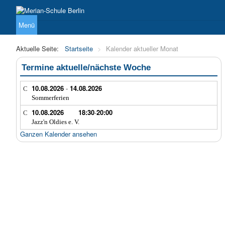
Menü
Über uns
Unterricht
Sekundarstufe I
Sekundarstufe 
Aktuelle Seite:
Startseite
>
Kalender aktueller Monat
Termine aktuelle/nächste Woche
10.08.2026
-
14.08.2026
Sommerferien
10.08.2026
18:30
-
20:00
Jazz'n Oldies e. V.
Ganzen Kalender ansehen