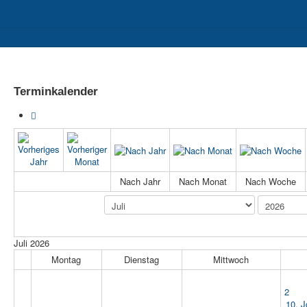
II
Berufs- und Studienorientierung
Sozialpädagogischer Bereich
Terminkalender
Nach Jahr
Nach Monat
Nach Woche
Juli 2026
Montag
Dienstag
Mittwoch
2
10. J