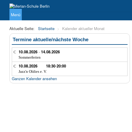
Menü
Über uns
Unterricht
Sekundarstufe I
Sekundarstufe 
Aktuelle Seite:
Startseite
>
Kalender aktueller Monat
Termine aktuelle/nächste Woche
10.08.2026
-
14.08.2026
Sommerferien
10.08.2026
18:30
-
20:00
Jazz'n Oldies e. V.
Ganzen Kalender ansehen