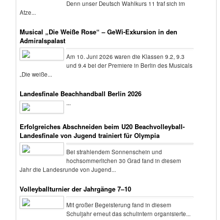
Denn unser Deutsch Wahlkurs 11 traf sich im
Atze...
Musical „Die Weiße Rose“ – GeWi-Exkursion in den
Admiralspalast
Am 10. Juni 2026 waren die Klassen 9.2, 9.3
und 9.4 bei der Premiere in Berlin des Musicals
„Die weiße...
Landesfinale Beachhandball Berlin 2026
...
Erfolgreiches Abschneiden beim U20 Beachvolleyball-
Landesfinale von Jugend trainiert für Olympia
Bei strahlendem Sonnenschein und
hochsommerlichen 30 Grad fand in diesem
Jahr die Landesrunde von Jugend...
Volleyballturnier der Jahrgänge 7–10
Mit großer Begeisterung fand in diesem
Schuljahr erneut das schulintern organisierte...