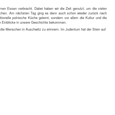
en Essen verbracht. Dabei haben wir die Zeit genutzt, um die vielen
prechen. Am nächsten Tag ging es dann auch schon wieder zurück nach
itionelle polnische Küche gelernt, sondern vor allem die Kultur und die
ge Einblicke in unsere Geschichte bekommen.
 die Menschen in Auschwitz zu erinnern. Im Judentum hat der Stein auf