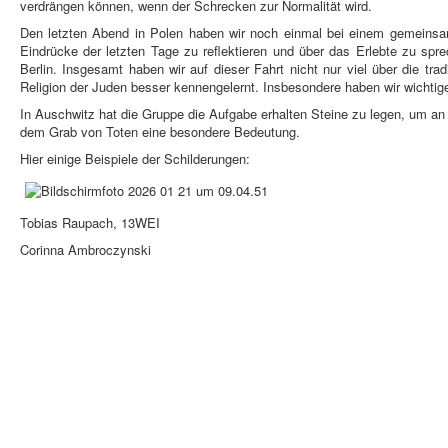
verdrängen können, wenn der Schrecken zur Normalität wird.
Den letzten Abend in Polen haben wir noch einmal bei einem gemeinsam
Eindrücke der letzten Tage zu reflektieren und über das Erlebte zu s
Berlin. Insgesamt haben wir auf dieser Fahrt nicht nur viel über die trad
Religion der Juden besser kennengelernt. Insbesondere haben wir wichti
In Auschwitz hat die Gruppe die Aufgabe erhalten Steine zu legen, um an
dem Grab von Toten eine besondere Bedeutung.
Hier einige Beispiele der Schilderungen:
Tobias Raupach, 13WEI
Corinna Ambroczynski