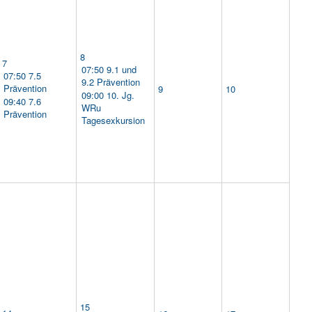
8
7
07:50 9.1 und
07:50 7.5
9.2 Prävention
Prävention
9
10
09:00 10. Jg.
09:40 7.6
WRu
Prävention
Tagesexkursion
15