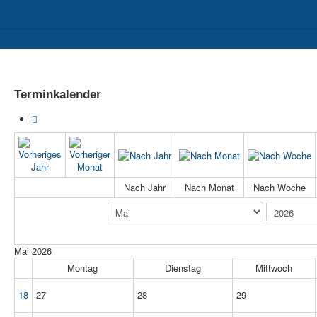
II
Berufs- und Studienorientierung
Sozialpädagogischer Bereich
Terminkalender
Nach Jahr
Nach Monat
Nach Woche
Mai 2026
Montag
Dienstag
Mittwoch
18
27
28
29