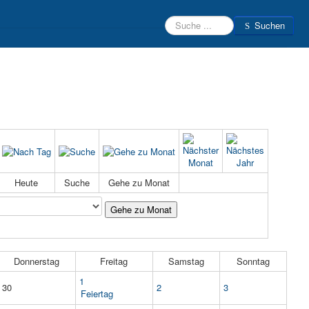
Suchen
Suchen
Beratungsteam
Schülerfirmen
Kontakt
Login
Heute
Suche
Gehe zu Monat
Gehe zu Monat
Donnerstag
Freitag
Samstag
Sonntag
1
30
2
3
Feiertag