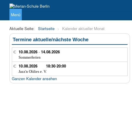
Menü
Über uns
Unterricht
Sekundarstufe I
Sekundarstufe 
Aktuelle Seite:
Startseite
>
Kalender aktueller Monat
Termine aktuelle/nächste Woche
10.08.2026
-
14.08.2026
Sommerferien
10.08.2026
18:30
-
20:00
Jazz'n Oldies e. V.
Ganzen Kalender ansehen