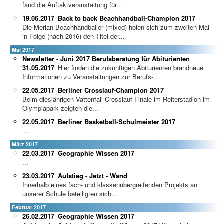
fand die Auftaktveranstaltung für...
19.06.2017
Back to back Beachhandball-Champion 2017
Die Merian-Beachhandballer (mixed) holen sich zum zweiten Mal
in Folge (nach 2016) den Titel der...
Mai 2017
Newsletter - Juni 2017 Berufsberatung für Abiturienten
31.05.2017
Hier finden die zukünftigen Abiturienten brandneue
Informationen zu Veranstaltungen zur Berufs-...
22.05.2017
Berliner Crosslauf-Champion 2017
Beim diesjährigen Vattenfall-Crosslauf-Finale im Reiterstadion im
Olympiapark zeigten die...
22.05.2017
Berliner Basketball-Schulmeister 2017
...
März 2017
22.03.2017
Geographie Wissen 2017
...
23.03.2017
Aufstieg - Jetzt - Wand
Innerhalb eines fach- und klassenübergreifenden Projekts an
unserer Schule beteiligten sich...
Februar 2017
26.02.2017
Geographie Wissen 2017