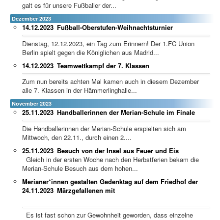
galt es für unsere Fußballer der...
Dezember 2023
14.12.2023
Fußball-Oberstufen-Weihnachtsturnier
Dienstag, 12.12.2023, ein Tag zum Erinnern! Der 1.FC Union
Berlin spielt gegen die Königlichen aus Madrid...
14.12.2023
Teamwettkampf der 7. Klassen
Zum nun bereits achten Mal kamen auch in diesem Dezember
alle 7. Klassen in der Hämmerlinghalle...
November 2023
25.11.2023
Handballerinnen der Merian-Schule im Finale
Die Handballerinnen der Merian-Schule erspielten sich am
Mittwoch, den 22.11., durch einen 2....
25.11.2023
Besuch von der Insel aus Feuer und Eis
Gleich in der ersten Woche nach den Herbstferien bekam die
Merian-Schule Besuch aus dem hohen...
Merianer*innen gestalten Gedenktag auf dem Friedhof der
24.11.2023
Märzgefallenen mit
Es ist fast schon zur Gewohnheit geworden, dass einzelne