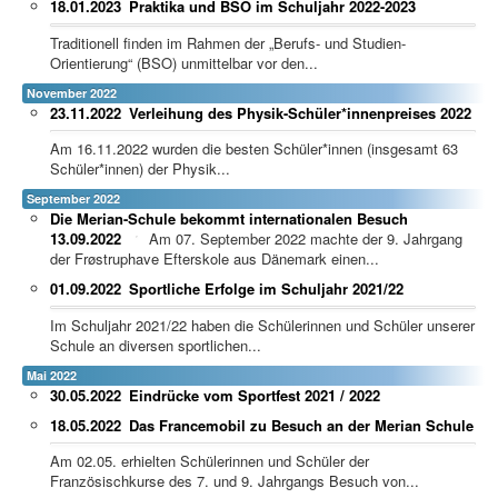
18.01.2023
Praktika und BSO im Schuljahr 2022-2023
Traditionell finden im Rahmen der „Berufs- und Studien-
Orientierung“ (BSO) unmittelbar vor den...
November 2022
23.11.2022
Verleihung des Physik-Schüler*innenpreises 2022
Am 16.11.2022 wurden die besten Schüler*innen (insgesamt 63
Schüler*innen) der Physik...
September 2022
Die Merian-Schule bekommt internationalen Besuch
13.09.2022
Am 07. September 2022 machte der 9. Jahrgang
der Frøstruphave Efterskole aus Dänemark einen...
01.09.2022
Sportliche Erfolge im Schuljahr 2021/22
Im Schuljahr 2021/22 haben die Schülerinnen und Schüler unserer
Schule an diversen sportlichen...
Mai 2022
30.05.2022
Eindrücke vom Sportfest 2021 / 2022
18.05.2022
Das Francemobil zu Besuch an der Merian Schule
Am 02.05. erhielten Schülerinnen und Schüler der
Französischkurse des 7. und 9. Jahrgangs Besuch von...