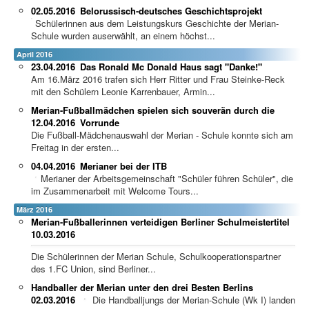
02.05.2016
Belorussisch-deutsches Geschichtsprojekt
Schülerinnen aus dem Leistungskurs Geschichte der Merian-
Schule wurden auserwählt, an einem höchst...
April 2016
23.04.2016
Das Ronald Mc Donald Haus sagt "Danke!"
Am 16.März 2016 trafen sich Herr Ritter und Frau Steinke-Reck
mit den Schülern Leonie Karrenbauer, Armin...
Merian-Fußballmädchen spielen sich souverän durch die
12.04.2016
Vorrunde
Die Fußball-Mädchenauswahl der Merian - Schule konnte sich am
Freitag in der ersten...
04.04.2016
Merianer bei der ITB
Merianer der Arbeitsgemeinschaft "Schüler führen Schüler", die
im Zusammenarbeit mit Welcome Tours...
März 2016
Merian-Fußballerinnen verteidigen Berliner Schulmeistertitel
10.03.2016
Die Schülerinnen der Merian Schule, Schulkooperationspartner
des 1.FC Union, sind Berliner...
Handballer der Merian unter den drei Besten Berlins
02.03.2016
Die Handballjungs der Merian-Schule (Wk I) landen