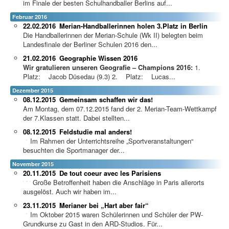
im Finale der besten Schulhandballer Berlins auf...
Februar 2016
22.02.2016
Merian-Handballerinnen holen 3.Platz in Berlin
Die Handballerinnen der Merian-Schule (Wk II) belegten beim
Landesfinale der Berliner Schulen 2016 den...
21.02.2016
Geographie Wissen 2016
Wir gratulieren unseren Geografie – Champions 2016:
1.
Platz: Jacob Düsedau (9.3) 2. Platz: Lucas...
Dezember 2015
08.12.2015
Gemeinsam schaffen wir das!
Am Montag, dem 07.12.2015 fand der 2. Merian-Team-Wettkampf
der 7.Klassen statt. Dabei stellten...
08.12.2015
Feldstudie mal anders!
Im Rahmen der Unterri
chtsreihe „Sportveranstaltungen“
besuchten die Sportmanager der...
November 2015
20.11.2015
De tout coeur avec les Parisiens
Große Betroffenheit haben die Anschläge in Paris allerorts
ausgelöst. Auch wir haben im...
23.11.2015
Merianer bei „Hart aber fair“
Im Oktober 2015 waren Schülerinnen und Schüler der PW-
Grundkurse zu Gast in den ARD-Studios. Für...