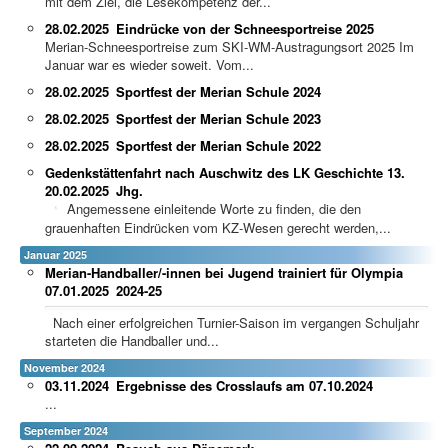
mit dem Ziel, die Lesekompetenz der...
28.02.2025
Eindrücke von der Schneesportreise 2025
Merian-Schneesportreise zum SKI-WM-Austragungsort 2025 Im
Januar war es wieder soweit. Vom...
28.02.2025
Sportfest der Merian Schule 2024
28.02.2025
Sportfest der Merian Schule 2023
28.02.2025
Sportfest der Merian Schule 2022
Gedenkstättenfahrt nach Auschwitz des LK Geschichte 13.
20.02.2025
Jhg.
Angemessene einleitende Worte zu finden, die den
grauenhaften Eindrücken vom KZ-Wesen gerecht werden,...
Januar 2025
Merian-Handballer/-innen bei Jugend trainiert für Olympia
07.01.2025
2024-25
Nach einer erfolgreichen Turnier-Saison im vergangen Schuljahr
starteten die Handballer und...
November 2024
03.11.2024
Ergebnisse des Crosslaufs am 07.10.2024
...
September 2024