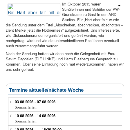
Im Oktober 2015 waren
Schülerinnen und Schüler der PW-
Grundkurse zu Gast in den ARD-
Studios. Für „Hart aber fair“ wurde
die Sendung unter dem Titel „Abschieben, abschrecken, abschotten –
zieht Merkel jetzt die Notbremse?“ aufgezeichnet. Uns interessierte,
wie Diskussionsrunden organisiert und geführt werden, wie
nachgefragt wird und wie die unterschiedlichen Positionen eventuell
auch zusammengeführt werden.
Nach der Sendung hatten wir dann noch die Gelegenheit mit Frau
Sevim Dagdelen (DIE LINKE) und Herrn Plasberg ins Gespräch zu
kommen. Über seine Einladung noch mal wiederzukommen, haben wir
uns sehr gefreut.
Termine aktuelle/nächste Woche
03.08.2026
-
07.08.2026
Sommerferien
10.08.2026
-
14.08.2026
Sommerferien
10.08.2026
18:30
-
20:00