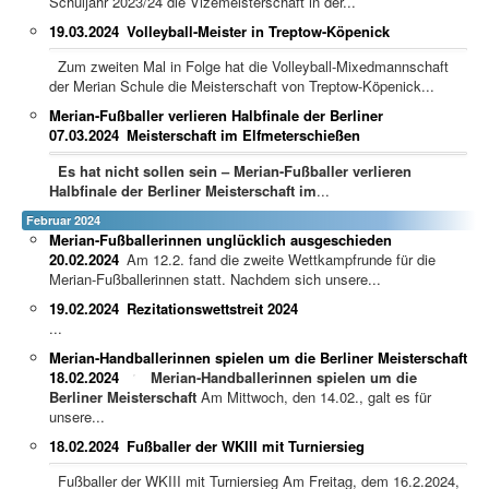
Schuljahr 2023/24 die Vizemeisterschaft in der...
19.03.2024
Volleyball-Meister in Treptow-Köpenick
Zum zweiten Mal in Folge hat die Volleyball-Mixedmannschaft
der Merian Schule die Meisterschaft von Treptow-Köpenick...
Merian-Fußballer verlieren Halbfinale der Berliner
07.03.2024
Meisterschaft im Elfmeterschießen
Es hat nicht sollen sein – Merian-Fußballer verlieren
Halbfinale der Berliner Meisterschaft im
...
Februar 2024
Merian-Fußballerinnen unglücklich ausgeschieden
20.02.2024
Am 12.2. fand die zweite Wettkampfrunde für die
Merian-Fußballerinnen statt. Nachdem sich unsere...
19.02.2024
Rezitationswettstreit 2024
...
Merian-Handballerinnen spielen um die Berliner Meisterschaft
18.02.2024
Merian-Handballerinnen spielen um die
Berliner Meisterschaft
Am Mittwoch, den 14.02., galt es für
unsere...
18.02.2024
Fußballer der WKIII mit Turniersieg
Fußballer der WKIII mit Turniersieg Am Freitag, dem 16.2.2024,