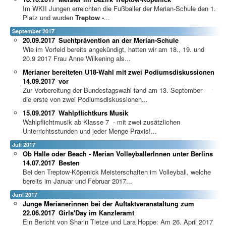
Im WKII Jungen erreichten die Fußballer der Merian-Schule den 1.
Platz und wurden
Treptow -
...
September 2017
20.09.2017
Suchtprävention an der Merian-Schule
Wie im Vorfeld bereits angekündigt, hatten wir am 18., 19. und
20.9 2017 Frau Anne Wilkening als...
Merianer bereiteten U18-Wahl mit zwei Podiumsdiskussionen
14.09.2017
vor
Zur Vorbereitung der Bundestagswahl fand am 13. September
die erste von zwei Podiumsdiskussionen...
15.09.2017
Wahlpflichtkurs Musik
Wahlpflichtmusik ab Klasse 7 - mit zwei zusätzlichen
Unterrichtsstunden und jeder Menge Praxis!...
Juli 2017
Ob Halle oder Beach - Merian VolleyballerInnen unter Berlins
14.07.2017
Besten
Bei den Treptow-Köpenick Meisterschaften im Volleyball, welche
bereits im Januar und Februar 2017...
Juni 2017
Junge Merianerinnen bei der Auftaktveranstaltung zum
22.06.2017
Girls'Day im Kanzleramt
Ein Bericht von Sharin Tietze und Lara Hoppe: Am 26. April 2017