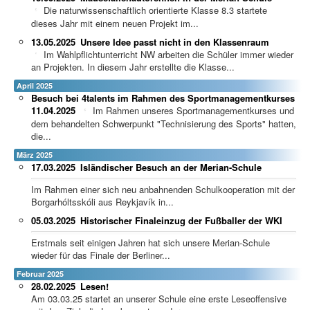
Die naturwissenschaftlich orientierte Klasse 8.3 startete
dieses Jahr mit einem neuen Projekt im...
13.05.2025
Unsere Idee passt nicht in den Klassenraum
Im Wahlpflichtunterricht NW arbeiten die Schüler immer wieder
an Projekten. In diesem Jahr erstellte die Klasse...
April 2025
Besuch bei 4talents im Rahmen des Sportmanagementkurses
11.04.2025
Im Rahmen unseres Sportmanagementkurses und
dem behandelten Schwerpunkt "Technisierung des Sports" hatten,
die...
März 2025
17.03.2025
Isländischer Besuch an der Merian-Schule
Im Rahmen einer sich neu anbahnenden Schulkooperation mit der
Borgarhóltsskóli aus Reykjavík in...
05.03.2025
Historischer Finaleinzug der Fußballer der WKI
Erstmals seit einigen Jahren hat sich unsere Merian-Schule
wieder für das Finale der Berliner...
Februar 2025
28.02.2025
Lesen!
Am 03.03.25 startet an unserer Schule eine erste Leseoffensive