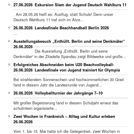
27.06.2026
Exkursion Slam der Jugend Deutsch Wahlkurs 11
Am 28.05.26 hieß es: Ausflug, statt Schule! Denn unser
Deutsch Wahlkurs 11 traf sich im Atze...
26.06.2026
Landesfinale Beachhandball Berlin 2026
...
Ausstellungsbesuch „Enthüllt. Berlin und seine Denkmäler“
26.06.2026
Die Ausstellung „Enthüllt. Berlin und seine
Denkmäler“ in der Zitadelle Spandau zeigt Bildwerke und große...
Erfolgreiches Abschneiden beim U20 Beachvolleyball-
26.06.2026
Landesfinale von Jugend trainiert für Olympia
Bei strahlendem Sonnenschein und hochsommerlichen 30 Grad
fand in diesem Jahr die Landesrunde von Jugend...
26.06.2026
Volleyballturnier der Jahrgänge 7–10
Mit großer Begeisterung fand in diesem Schuljahr erneut das
schulintern organisierte...
Zwei Wochen in Frankreich – Alltag und Kultur erleben
26.06.2026
Vom 1. bis 15. Mai hatte ich die Gelegenheit, zwei Wochen in