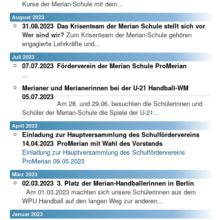
Kurse der Merian-Schule mit dem...
August 2023
31.08.2023
Das Krisenteam der Merian Schule stellt sich vor
Wer sind wir?
Zum Krisenteam der Merian-Schule gehören
engagierte Lehrkräfte und...
Juli 2023
07.07.2023
Förderverein der Merian Schule ProMerian
...
Merianer und Merianerinnen bei der U-21 Handball-WM
05.07.2023
Am 28. und 29.06. besuchten die Schülerinnen und
Schüler der Merian-Schule die Spiele der U-21...
April 2023
Einladung zur Hauptversammlung des Schulfördervereins
14.04.2023
ProMerian mit Wahl des Vorstands
Einladung zur Hauptversammlung des Schulfördervereins
ProMerian 09.05.2023
März 2023
02.03.2023
3. Platz der Merian-Handballerinnen in Berlin
Am 01.03.2023 machten sich unsere Schülerinnen aus dem
WPU Handball auf den langen Weg zur anderen...
Januar 2023