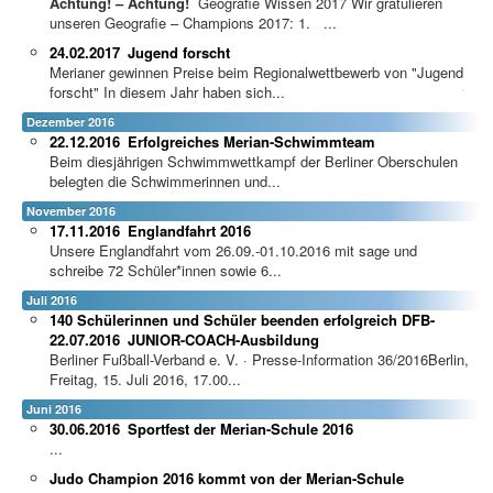
Achtung! – Achtung!
Geografie Wissen 2017 Wir gratulieren
unseren Geografie – Champions 2017: 1. ...
24.02.2017
Jugend forscht
Merianer gewinnen Preise beim Regionalwettbewerb von "Jugend
forscht"
In diesem Jahr haben sich...
Dezember 2016
22.12.2016
Erfolgreiches Merian-Schwimmteam
Beim diesjährigen Schwimmwettkampf der Berliner Oberschulen
belegten die Schwimmerinnen und...
November 2016
17.11.2016
Englandfahrt 2016
Unsere Englandfahrt vom 26.09.-01.10.2016 mit sage und
schreibe 72 Schüler*innen sowie 6...
Juli 2016
140 Schülerinnen und Schüler beenden erfolgreich DFB-
22.07.2016
JUNIOR-COACH-Ausbildung
Berliner Fußball-Verband e. V. · Presse-Information 36/2016Berlin,
Freitag, 15. Juli 2016, 17.00...
Juni 2016
30.06.2016
Sportfest der Merian-Schule 2016
...
Judo Champion 2016 kommt von der Merian-Schule