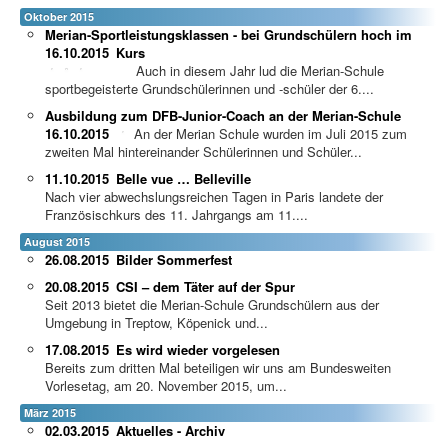
Oktober 2015
Merian-Sportleistungsklassen - bei Grundschülern hoch im
16.10.2015
Kurs
Auch in diesem Jahr lud die Merian-Schule
sportbegeisterte Grundschülerinnen und -schüler der 6....
Ausbildung zum DFB-Junior-Coach an der Merian-Schule
16.10.2015
An der Merian Schule wurden im Juli 2015 zum
zweiten Mal hintereinander Schülerinnen und Schüler...
11.10.2015
Belle vue … Belleville
Nach vier abwechslungsreichen Tagen in Paris landete der
Französischkurs des 11. Jahrgangs am 11....
August 2015
26.08.2015
Bilder Sommerfest
20.08.2015
CSI – dem Täter auf der Spur
Seit 2013 bietet die Merian-Schule Grundschülern aus der
Umgebung in Treptow, Köpenick und...
17.08.2015
Es wird wieder vorgelesen
Bereits zum dritten Mal beteiligen wir uns am Bundesweiten
Vorlesetag, am 20. November 2015, um...
März 2015
02.03.2015
Aktuelles - Archiv