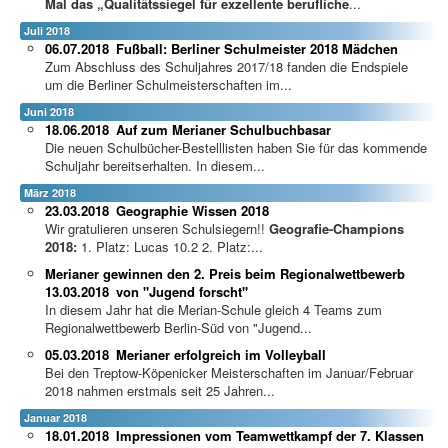
Mal das „Qualitätssiegel für exzellente berufliche
...
Juli 2018
06.07.2018
Fußball: Berliner Schulmeister 2018 Mädchen
Zum Abschluss des Schuljahres 2017/18 fanden die Endspiele
um die Berliner Schulmeisterschaften im...
Juni 2018
18.06.2018
Auf zum Merianer Schulbuchbasar
Die neuen Schulbücher-Bestelllisten haben Sie für das kommende
Schuljahr bereitserhalten. In diesem...
März 2018
23.03.2018
Geographie Wissen 2018
Wir gratulieren unseren Schulsiegern!!
Geografie-Champions
2018:
1. Platz: Lucas 10.2 2. Platz:...
Merianer gewinnen den 2. Preis beim Regionalwettbewerb
13.03.2018
von "Jugend forscht"
In diesem Jahr hat die Merian-Schule gleich 4 Teams zum
Regionalwettbewerb Berlin-Süd von "Jugend...
05.03.2018
Merianer erfolgreich im Volleyball
Bei den Treptow-Köpenicker Meisterschaften im Januar/Februar
2018 nahmen erstmals seit 25 Jahren...
Januar 2018
18.01.2018
Impressionen vom Teamwettkampf der 7. Klassen