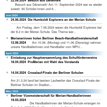
22.09.2024
Besuch aus Dänemark
Besuch aus Dänemark! Am 11. September 2024 war es wieder
soweit: 60 Schüler:innen und 6...
Juni 2024
24.06.2024
Die Humboldt Explorers an der Merian Schule
Am Freitag, dem 7.06.2024 waren die Humboldt Explorers bei
der 8.2 in der Merian Schule. Das Thema war...
Merianerinnen holen Berliner Beach-Handballmeisterschaft
12.06.2024
Am 10.06. (Montag) und 11.06 (Dienstag) nahmen
unsere Handballerinnen und Handballer vom WPU...
April 2024
Einladung zur Hauptversammlung des Schulfördervereins
18.04.2024
ProMerian mit Wahl des Vorstands
14.04.2024
Crosslauf-Finale der Berliner Schulen
Am 21.3.24 fand bei bestem Laufwetter das Crosslauf-Finale der
Berliner Schulen im Stadion...
März 2024
Berliner Vizemeisterschaft für Merian-Handballerinnen
19.03.2024
Die Handballerinnen der Merian-Schule errangen im