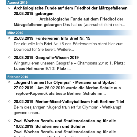
August 2019
Archäologische Funde auf dem Friedhof der Märzgefallenen
20.08.2019
geborgen
Archäologische Funde auf dem Friedhof der
Märzgefallenen geborgen
Das hat es (wahrscheinlich) noch...
März 2019
25.03.2019
Förderverein Info Brief Nr. 15
Der aktuelle Info Brief Nr. 15 des Fördervereins steht hier zum
Download für Sie bereit. Weitere...
20.03.2019
Geografie-Wissen 2019
Wir gratulieren unseren Geografie – Champions 2019:
1. Platz:
Lucas Heilmann 9.1
2. Platz:
...
Februar 2019
„Jugend trainiert für Olympia“ - Merianer sind Spitze!
27.02.2019
A
m 26.02.2019 wurde die Merian-Schule aus
Treptow-Köpenick als beste Berliner Schule im
...
20.02.2019
Merian-Mixed-Volleyballteam holt Berliner Titel
Beim diesjährigen "Jugend trainiert für Olympia" - Wettkampf
gewann unser...
Zwei Wochen Berufs- und Studienorientierung für alle
10.02.2019
Schülerinnen und Schüler
Zwei Wochen Berufs- und Studienorientierung für alle