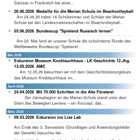
Sarzeau in Frankreich bei einer...
26.06.2026
Medaille für die Merian Schule im Beachvolleyball
Am 24.06.26 traten 16 Schülerinnen und Schüler der Merian
Schule bei den Landesmeisterschaften im Beachvolleyball...
03.06.2026
Bundescup "Spielend Russisch lernen"
Am 22. Mai fand an unserer Schule die schulinterne Runde des
Wettbewerbs Bundescup "Spielend...
Mai 2026
Exkursion Museum Knoblauchhaus - LK Geschichte 12.Jhg.
13.05.2026
AMC
Am 12.05.26 besuchten wir mit dem Geschichtsleistungskurs
das Museum Knoblauchhaus im...
April 2026
24.04.2026
Mit 70.000 Schritten in die Alte Försterei
Der Jahresbeginn an der Merian-Schule stand unter dem
Stern des Bewegten Lernens – ein Konzept, das...
März 2026
09.03.2026
Exkursion ins Lise Lab
Am Ende des 3. Semesters (Grundlagen und Anwendungsfelder
der Genetik) besuchte der...