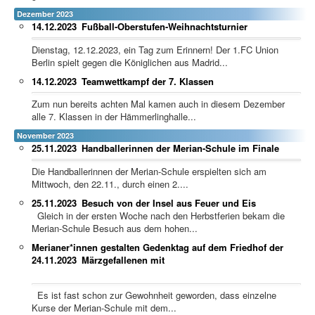
Dezember 2023
14.12.2023
Fußball-Oberstufen-Weihnachtsturnier
Dienstag, 12.12.2023, ein Tag zum Erinnern! Der 1.FC Union
Berlin spielt gegen die Königlichen aus Madrid...
14.12.2023
Teamwettkampf der 7. Klassen
Zum nun bereits achten Mal kamen auch in diesem Dezember
alle 7. Klassen in der Hämmerlinghalle...
November 2023
25.11.2023
Handballerinnen der Merian-Schule im Finale
Die Handballerinnen der Merian-Schule erspielten sich am
Mittwoch, den 22.11., durch einen 2....
25.11.2023
Besuch von der Insel aus Feuer und Eis
Gleich in der ersten Woche nach den Herbstferien bekam die
Merian-Schule Besuch aus dem hohen...
Merianer*innen gestalten Gedenktag auf dem Friedhof der
24.11.2023
Märzgefallenen mit
Es ist fast schon zur Gewohnheit geworden, dass einzelne
Kurse der Merian-Schule mit dem...