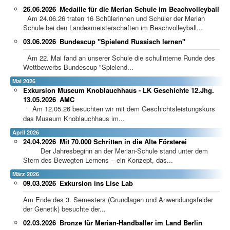
26.06.2026
Medaille für die Merian Schule im Beachvolleyball
Am 24.06.26 traten 16 Schülerinnen und Schüler der Merian
Schule bei den Landesmeisterschaften im Beachvolleyball...
03.06.2026
Bundescup "Spielend Russisch lernen"
Am 22. Mai fand an unserer Schule die schulinterne Runde des
Wettbewerbs Bundescup "Spielend...
Mai 2026
Exkursion Museum Knoblauchhaus - LK Geschichte 12.Jhg.
13.05.2026
AMC
Am 12.05.26 besuchten wir mit dem Geschichtsleistungskurs
das Museum Knoblauchhaus im...
April 2026
24.04.2026
Mit 70.000 Schritten in die Alte Försterei
Der Jahresbeginn an der Merian-Schule stand unter dem
Stern des Bewegten Lernens – ein Konzept, das...
März 2026
09.03.2026
Exkursion ins Lise Lab
Am Ende des 3. Semesters (Grundlagen und Anwendungsfelder
der Genetik) besuchte der...
02.03.2026
Bronze für Merian-Handballer im Land Berlin