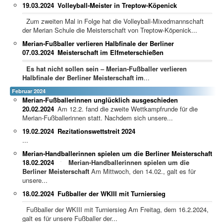
19.03.2024
Volleyball-Meister in Treptow-Köpenick
Zum zweiten Mal in Folge hat die Volleyball-Mixedmannschaft
der Merian Schule die Meisterschaft von Treptow-Köpenick...
Merian-Fußballer verlieren Halbfinale der Berliner
07.03.2024
Meisterschaft im Elfmeterschießen
Es hat nicht sollen sein – Merian-Fußballer verlieren
Halbfinale der Berliner Meisterschaft im
...
Februar 2024
Merian-Fußballerinnen unglücklich ausgeschieden
20.02.2024
Am 12.2. fand die zweite Wettkampfrunde für die
Merian-Fußballerinnen statt. Nachdem sich unsere...
19.02.2024
Rezitationswettstreit 2024
...
Merian-Handballerinnen spielen um die Berliner Meisterschaft
18.02.2024
Merian-Handballerinnen spielen um die
Berliner Meisterschaft
Am Mittwoch, den 14.02., galt es für
unsere...
18.02.2024
Fußballer der WKIII mit Turniersieg
Fußballer der WKIII mit Turniersieg Am Freitag, dem 16.2.2024,
galt es für unsere Fußballer der...