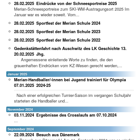
28.02.2025
Eindrücke von der Schneesportreise 2025
Merian-Schneesportreise zum SKI-WM-Austragungsort 2025 Im
Januar war es wieder soweit. Vom...
28.02.2025
Sportfest der Merian Schule 2024
28.02.2025
Sportfest der Merian Schule 2023
28.02.2025
Sportfest der Merian Schule 2022
Gedenkstättenfahrt nach Auschwitz des LK Geschichte 13.
20.02.2025
Jhg.
Angemessene einleitende Worte zu finden, die den
grauenhaften Eindrücken vom KZ-Wesen gerecht werden,...
Januar 2025
Merian-Handballer/-innen bei Jugend trainiert für Olympia
07.01.2025
2024-25
Nach einer erfolgreichen Turnier-Saison im vergangen Schuljahr
starteten die Handballer und...
November 2024
03.11.2024
Ergebnisse des Crosslaufs am 07.10.2024
...
September 2024
22.09.2024
Besuch aus Dänemark