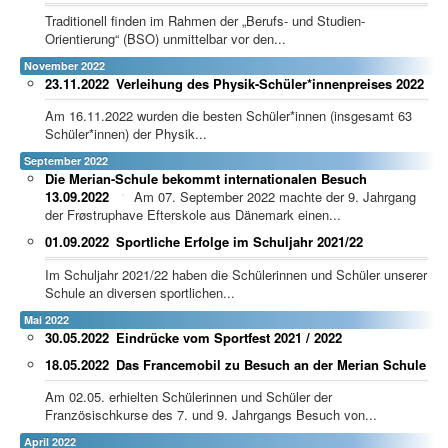
Traditionell finden im Rahmen der „Berufs- und Studien-
Orientierung“ (BSO) unmittelbar vor den...
November 2022
23.11.2022
Verleihung des Physik-Schüler*innenpreises 2022
Am 16.11.2022 wurden die besten Schüler*innen (insgesamt 63
Schüler*innen) der Physik...
September 2022
Die Merian-Schule bekommt internationalen Besuch
13.09.2022
Am 07. September 2022 machte der 9. Jahrgang
der Frøstruphave Efterskole aus Dänemark einen...
01.09.2022
Sportliche Erfolge im Schuljahr 2021/22
Im Schuljahr 2021/22 haben die Schülerinnen und Schüler unserer
Schule an diversen sportlichen...
Mai 2022
30.05.2022
Eindrücke vom Sportfest 2021 / 2022
18.05.2022
Das Francemobil zu Besuch an der Merian Schule
Am 02.05. erhielten Schülerinnen und Schüler der
Französischkurse des 7. und 9. Jahrgangs Besuch von...
April 2022