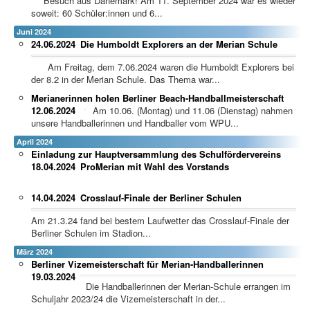
Besuch aus Dänemark! Am 11. September 2024 war es wieder
soweit: 60 Schüler:innen und 6...
Juni 2024
24.06.2024
Die Humboldt Explorers an der Merian Schule
Am Freitag, dem 7.06.2024 waren die Humboldt Explorers bei
der 8.2 in der Merian Schule. Das Thema war...
Merianerinnen holen Berliner Beach-Handballmeisterschaft
12.06.2024
Am 10.06. (Montag) und 11.06 (Dienstag) nahmen
unsere Handballerinnen und Handballer vom WPU...
April 2024
Einladung zur Hauptversammlung des Schulfördervereins
18.04.2024
ProMerian mit Wahl des Vorstands
14.04.2024
Crosslauf-Finale der Berliner Schulen
Am 21.3.24 fand bei bestem Laufwetter das Crosslauf-Finale der
Berliner Schulen im Stadion...
März 2024
Berliner Vizemeisterschaft für Merian-Handballerinnen
19.03.2024
Die Handballerinnen der Merian-Schule errangen im
Schuljahr 2023/24 die Vizemeisterschaft in der...