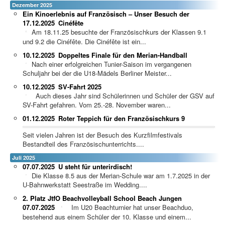
Dezember 2025
Ein Kinoerlebnis auf Französisch – Unser Besuch der
17.12.2025
Cinéfête
Am 18.11.25 besuchte der Französischkurs der Klassen 9.1
und 9.2 die Cinéfête. Die Cinéfête ist ein...
10.12.2025
Doppeltes Finale für den Merian-Handball
Nach einer erfolgreichen Tunier-Saison im vergangenen
Schuljahr bei der die U18-Mädels Berliner Meister...
10.12.2025
SV-Fahrt 2025
Auch dieses Jahr sind Schülerinnen und Schüler der GSV auf
SV-Fahrt gefahren. Vom 25.-28. November waren...
01.12.2025
Roter Teppich für den Französischkurs 9
Seit vielen Jahren ist der Besuch des Kurzfilmfestivals
Bestandteil des Französischunterrichts....
Juli 2025
07.07.2025
U steht für unterirdisch!
Die Klasse 8.5 aus der Merian-Schule war am 1.7.2025 in der
U-Bahnwerkstatt Seestraße im Wedding....
2. Platz JtfO Beachvolleyball School Beach Jungen
07.07.2025
Im U20 Beachturnier hat unser Beachduo,
bestehend aus einem Schüler der 10. Klasse und einem...