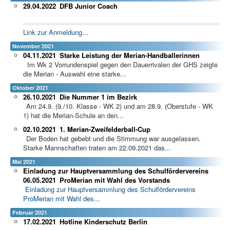
29.04.2022
DFB Junior Coach
Link zur Anmeldung
...
November 2021
04.11.2021
Starke Leistung der Merian-Handballerinnen
Im Wk 2 Vorrundenspiel gegen den Dauerrivalen der GHS zeigte
die Merian - Auswahl eine starke...
Oktober 2021
26.10.2021
Die Nummer 1 im Bezirk
Am 24.9. (9./10. Klasse - WK 2) und am 28.9. (Oberstufe - WK
1) hat die Merian-Schule an den...
02.10.2021
1. Merian-Zweifelderball-Cup
Der Boden hat gebebt und die Stimmung war ausgelassen.
Starke Mannschaften traten am 22.09.2021 das...
Mai 2021
Einladung zur Hauptversammlung des Schulfördervereins
06.05.2021
ProMerian mit Wahl des Vorstands
Einladung zur Hauptversammlung des Schulfördervereins
ProMerian mit Wahl des
...
Februar 2021
17.02.2021
Hotline Kinderschutz Berlin