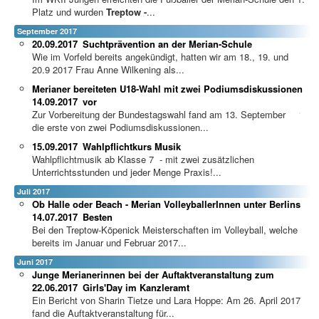
Platz und wurden
Treptow -
...
September 2017
20.09.2017
Suchtprävention an der Merian-Schule
Wie im Vorfeld bereits angekündigt, hatten wir am 18., 19. und
20.9 2017 Frau Anne Wilkening als...
Merianer bereiteten U18-Wahl mit zwei Podiumsdiskussionen
14.09.2017
vor
Zur Vorbereitung der Bundestagswahl fand am 13. September
die erste von zwei Podiumsdiskussionen...
15.09.2017
Wahlpflichtkurs Musik
Wahlpflichtmusik ab Klasse 7 - mit zwei zusätzlichen
Unterrichtsstunden und jeder Menge Praxis!...
Juli 2017
Ob Halle oder Beach - Merian VolleyballerInnen unter Berlins
14.07.2017
Besten
Bei den Treptow-Köpenick Meisterschaften im Volleyball, welche
bereits im Januar und Februar 2017...
Juni 2017
Junge Merianerinnen bei der Auftaktveranstaltung zum
22.06.2017
Girls'Day im Kanzleramt
Ein Bericht von Sharin Tietze und Lara Hoppe: Am 26. April 2017
fand die Auftaktveranstaltung für...