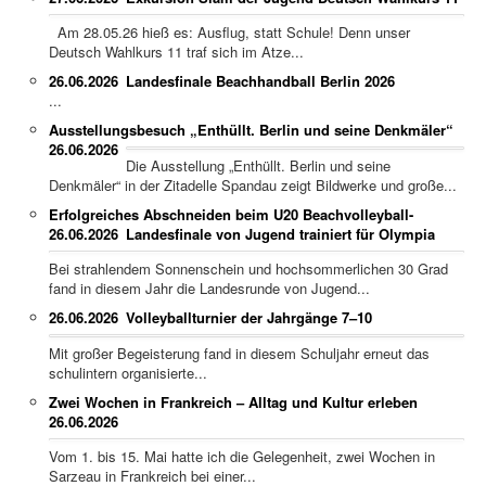
Am 28.05.26 hieß es: Ausflug, statt Schule! Denn unser
Deutsch Wahlkurs 11 traf sich im Atze...
26.06.2026
Landesfinale Beachhandball Berlin 2026
...
Ausstellungsbesuch „Enthüllt. Berlin und seine Denkmäler“
26.06.2026
Die Ausstellung „Enthüllt. Berlin und seine
Denkmäler“ in der Zitadelle Spandau zeigt Bildwerke und große...
Erfolgreiches Abschneiden beim U20 Beachvolleyball-
26.06.2026
Landesfinale von Jugend trainiert für Olympia
Bei strahlendem Sonnenschein und hochsommerlichen 30 Grad
fand in diesem Jahr die Landesrunde von Jugend...
26.06.2026
Volleyballturnier der Jahrgänge 7–10
Mit großer Begeisterung fand in diesem Schuljahr erneut das
schulintern organisierte...
Zwei Wochen in Frankreich – Alltag und Kultur erleben
26.06.2026
Vom 1. bis 15. Mai hatte ich die Gelegenheit, zwei Wochen in
Sarzeau in Frankreich bei einer...