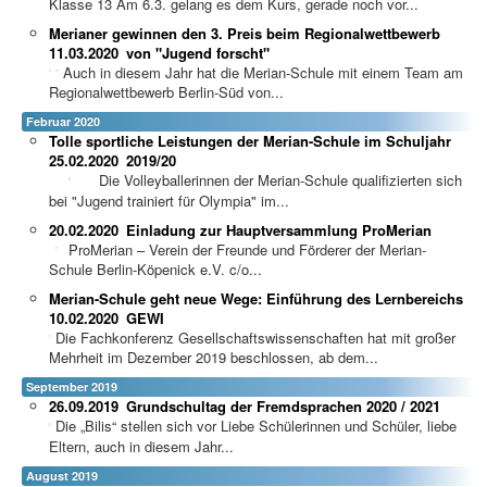
Klasse 13 Am 6.3. gelang es dem Kurs, gerade noch vor...
Merianer gewinnen den 3. Preis beim Regionalwettbewerb
11.03.2020
von "Jugend forscht"
Auch in diesem Jahr hat die Merian-Schule mit einem Team am
Regionalwettbewerb Berlin-Süd von...
Februar 2020
Tolle sportliche Leistungen der Merian-Schule im Schuljahr
25.02.2020
2019/20
Die Volleyballerinnen der Merian-Schule qualifizierten sich
bei "Jugend trainiert für Olympia" im...
20.02.2020
Einladung zur Hauptversammlung ProMerian
ProMerian – Verein der Freunde und Förderer der Merian-
Schule Berlin-Köpenick e.V. c/o...
Merian-Schule geht neue Wege: Einführung des Lernbereichs
10.02.2020
GEWI
Die Fachkonferenz Gesellschaftswissenschaften hat mit großer
Mehrheit im Dezember 2019 beschlossen, ab dem...
September 2019
26.09.2019
Grundschultag der Fremdsprachen 2020 / 2021
Die „Bilis“ stellen sich vor Liebe Schülerinnen und Schüler, liebe
Eltern, auch in diesem Jahr...
August 2019