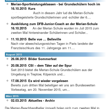
Merian-Sportleistungsklassen - bei Grundschülern hoch im
16.10.2015
Kurs
Auch in diesem Jahr lud die Merian-Schule
sportbegeisterte Grundschülerinnen und -schüler der 6....
Ausbildung zum DFB-Junior-Coach an der Merian-Schule
16.10.2015
An der Merian Schule wurden im Juli 2015 zum
zweiten Mal hintereinander Schülerinnen und Schüler...
11.10.2015
Belle vue … Belleville
Nach vier abwechslungsreichen Tagen in Paris landete der
Französischkurs des 11. Jahrgangs am 11....
August 2015
26.08.2015
Bilder Sommerfest
20.08.2015
CSI – dem Täter auf der Spur
Seit 2013 bietet die Merian-Schule Grundschülern aus der
Umgebung in Treptow, Köpenick und...
17.08.2015
Es wird wieder vorgelesen
Bereits zum dritten Mal beteiligen wir uns am Bundesweiten
Vorlesetag, am 20. November 2015, um...
März 2015
02.03.2015
Aktuelles - Archiv
Die Merian-Beachhandballer (mixed) holen sich zum zweiten Mal in