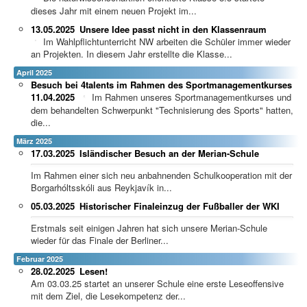
dieses Jahr mit einem neuen Projekt im...
13.05.2025
Unsere Idee passt nicht in den Klassenraum
Im Wahlpflichtunterricht NW arbeiten die Schüler immer wieder
an Projekten. In diesem Jahr erstellte die Klasse...
April 2025
Besuch bei 4talents im Rahmen des Sportmanagementkurses
11.04.2025
Im Rahmen unseres Sportmanagementkurses und
dem behandelten Schwerpunkt "Technisierung des Sports" hatten,
die...
März 2025
17.03.2025
Isländischer Besuch an der Merian-Schule
Im Rahmen einer sich neu anbahnenden Schulkooperation mit der
Borgarhóltsskóli aus Reykjavík in...
05.03.2025
Historischer Finaleinzug der Fußballer der WKI
Erstmals seit einigen Jahren hat sich unsere Merian-Schule
wieder für das Finale der Berliner...
Februar 2025
28.02.2025
Lesen!
Am 03.03.25 startet an unserer Schule eine erste Leseoffensive
mit dem Ziel, die Lesekompetenz der...