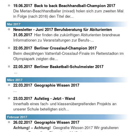
19.06.2017
Back to back Beachhandball-Champion 2017
Die Merian-Beachhandballer (mixed) holen sich zum zweiten Mal
in Folge (nach 2016) den Titel der...
Mai 2017
Newsletter - Juni 2017 Berufsberatung für Abiturienten
31.05.2017
Hier finden die zukünftigen Abiturienten brandneue
Informationen zu Veranstaltungen zur Berufs-...
22.05.2017
Berliner Crosslauf-Champion 2017
Beim diesjährigen Vattenfall-Crosslauf-Finale im Reiterstadion im
Olympiapark zeigten die...
22.05.2017
Berliner Basketball-Schulmeister 2017
...
März 2017
22.03.2017
Geographie Wissen 2017
...
23.03.2017
Aufstieg - Jetzt - Wand
Innerhalb eines fach- und klassenübergreifenden Projekts an
unserer Schule beteiligten sich...
Februar 2017
26.02.2017
Geographie Wissen 2017
Achtung! – Achtung!
Geografie Wissen 2017 Wir gratulieren