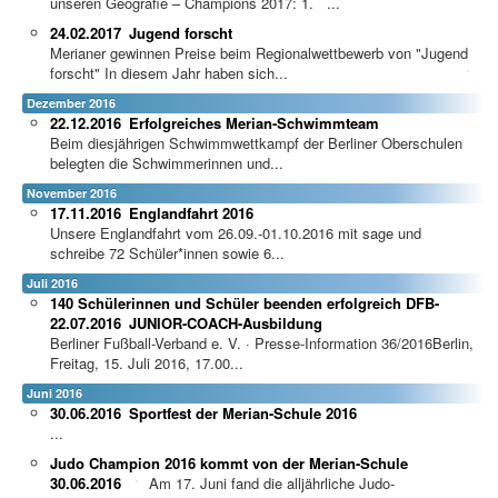
unseren Geografie – Champions 2017: 1. ...
24.02.2017
Jugend forscht
Merianer gewinnen Preise beim Regionalwettbewerb von "Jugend
forscht"
In diesem Jahr haben sich...
Dezember 2016
22.12.2016
Erfolgreiches Merian-Schwimmteam
Beim diesjährigen Schwimmwettkampf der Berliner Oberschulen
belegten die Schwimmerinnen und...
November 2016
17.11.2016
Englandfahrt 2016
Unsere Englandfahrt vom 26.09.-01.10.2016 mit sage und
schreibe 72 Schüler*innen sowie 6...
Juli 2016
140 Schülerinnen und Schüler beenden erfolgreich DFB-
22.07.2016
JUNIOR-COACH-Ausbildung
Berliner Fußball-Verband e. V. · Presse-Information 36/2016Berlin,
Freitag, 15. Juli 2016, 17.00...
Juni 2016
30.06.2016
Sportfest der Merian-Schule 2016
...
Judo Champion 2016 kommt von der Merian-Schule
30.06.2016
Am 17. Juni fand die alljährliche Judo-