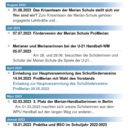
August 2023
31.08.2023
Das Krisenteam der Merian Schule stellt sich vor
Wer sind wir?
Zum Krisenteam der Merian-Schule gehören
engagierte Lehrkräfte und...
Juli 2023
07.07.2023
Förderverein der Merian Schule ProMerian
...
Merianer und Merianerinnen bei der U-21 Handball-WM
05.07.2023
Am 28. und 29.06. besuchten die Schülerinnen und
Schüler der Merian-Schule die Spiele der U-21...
April 2023
Einladung zur Hauptversammlung des Schulfördervereins
14.04.2023
ProMerian mit Wahl des Vorstands
Einladung zur Hauptversammlung des Schulfördervereins
ProMerian 09.05.2023
März 2023
02.03.2023
3. Platz der Merian-Handballerinnen in Berlin
Am 01.03.2023 machten sich unsere Schülerinnen aus dem
WPU Handball auf den langen Weg zur anderen...
Januar 2023
18.01.2023
Praktika und BSO im Schuljahr 2022-2023