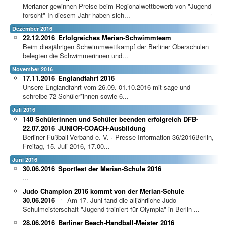
Merianer gewinnen Preise beim Regionalwettbewerb von "Jugend
forscht"
In diesem Jahr haben sich...
Dezember 2016
22.12.2016
Erfolgreiches Merian-Schwimmteam
Beim diesjährigen Schwimmwettkampf der Berliner Oberschulen
belegten die Schwimmerinnen und...
November 2016
17.11.2016
Englandfahrt 2016
Unsere Englandfahrt vom 26.09.-01.10.2016 mit sage und
schreibe 72 Schüler*innen sowie 6...
Juli 2016
140 Schülerinnen und Schüler beenden erfolgreich DFB-
22.07.2016
JUNIOR-COACH-Ausbildung
Berliner Fußball-Verband e. V. · Presse-Information 36/2016Berlin,
Freitag, 15. Juli 2016, 17.00...
Juni 2016
30.06.2016
Sportfest der Merian-Schule 2016
...
Judo Champion 2016 kommt von der Merian-Schule
30.06.2016
Am 17. Juni fand die alljährliche Judo-
Schulmeisterschaft "Jugend trainiert für Olympia" in Berlin ...
28.06.2016
Berliner Beach-Handball-Meister 2016