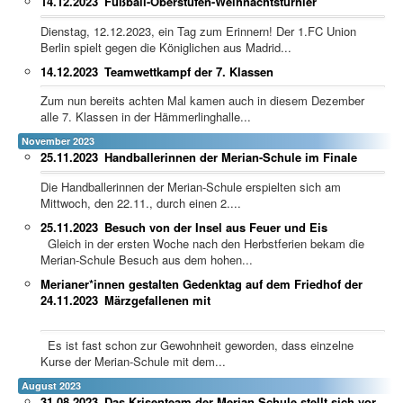
14.12.2023
Fußball-Oberstufen-Weihnachtsturnier
Dienstag, 12.12.2023, ein Tag zum Erinnern! Der 1.FC Union
Berlin spielt gegen die Königlichen aus Madrid...
14.12.2023
Teamwettkampf der 7. Klassen
Zum nun bereits achten Mal kamen auch in diesem Dezember
alle 7. Klassen in der Hämmerlinghalle...
November 2023
25.11.2023
Handballerinnen der Merian-Schule im Finale
Die Handballerinnen der Merian-Schule erspielten sich am
Mittwoch, den 22.11., durch einen 2....
25.11.2023
Besuch von der Insel aus Feuer und Eis
Gleich in der ersten Woche nach den Herbstferien bekam die
Merian-Schule Besuch aus dem hohen...
Merianer*innen gestalten Gedenktag auf dem Friedhof der
24.11.2023
Märzgefallenen mit
Es ist fast schon zur Gewohnheit geworden, dass einzelne
Kurse der Merian-Schule mit dem...
August 2023
31.08.2023
Das Krisenteam der Merian Schule stellt sich vor