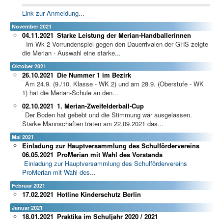
Link zur Anmeldung
...
November 2021
04.11.2021
Starke Leistung der Merian-Handballerinnen
Im Wk 2 Vorrundenspiel gegen den Dauerrivalen der GHS zeigte
die Merian - Auswahl eine starke...
Oktober 2021
26.10.2021
Die Nummer 1 im Bezirk
Am 24.9. (9./10. Klasse - WK 2) und am 28.9. (Oberstufe - WK
1) hat die Merian-Schule an den...
02.10.2021
1. Merian-Zweifelderball-Cup
Der Boden hat gebebt und die Stimmung war ausgelassen.
Starke Mannschaften traten am 22.09.2021 das...
Mai 2021
Einladung zur Hauptversammlung des Schulfördervereins
06.05.2021
ProMerian mit Wahl des Vorstands
Einladung zur Hauptversammlung des Schulfördervereins
ProMerian mit Wahl des
...
Februar 2021
17.02.2021
Hotline Kinderschutz Berlin
Januar 2021
18.01.2021
Praktika im Schuljahr 2020 / 2021