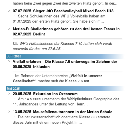
haben beim Zwei gegen Zwei den zweiten Platz geholt. In der...
07.07.2025
Sieger JtfO Beachvolleyball Mixed Beach U18
Sechs Schüler/innen des WPU Volleyballs haben am
01.07.2025 den ersten Platz geholt. Sie habe sich im...
Merian-Fußballerinnen gehören zu den drei besten Teams in
02.07.2025
Berlin!
Die WPU-Fußballerinnen der Klassen 7-10 hatten sich vorab
souverän für das am 27.6.25
...
Juni 2025
Vielfalt erfahren – Die Klasse 7.6 unterwegs im Zeichen der
05.06.2025
Inklusion
Im Rahmen der Unterrichtsreihe
„Vielfalt in unserer
Gesellschaft“
machte sich die Klasse 7.6 mit...
Mai 2025
20.05.2025
Exkursion ins Ozeaneum
Am 14.5.2025 unternahm der Wahlpflichtkurs Geographie des
11. Jahrganges unter der Leitung von Herrn...
13.05.2025
Mausefallenautorennen in der Merian-Schule
Die naturwissenschaftlich orientierte Klasse 8.3 startete
dieses Jahr mit einem neuen Projekt im...