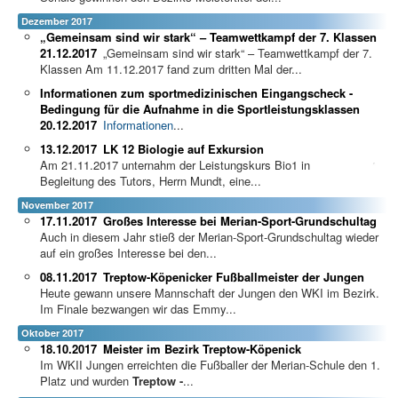
Dezember 2017
„Gemeinsam sind wir stark“ – Teamwettkampf der 7. Klassen
21.12.2017
„Gemeinsam sind wir stark“ – Teamwettkampf der 7.
Klassen Am 11.12.2017 fand zum dritten Mal der...
Informationen zum sportmedizinischen Eingangscheck -
Bedingung für die Aufnahme in die Sportleistungsklassen
20.12.2017
Informationen
...
13.12.2017
LK 12 Biologie auf Exkursion
Am 21.11.2017 unternahm der Leistungskurs Bio1 in
Begleitung des Tutors, Herrn Mundt, eine...
November 2017
17.11.2017
Großes Interesse bei Merian-Sport-Grundschultag
Auch in diesem Jahr stieß der Merian-Sport-Grundschultag wieder
auf ein großes Interesse bei den...
08.11.2017
Treptow-Köpenicker Fußballmeister der Jungen
Heute gewann unsere Mannschaft der Jungen den WKI im Bezirk.
Im Finale bezwangen wir das Emmy...
Oktober 2017
18.10.2017
Meister im Bezirk Treptow-Köpenick
Im WKII Jungen erreichten die Fußballer der Merian-Schule den 1.
Platz und wurden
Treptow -
...