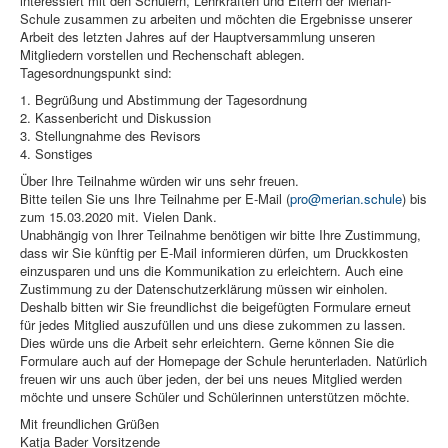
interessiert mit den Schülern, Lehrkräften und Eltern der Merian-
Schule zusammen zu arbeiten und möchten die Ergebnisse unserer
Arbeit des letzten Jahres auf der Hauptversammlung unseren
Mitgliedern vorstellen und Rechenschaft ablegen.
Tagesordnungspunkt sind:
1. Begrüßung und Abstimmung der Tagesordnung
2. Kassenbericht und Diskussion
3. Stellungnahme des Revisors
4. Sonstiges
Über Ihre Teilnahme würden wir uns sehr freuen.
Bitte teilen Sie uns Ihre Teilnahme per E-Mail (
pro@merian.schule
) bis
zum 15.03.2020 mit. Vielen Dank.
Unabhängig von Ihrer Teilnahme benötigen wir bitte Ihre Zustimmung,
dass wir Sie künftig per E-Mail informieren dürfen, um Druckkosten
einzusparen und uns die Kommunikation zu erleichtern. Auch eine
Zustimmung zu der Datenschutzerklärung müssen wir einholen.
Deshalb bitten wir Sie freundlichst die beigefügten Formulare erneut
für jedes Mitglied auszufüllen und uns diese zukommen zu lassen.
Dies würde uns die Arbeit sehr erleichtern. Gerne können Sie die
Formulare auch auf der Homepage der Schule herunterladen. Natürlich
freuen wir uns auch über jeden, der bei uns neues Mitglied werden
möchte und unsere Schüler und Schülerinnen unterstützen möchte.
Mit freundlichen Grüßen
Katja Bader Vorsitzende