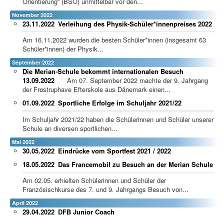
Orientierung“ (BSO) unmittelbar vor den...
November 2022
23.11.2022
Verleihung des Physik-Schüler*innenpreises 2022
Am 16.11.2022 wurden die besten Schüler*innen (insgesamt 63
Schüler*innen) der Physik...
September 2022
Die Merian-Schule bekommt internationalen Besuch
13.09.2022
Am 07. September 2022 machte der 9. Jahrgang
der Frøstruphave Efterskole aus Dänemark einen...
01.09.2022
Sportliche Erfolge im Schuljahr 2021/22
Im Schuljahr 2021/22 haben die Schülerinnen und Schüler unserer
Schule an diversen sportlichen...
Mai 2022
30.05.2022
Eindrücke vom Sportfest 2021 / 2022
18.05.2022
Das Francemobil zu Besuch an der Merian Schule
Am 02.05. erhielten Schülerinnen und Schüler der
Französischkurse des 7. und 9. Jahrgangs Besuch von...
April 2022
29.04.2022
DFB Junior Coach