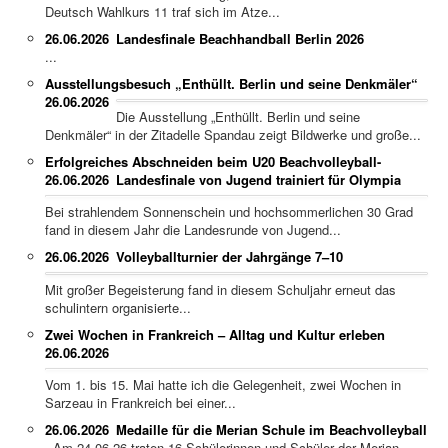
Deutsch Wahlkurs 11 traf sich im Atze...
26.06.2026
Landesfinale Beachhandball Berlin 2026
...
Ausstellungsbesuch „Enthüllt. Berlin und seine Denkmäler“
26.06.2026
Die Ausstellung „Enthüllt. Berlin und seine
Denkmäler“ in der Zitadelle Spandau zeigt Bildwerke und große...
Erfolgreiches Abschneiden beim U20 Beachvolleyball-
26.06.2026
Landesfinale von Jugend trainiert für Olympia
Bei strahlendem Sonnenschein und hochsommerlichen 30 Grad
fand in diesem Jahr die Landesrunde von Jugend...
26.06.2026
Volleyballturnier der Jahrgänge 7–10
Mit großer Begeisterung fand in diesem Schuljahr erneut das
schulintern organisierte...
Zwei Wochen in Frankreich – Alltag und Kultur erleben
26.06.2026
Vom 1. bis 15. Mai hatte ich die Gelegenheit, zwei Wochen in
Sarzeau in Frankreich bei einer...
26.06.2026
Medaille für die Merian Schule im Beachvolleyball
Am 24.06.26 traten 16 Schülerinnen und Schüler der Merian