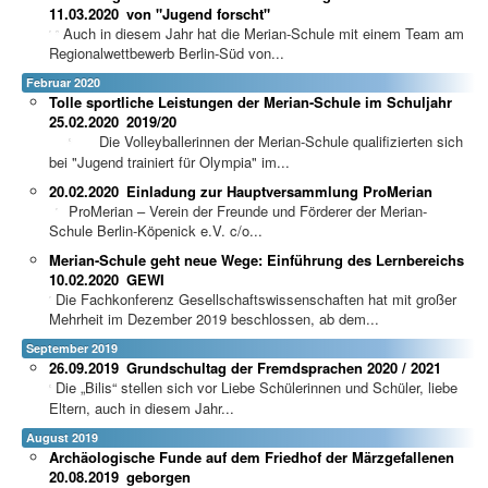
11.03.2020
von "Jugend forscht"
Auch in diesem Jahr hat die Merian-Schule mit einem Team am
Regionalwettbewerb Berlin-Süd von...
Februar 2020
Tolle sportliche Leistungen der Merian-Schule im Schuljahr
25.02.2020
2019/20
Die Volleyballerinnen der Merian-Schule qualifizierten sich
bei "Jugend trainiert für Olympia" im...
20.02.2020
Einladung zur Hauptversammlung ProMerian
ProMerian – Verein der Freunde und Förderer der Merian-
Schule Berlin-Köpenick e.V. c/o...
Merian-Schule geht neue Wege: Einführung des Lernbereichs
10.02.2020
GEWI
Die Fachkonferenz Gesellschaftswissenschaften hat mit großer
Mehrheit im Dezember 2019 beschlossen, ab dem...
September 2019
26.09.2019
Grundschultag der Fremdsprachen 2020 / 2021
Die „Bilis“ stellen sich vor Liebe Schülerinnen und Schüler, liebe
Eltern, auch in diesem Jahr...
August 2019
Archäologische Funde auf dem Friedhof der Märzgefallenen
20.08.2019
geborgen