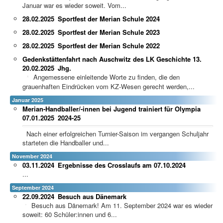
Januar war es wieder soweit. Vom...
28.02.2025
Sportfest der Merian Schule 2024
28.02.2025
Sportfest der Merian Schule 2023
28.02.2025
Sportfest der Merian Schule 2022
Gedenkstättenfahrt nach Auschwitz des LK Geschichte 13.
20.02.2025
Jhg.
Angemessene einleitende Worte zu finden, die den
grauenhaften Eindrücken vom KZ-Wesen gerecht werden,...
Januar 2025
Merian-Handballer/-innen bei Jugend trainiert für Olympia
07.01.2025
2024-25
Nach einer erfolgreichen Turnier-Saison im vergangen Schuljahr
starteten die Handballer und...
November 2024
03.11.2024
Ergebnisse des Crosslaufs am 07.10.2024
...
September 2024
22.09.2024
Besuch aus Dänemark
Besuch aus Dänemark! Am 11. September 2024 war es wieder
soweit: 60 Schüler:innen und 6...