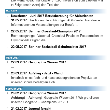
Die Merian-Beachhandballer (mixed) holen sich zum zweiten Mal
in Folge (nach 2016) den Titel der...
Mai 2017
Newsletter - Juni 2017 Berufsberatung für Abiturienten
31.05.2017
Hier finden die zukünftigen Abiturienten brandneue
Informationen zu Veranstaltungen zur Berufs-...
22.05.2017
Berliner Crosslauf-Champion 2017
Beim diesjährigen Vattenfall-Crosslauf-Finale im Reiterstadion im
Olympiapark zeigten die...
22.05.2017
Berliner Basketball-Schulmeister 2017
...
März 2017
22.03.2017
Geographie Wissen 2017
...
23.03.2017
Aufstieg - Jetzt - Wand
Innerhalb eines fach- und klassenübergreifenden Projekts an
unserer Schule beteiligten sich...
Februar 2017
26.02.2017
Geographie Wissen 2017
Achtung! – Achtung!
Geografie Wissen 2017 Wir gratulieren
unseren Geografie – Champions 2017: 1. ...
24.02.2017
Jugend forscht