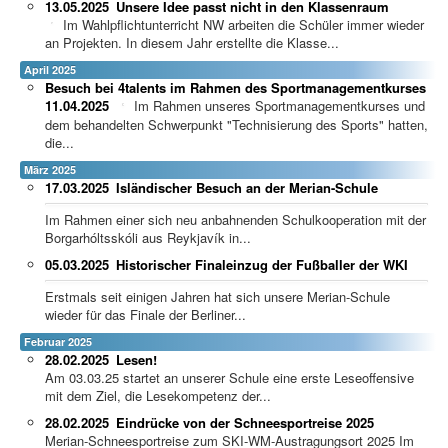
13.05.2025
Unsere Idee passt nicht in den Klassenraum
Im Wahlpflichtunterricht NW arbeiten die Schüler immer wieder
an Projekten. In diesem Jahr erstellte die Klasse...
April 2025
Besuch bei 4talents im Rahmen des Sportmanagementkurses
11.04.2025
Im Rahmen unseres Sportmanagementkurses und
dem behandelten Schwerpunkt "Technisierung des Sports" hatten,
die...
März 2025
17.03.2025
Isländischer Besuch an der Merian-Schule
Im Rahmen einer sich neu anbahnenden Schulkooperation mit der
Borgarhóltsskóli aus Reykjavík in...
05.03.2025
Historischer Finaleinzug der Fußballer der WKI
Erstmals seit einigen Jahren hat sich unsere Merian-Schule
wieder für das Finale der Berliner...
Februar 2025
28.02.2025
Lesen!
Am 03.03.25 startet an unserer Schule eine erste Leseoffensive
mit dem Ziel, die Lesekompetenz der...
28.02.2025
Eindrücke von der Schneesportreise 2025
Merian-Schneesportreise zum SKI-WM-Austragungsort 2025 Im