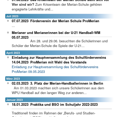
Wer sind wir?
Zum Krisenteam der Merian-Schule gehören
engagierte Lehrkräfte und...
Juli 2023
07.07.2023
Förderverein der Merian Schule ProMerian
...
Merianer und Merianerinnen bei der U-21 Handball-WM
05.07.2023
Am 28. und 29.06. besuchten die Schülerinnen und
Schüler der Merian-Schule die Spiele der U-21...
April 2023
Einladung zur Hauptversammlung des Schulfördervereins
14.04.2023
ProMerian mit Wahl des Vorstands
Einladung zur Hauptversammlung des Schulfördervereins
ProMerian 09.05.2023
März 2023
02.03.2023
3. Platz der Merian-Handballerinnen in Berlin
Am 01.03.2023 machten sich unsere Schülerinnen aus dem
WPU Handball auf den langen Weg zur anderen...
Januar 2023
18.01.2023
Praktika und BSO im Schuljahr 2022-2023
Traditionell finden im Rahmen der „Berufs- und Studien-