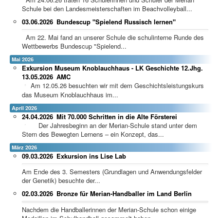
Schule bei den Landesmeisterschaften im Beachvolleyball...
03.06.2026
Bundescup "Spielend Russisch lernen"
Am 22. Mai fand an unserer Schule die schulinterne Runde des
Wettbewerbs Bundescup "Spielend...
Mai 2026
Exkursion Museum Knoblauchhaus - LK Geschichte 12.Jhg.
13.05.2026
AMC
Am 12.05.26 besuchten wir mit dem Geschichtsleistungskurs
das Museum Knoblauchhaus im...
April 2026
24.04.2026
Mit 70.000 Schritten in die Alte Försterei
Der Jahresbeginn an der Merian-Schule stand unter dem
Stern des Bewegten Lernens – ein Konzept, das...
März 2026
09.03.2026
Exkursion ins Lise Lab
Am Ende des 3. Semesters (Grundlagen und Anwendungsfelder
der Genetik) besuchte der...
02.03.2026
Bronze für Merian-Handballer im Land Berlin
Nachdem die Handballerinnen der Merian-Schule schon einige