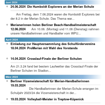
Juni 2024
24.06.2024
Die Humboldt Explorers an der Merian Schule
Am Freitag, dem 7.06.2024 waren die Humboldt Explorers bei
der 8.2 in der Merian Schule. Das Thema war...
Merianerinnen holen Berliner Beach-Handballmeisterschaft
12.06.2024
Am 10.06. (Montag) und 11.06 (Dienstag) nahmen
unsere Handballerinnen und Handballer vom WPU...
April 2024
Einladung zur Hauptversammlung des Schulfördervereins
18.04.2024
ProMerian mit Wahl des Vorstands
14.04.2024
Crosslauf-Finale der Berliner Schulen
Am 21.3.24 fand bei bestem Laufwetter das Crosslauf-Finale der
Berliner Schulen im Stadion...
März 2024
Berliner Vizemeisterschaft für Merian-Handballerinnen
19.03.2024
Die Handballerinnen der Merian-Schule errangen im
Schuljahr 2023/24 die Vizemeisterschaft in der...
19.03.2024
Volleyball-Meister in Treptow-Köpenick