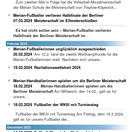
Zum zweiten Mal in Folge hat die Volleyball-Mixedmannschaft
der Merian Schule die Meisterschaft von Treptow-Köpenick...
Merian-Fußballer verlieren Halbfinale der Berliner
07.03.2024
Meisterschaft im Elfmeterschießen
Es hat nicht sollen sein – Merian-Fußballer verlieren
Halbfinale der Berliner Meisterschaft im
...
Februar 2024
Merian-Fußballerinnen unglücklich ausgeschieden
20.02.2024
Am 12.2. fand die zweite Wettkampfrunde für die
Merian-Fußballerinnen statt. Nachdem sich unsere...
19.02.2024
Rezitationswettstreit 2024
...
Merian-Handballerinnen spielen um die Berliner Meisterschaft
18.02.2024
Merian-Handballerinnen spielen um die
Berliner Meisterschaft
Am Mittwoch, den 14.02., galt es für
unsere...
18.02.2024
Fußballer der WKIII mit Turniersieg
Fußballer der WKIII mit Turniersieg Am Freitag, dem 16.2.2024,
galt es für unsere Fußballer der...
Dezember 2023