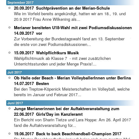
September 2017
20.09.2017
Suchtprävention an der Merian-Schule
Wie im Vorfeld bereits angekündigt, hatten wir am 18., 19. und
20.9 2017 Frau Anne Wilkening als...
Merianer bereiteten U18-Wahl mit zwei Podiumsdiskussionen
14.09.2017
vor
Zur Vorbereitung der Bundestagswahl fand am 13. September
die erste von zwei Podiumsdiskussionen...
15.09.2017
Wahlpflichtkurs Musik
Wahlpflichtmusik ab Klasse 7 - mit zwei zusätzlichen
Unterrichtsstunden und jeder Menge Praxis!...
Juli 2017
Ob Halle oder Beach - Merian VolleyballerInnen unter Berlins
14.07.2017
Besten
Bei den Treptow-Köpenick Meisterschaften im Volleyball, welche
bereits im Januar und Februar 2017...
Juni 2017
Junge Merianerinnen bei der Auftaktveranstaltung zum
22.06.2017
Girls'Day im Kanzleramt
Ein Bericht von Sharin Tietze und Lara Hoppe: Am 26. April 2017
fand die Auftaktveranstaltung für...
19.06.2017
Back to back Beachhandball-Champion 2017