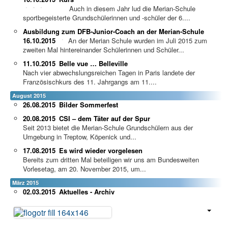
Auch in diesem Jahr lud die Merian-Schule
sportbegeisterte Grundschülerinnen und -schüler der 6....
Ausbildung zum DFB-Junior-Coach an der Merian-Schule
16.10.2015
An der Merian Schule wurden im Juli 2015 zum
zweiten Mal hintereinander Schülerinnen und Schüler...
11.10.2015
Belle vue … Belleville
Nach vier abwechslungsreichen Tagen in Paris landete der
Französischkurs des 11. Jahrgangs am 11....
August 2015
26.08.2015
Bilder Sommerfest
20.08.2015
CSI – dem Täter auf der Spur
Seit 2013 bietet die Merian-Schule Grundschülern aus der
Umgebung in Treptow, Köpenick und...
17.08.2015
Es wird wieder vorgelesen
Bereits zum dritten Mal beteiligen wir uns am Bundesweiten
Vorlesetag, am 20. November 2015, um...
März 2015
02.03.2015
Aktuelles - Archiv