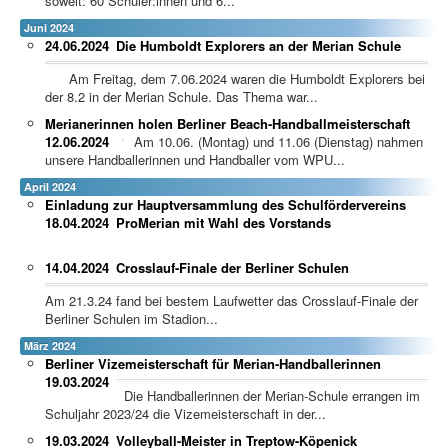
soweit: 60 Schüler:innen und 6...
Juni 2024
24.06.2024
Die Humboldt Explorers an der Merian Schule
Am Freitag, dem 7.06.2024 waren die Humboldt Explorers bei
der 8.2 in der Merian Schule. Das Thema war...
Merianerinnen holen Berliner Beach-Handballmeisterschaft
12.06.2024
Am 10.06. (Montag) und 11.06 (Dienstag) nahmen
unsere Handballerinnen und Handballer vom WPU...
April 2024
Einladung zur Hauptversammlung des Schulfördervereins
18.04.2024
ProMerian mit Wahl des Vorstands
14.04.2024
Crosslauf-Finale der Berliner Schulen
Am 21.3.24 fand bei bestem Laufwetter das Crosslauf-Finale der
Berliner Schulen im Stadion...
März 2024
Berliner Vizemeisterschaft für Merian-Handballerinnen
19.03.2024
Die Handballerinnen der Merian-Schule errangen im
Schuljahr 2023/24 die Vizemeisterschaft in der...
19.03.2024
Volleyball-Meister in Treptow-Köpenick