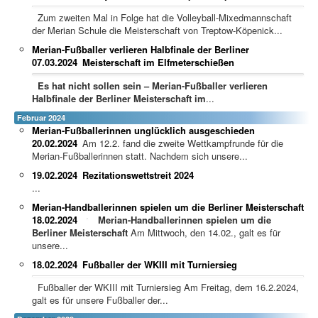
Zum zweiten Mal in Folge hat die Volleyball-Mixedmannschaft
der Merian Schule die Meisterschaft von Treptow-Köpenick...
Merian-Fußballer verlieren Halbfinale der Berliner
07.03.2024
Meisterschaft im Elfmeterschießen
Es hat nicht sollen sein – Merian-Fußballer verlieren
Halbfinale der Berliner Meisterschaft im
...
Februar 2024
Merian-Fußballerinnen unglücklich ausgeschieden
20.02.2024
Am 12.2. fand die zweite Wettkampfrunde für die
Merian-Fußballerinnen statt. Nachdem sich unsere...
19.02.2024
Rezitationswettstreit 2024
...
Merian-Handballerinnen spielen um die Berliner Meisterschaft
18.02.2024
Merian-Handballerinnen spielen um die
Berliner Meisterschaft
Am Mittwoch, den 14.02., galt es für
unsere...
18.02.2024
Fußballer der WKIII mit Turniersieg
Fußballer der WKIII mit Turniersieg Am Freitag, dem 16.2.2024,
galt es für unsere Fußballer der...