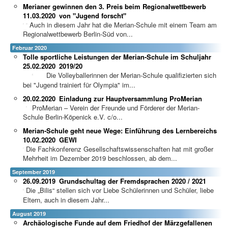
Merianer gewinnen den 3. Preis beim Regionalwettbewerb
11.03.2020
von "Jugend forscht"
Auch in diesem Jahr hat die Merian-Schule mit einem Team am
Regionalwettbewerb Berlin-Süd von...
Februar 2020
Tolle sportliche Leistungen der Merian-Schule im Schuljahr
25.02.2020
2019/20
Die Volleyballerinnen der Merian-Schule qualifizierten sich
bei "Jugend trainiert für Olympia" im...
20.02.2020
Einladung zur Hauptversammlung ProMerian
ProMerian – Verein der Freunde und Förderer der Merian-
Schule Berlin-Köpenick e.V. c/o...
Merian-Schule geht neue Wege: Einführung des Lernbereichs
10.02.2020
GEWI
Die Fachkonferenz Gesellschaftswissenschaften hat mit großer
Mehrheit im Dezember 2019 beschlossen, ab dem...
September 2019
26.09.2019
Grundschultag der Fremdsprachen 2020 / 2021
Die „Bilis“ stellen sich vor Liebe Schülerinnen und Schüler, liebe
Eltern, auch in diesem Jahr...
August 2019
Archäologische Funde auf dem Friedhof der Märzgefallenen