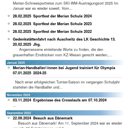
Merian-Schneesportreise zum SKI-WM-Austragungsort 2025 Im
Januar war es wieder soweit. Vom...
28.02.2025
Sportfest der Merian Schule 2024
28.02.2025
Sportfest der Merian Schule 2023
28.02.2025
Sportfest der Merian Schule 2022
Gedenkstättenfahrt nach Auschwitz des LK Geschichte 13.
20.02.2025
Jhg.
Angemessene einleitende Worte zu finden, die den
grauenhaften Eindrücken vom KZ-Wesen gerecht werden,...
Januar 2025
Merian-Handballer/-innen bei Jugend trainiert für Olympia
07.01.2025
2024-25
Nach einer erfolgreichen Turnier-Saison im vergangen Schuljahr
starteten die Handballer und...
November 2024
03.11.2024
Ergebnisse des Crosslaufs am 07.10.2024
...
September 2024
22.09.2024
Besuch aus Dänemark
Besuch aus Dänemark! Am 11. September 2024 war es wieder