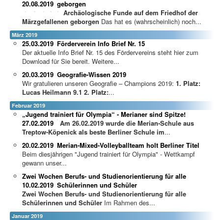
20.08.2019
geborgen
Archäologische Funde auf dem Friedhof der
Märzgefallenen geborgen
Das hat es (wahrscheinlich) noch...
März 2019
25.03.2019
Förderverein Info Brief Nr. 15
Der aktuelle Info Brief Nr. 15 des Fördervereins steht hier zum
Download für Sie bereit. Weitere...
20.03.2019
Geografie-Wissen 2019
Wir gratulieren unseren Geografie – Champions 2019:
1. Platz:
Lucas Heilmann 9.1
2. Platz:
...
Februar 2019
„Jugend trainiert für Olympia“ - Merianer sind Spitze!
27.02.2019
A
m 26.02.2019 wurde die Merian-Schule aus
Treptow-Köpenick als beste Berliner Schule im
...
20.02.2019
Merian-Mixed-Volleyballteam holt Berliner Titel
Beim diesjährigen "Jugend trainiert für Olympia" - Wettkampf
gewann unser...
Zwei Wochen Berufs- und Studienorientierung für alle
10.02.2019
Schülerinnen und Schüler
Zwei Wochen Berufs- und Studienorientierung für alle
Schülerinnen und Schüler
Im Rahmen des...
Januar 2019