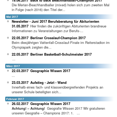
19.06.2017
Back to back Beachhandball-Champion 2017
Die Merian-Beachhandballer (mixed) holen sich zum zweiten Mal
in Folge (nach 2016) den Titel der...
Mai 2017
Newsletter - Juni 2017 Berufsberatung für Abiturienten
31.05.2017
Hier finden die zukünftigen Abiturienten brandneue
Informationen zu Veranstaltungen zur Berufs-...
22.05.2017
Berliner Crosslauf-Champion 2017
Beim diesjährigen Vattenfall-Crosslauf-Finale im Reiterstadion im
Olympiapark zeigten die...
22.05.2017
Berliner Basketball-Schulmeister 2017
...
März 2017
22.03.2017
Geographie Wissen 2017
...
23.03.2017
Aufstieg - Jetzt - Wand
Innerhalb eines fach- und klassenübergreifenden Projekts an
unserer Schule beteiligten sich...
Februar 2017
26.02.2017
Geographie Wissen 2017
Achtung! – Achtung!
Geografie Wissen 2017 Wir gratulieren
unseren Geografie – Champions 2017: 1. ...