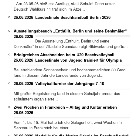
Am 28.05.26 hieß es: Ausflug, statt Schule! Denn unser
Deutsch Wahlkurs 11 traf sich im Atze...
26.06.2026
Landesfinale Beachhandball Berlin 2026
...
Ausstellungsbesuch „Enthüllt. Berlin und seine Denkmäler“
26.06.2026
Die Ausstellung „Enthüllt. Berlin und seine
Denkmäler“ in der Zitadelle Spandau zeigt Bildwerke und große...
Erfolgreiches Abschneiden beim U20 Beachvolleyball-
26.06.2026
Landesfinale von Jugend trainiert für Olympia
Bei strahlendem Sonnenschein und hochsommerlichen 30 Grad
fand in diesem Jahr die Landesrunde von Jugend...
26.06.2026
Volleyballturnier der Jahrgänge 7–10
Mit großer Begeisterung fand in diesem Schuljahr erneut das
schulintern organisierte...
Zwei Wochen in Frankreich – Alltag und Kultur erleben
26.06.2026
Vom 1. bis 15. Mai hatte ich die Gelegenheit, zwei Wochen in
Sarzeau in Frankreich bei einer...
26.06.2026
Medaille für die Merian Schule im Beachvolleyball