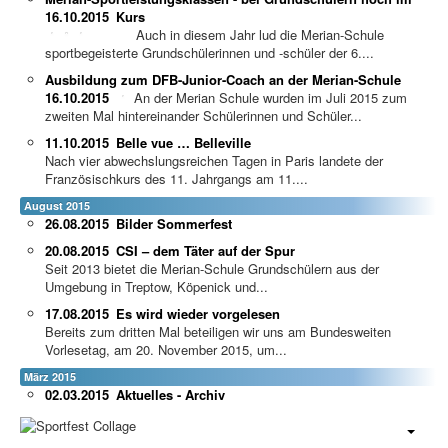
16.10.2015
Kurs
Auch in diesem Jahr lud die Merian-Schule
sportbegeisterte Grundschülerinnen und -schüler der 6....
Ausbildung zum DFB-Junior-Coach an der Merian-Schule
16.10.2015
An der Merian Schule wurden im Juli 2015 zum
zweiten Mal hintereinander Schülerinnen und Schüler...
11.10.2015
Belle vue … Belleville
Nach vier abwechslungsreichen Tagen in Paris landete der
Französischkurs des 11. Jahrgangs am 11....
August 2015
26.08.2015
Bilder Sommerfest
20.08.2015
CSI – dem Täter auf der Spur
Seit 2013 bietet die Merian-Schule Grundschülern aus der
Umgebung in Treptow, Köpenick und...
17.08.2015
Es wird wieder vorgelesen
Bereits zum dritten Mal beteiligen wir uns am Bundesweiten
Vorlesetag, am 20. November 2015, um...
März 2015
02.03.2015
Aktuelles - Archiv