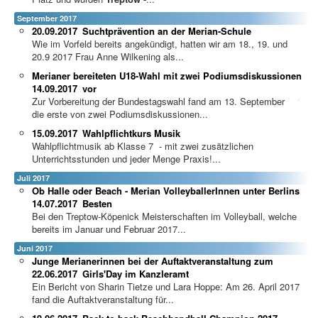
September 2017
20.09.2017
Suchtprävention an der Merian-Schule
Wie im Vorfeld bereits angekündigt, hatten wir am 18., 19. und
20.9 2017 Frau Anne Wilkening als...
Merianer bereiteten U18-Wahl mit zwei Podiumsdiskussionen
14.09.2017
vor
Zur Vorbereitung der Bundestagswahl fand am 13. September
die erste von zwei Podiumsdiskussionen...
15.09.2017
Wahlpflichtkurs Musik
Wahlpflichtmusik ab Klasse 7 - mit zwei zusätzlichen
Unterrichtsstunden und jeder Menge Praxis!...
Juli 2017
Ob Halle oder Beach - Merian VolleyballerInnen unter Berlins
14.07.2017
Besten
Bei den Treptow-Köpenick Meisterschaften im Volleyball, welche
bereits im Januar und Februar 2017...
Juni 2017
Junge Merianerinnen bei der Auftaktveranstaltung zum
22.06.2017
Girls'Day im Kanzleramt
Ein Bericht von Sharin Tietze und Lara Hoppe: Am 26. April 2017
fand die Auftaktveranstaltung für...