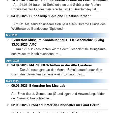
Am 24.06.26 traten 16 Schülerinnen und Schüler der Merian
Schule bei den Landesmeisterschaften im Beachvolleyball...
03.06.2026
Bundescup "Spielend Russisch lernen"
Am 22. Mai fand an unserer Schule die schulinterne Runde des
Wettbewerbs Bundescup "Spielend...
Mai 2026
Exkursion Museum Knoblauchhaus - LK Geschichte 12.Jhg.
13.05.2026
AMC
Am 12.05.26 besuchten wir mit dem Geschichtsleistungskurs
das Museum Knoblauchhaus im...
April 2026
24.04.2026
Mit 70.000 Schritten in die Alte Försterei
Der Jahresbeginn an der Merian-Schule stand unter dem
Stern des Bewegten Lernens – ein Konzept, das...
März 2026
09.03.2026
Exkursion ins Lise Lab
Am Ende des 3. Semesters (Grundlagen und Anwendungsfelder
der Genetik) besuchte der...
02.03.2026
Bronze für Merian-Handballer im Land Berlin