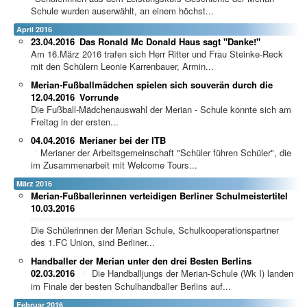
Schule wurden auserwählt, an einem höchst...
April 2016
23.04.2016
Das Ronald Mc Donald Haus sagt "Danke!"
Am 16.März 2016 trafen sich Herr Ritter und Frau Steinke-Reck
mit den Schülern Leonie Karrenbauer, Armin...
Merian-Fußballmädchen spielen sich souverän durch die
12.04.2016
Vorrunde
Die Fußball-Mädchenauswahl der Merian - Schule konnte sich am
Freitag in der ersten...
04.04.2016
Merianer bei der ITB
Merianer der Arbeitsgemeinschaft "Schüler führen Schüler", die
im Zusammenarbeit mit Welcome Tours...
März 2016
Merian-Fußballerinnen verteidigen Berliner Schulmeistertitel
10.03.2016
Die Schülerinnen der Merian Schule, Schulkooperationspartner
des 1.FC Union, sind Berliner...
Handballer der Merian unter den drei Besten Berlins
02.03.2016
Die Handballjungs der Merian-Schule (Wk I) landen
im Finale der besten Schulhandballer Berlins auf...
Februar 2016