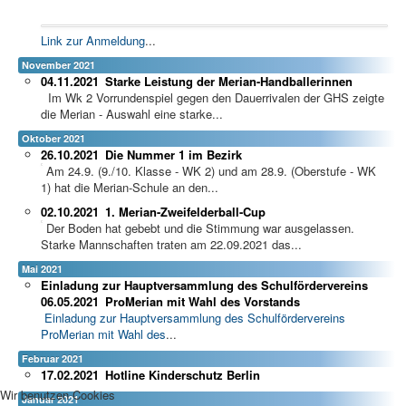
Link zur Anmeldung
...
November 2021
04.11.2021
Starke Leistung der Merian-Handballerinnen
Im Wk 2 Vorrundenspiel gegen den Dauerrivalen der GHS zeigte
die Merian - Auswahl eine starke...
Oktober 2021
26.10.2021
Die Nummer 1 im Bezirk
Am 24.9. (9./10. Klasse - WK 2) und am 28.9. (Oberstufe - WK
1) hat die Merian-Schule an den...
02.10.2021
1. Merian-Zweifelderball-Cup
Der Boden hat gebebt und die Stimmung war ausgelassen.
Starke Mannschaften traten am 22.09.2021 das...
Mai 2021
Einladung zur Hauptversammlung des Schulfördervereins
06.05.2021
ProMerian mit Wahl des Vorstands
Einladung zur Hauptversammlung des Schulfördervereins
ProMerian mit Wahl des
...
Februar 2021
17.02.2021
Hotline Kinderschutz Berlin
Wir benutzen Cookies
Januar 2021