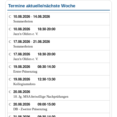
Termine aktuelle/nächste Woche
10.08.2026
-
14.08.2026
Sommerferien
10.08.2026
18:30
-
20:00
Jazz'n Oldies e. V.
17.08.2026
-
21.08.2026
Sommerferien
17.08.2026
18:30
-
20:00
Jazz'n Oldies e. V.
19.08.2026
08:30
-
14:30
Erster Präsenztag
19.08.2026
12:30
-
13:30
Kollegiumsfoto
20.08.2026
10. Jg. MSA freiwillige Nachprüfungen
20.08.2026
09:00
-
15:00
DB - Zweiter Präsenztag
21.08.2026
08:30
-
14:30