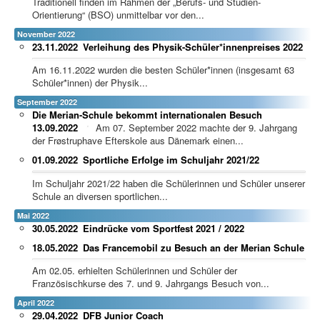
Traditionell finden im Rahmen der „Berufs- und Studien-
Orientierung“ (BSO) unmittelbar vor den...
November 2022
23.11.2022
Verleihung des Physik-Schüler*innenpreises 2022
Am 16.11.2022 wurden die besten Schüler*innen (insgesamt 63
Schüler*innen) der Physik...
September 2022
Die Merian-Schule bekommt internationalen Besuch
13.09.2022
Am 07. September 2022 machte der 9. Jahrgang
der Frøstruphave Efterskole aus Dänemark einen...
01.09.2022
Sportliche Erfolge im Schuljahr 2021/22
Im Schuljahr 2021/22 haben die Schülerinnen und Schüler unserer
Schule an diversen sportlichen...
Mai 2022
30.05.2022
Eindrücke vom Sportfest 2021 / 2022
18.05.2022
Das Francemobil zu Besuch an der Merian Schule
Am 02.05. erhielten Schülerinnen und Schüler der
Französischkurse des 7. und 9. Jahrgangs Besuch von...
April 2022
29.04.2022
DFB Junior Coach