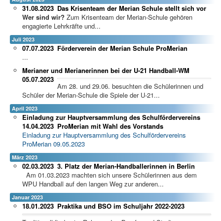
31.08.2023
Das Krisenteam der Merian Schule stellt sich vor
Wer sind wir?
Zum Krisenteam der Merian-Schule gehören
engagierte Lehrkräfte und...
Juli 2023
07.07.2023
Förderverein der Merian Schule ProMerian
...
Merianer und Merianerinnen bei der U-21 Handball-WM
05.07.2023
Am 28. und 29.06. besuchten die Schülerinnen und
Schüler der Merian-Schule die Spiele der U-21...
April 2023
Einladung zur Hauptversammlung des Schulfördervereins
14.04.2023
ProMerian mit Wahl des Vorstands
Einladung zur Hauptversammlung des Schulfördervereins
ProMerian 09.05.2023
März 2023
02.03.2023
3. Platz der Merian-Handballerinnen in Berlin
Am 01.03.2023 machten sich unsere Schülerinnen aus dem
WPU Handball auf den langen Weg zur anderen...
Januar 2023
18.01.2023
Praktika und BSO im Schuljahr 2022-2023