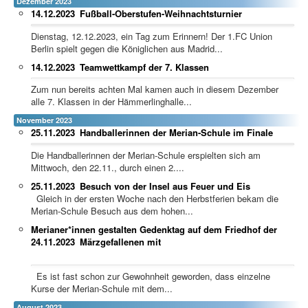
Dezember 2023
14.12.2023
Fußball-Oberstufen-Weihnachtsturnier
Dienstag, 12.12.2023, ein Tag zum Erinnern! Der 1.FC Union
Berlin spielt gegen die Königlichen aus Madrid...
14.12.2023
Teamwettkampf der 7. Klassen
Zum nun bereits achten Mal kamen auch in diesem Dezember
alle 7. Klassen in der Hämmerlinghalle...
November 2023
25.11.2023
Handballerinnen der Merian-Schule im Finale
Die Handballerinnen der Merian-Schule erspielten sich am
Mittwoch, den 22.11., durch einen 2....
25.11.2023
Besuch von der Insel aus Feuer und Eis
Gleich in der ersten Woche nach den Herbstferien bekam die
Merian-Schule Besuch aus dem hohen...
Merianer*innen gestalten Gedenktag auf dem Friedhof der
24.11.2023
Märzgefallenen mit
Es ist fast schon zur Gewohnheit geworden, dass einzelne
Kurse der Merian-Schule mit dem...
August 2023