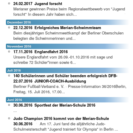
24.02.2017
Jugend forscht
Merianer gewinnen Preise beim Regionalwettbewerb von "Jugend
forscht"
In diesem Jahr haben sich...
Dezember 2016
22.12.2016
Erfolgreiches Merian-Schwimmteam
Beim diesjährigen Schwimmwettkampf der Berliner Oberschulen
belegten die Schwimmerinnen und...
November 2016
17.11.2016
Englandfahrt 2016
Unsere Englandfahrt vom 26.09.-01.10.2016 mit sage und
schreibe 72 Schüler*innen sowie 6...
Juli 2016
140 Schülerinnen und Schüler beenden erfolgreich DFB-
22.07.2016
JUNIOR-COACH-Ausbildung
Berliner Fußball-Verband e. V. · Presse-Information 36/2016Berlin,
Freitag, 15. Juli 2016, 17.00...
Juni 2016
30.06.2016
Sportfest der Merian-Schule 2016
...
Judo Champion 2016 kommt von der Merian-Schule
30.06.2016
Am 17. Juni fand die alljährliche Judo-
Schulmeisterschaft "Jugend trainiert für Olympia" in Berlin ...