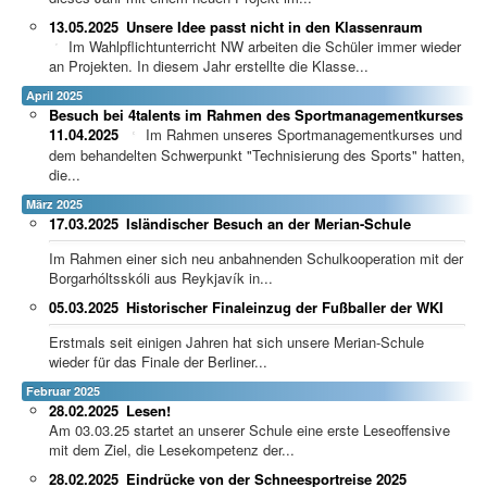
13.05.2025
Unsere Idee passt nicht in den Klassenraum
Im Wahlpflichtunterricht NW arbeiten die Schüler immer wieder
an Projekten. In diesem Jahr erstellte die Klasse...
April 2025
Besuch bei 4talents im Rahmen des Sportmanagementkurses
11.04.2025
Im Rahmen unseres Sportmanagementkurses und
dem behandelten Schwerpunkt "Technisierung des Sports" hatten,
die...
März 2025
17.03.2025
Isländischer Besuch an der Merian-Schule
Im Rahmen einer sich neu anbahnenden Schulkooperation mit der
Borgarhóltsskóli aus Reykjavík in...
05.03.2025
Historischer Finaleinzug der Fußballer der WKI
Erstmals seit einigen Jahren hat sich unsere Merian-Schule
wieder für das Finale der Berliner...
Februar 2025
28.02.2025
Lesen!
Am 03.03.25 startet an unserer Schule eine erste Leseoffensive
mit dem Ziel, die Lesekompetenz der...
28.02.2025
Eindrücke von der Schneesportreise 2025