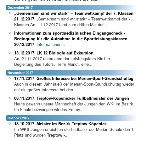
Dezember 2017
„Gemeinsam sind wir stark“ – Teamwettkampf der 7. Klassen
21.12.2017
„Gemeinsam sind wir stark“ – Teamwettkampf der 7.
Klassen Am 11.12.2017 fand zum dritten Mal der...
Informationen zum sportmedizinischen Eingangscheck -
Bedingung für die Aufnahme in die Sportleistungsklassen
20.12.2017
Informationen
...
13.12.2017
LK 12 Biologie auf Exkursion
Am 21.11.2017 unternahm der Leistungskurs Bio1 in
Begleitung des Tutors, Herrn Mundt, eine...
November 2017
17.11.2017
Großes Interesse bei Merian-Sport-Grundschultag
Auch in diesem Jahr stieß der Merian-Sport-Grundschultag wieder
auf ein großes Interesse bei den...
08.11.2017
Treptow-Köpenicker Fußballmeister der Jungen
Heute gewann unsere Mannschaft der Jungen den WKI im Bezirk.
Im Finale bezwangen wir das Emmy...
Oktober 2017
18.10.2017
Meister im Bezirk Treptow-Köpenick
Im WKII Jungen erreichten die Fußballer der Merian-Schule den 1.
Platz und wurden
Treptow -
...