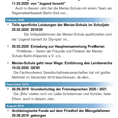
11.03.2020
von "Jugend forscht"
Auch in diesem Jahr hat die Merian-Schule mit einem Team am
Regionalwettbewerb Berlin-Süd von...
Februar 2020
Tolle sportliche Leistungen der Merian-Schule im Schuljahr
25.02.2020
2019/20
Die Volleyballerinnen der Merian-Schule qualifizierten sich
bei "Jugend trainiert für Olympia" im...
20.02.2020
Einladung zur Hauptversammlung ProMerian
ProMerian – Verein der Freunde und Förderer der Merian-
Schule Berlin-Köpenick e.V. c/o...
Merian-Schule geht neue Wege: Einführung des Lernbereichs
10.02.2020
GEWI
Die Fachkonferenz Gesellschaftswissenschaften hat mit großer
Mehrheit im Dezember 2019 beschlossen, ab dem...
September 2019
26.09.2019
Grundschultag der Fremdsprachen 2020 / 2021
Die „Bilis“ stellen sich vor Liebe Schülerinnen und Schüler, liebe
Eltern, auch in diesem Jahr...
August 2019
Archäologische Funde auf dem Friedhof der Märzgefallenen
20.08.2019
geborgen