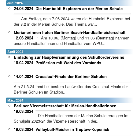
Juni 2024
24.06.2024
Die Humboldt Explorers an der Merian Schule
Am Freitag, dem 7.06.2024 waren die Humboldt Explorers bei
der 8.2 in der Merian Schule. Das Thema war...
Merianerinnen holen Berliner Beach-Handballmeisterschaft
12.06.2024
Am 10.06. (Montag) und 11.06 (Dienstag) nahmen
unsere Handballerinnen und Handballer vom WPU...
April 2024
Einladung zur Hauptversammlung des Schulfördervereins
18.04.2024
ProMerian mit Wahl des Vorstands
14.04.2024
Crosslauf-Finale der Berliner Schulen
Am 21.3.24 fand bei bestem Laufwetter das Crosslauf-Finale der
Berliner Schulen im Stadion...
März 2024
Berliner Vizemeisterschaft für Merian-Handballerinnen
19.03.2024
Die Handballerinnen der Merian-Schule errangen im
Schuljahr 2023/24 die Vizemeisterschaft in der...
19.03.2024
Volleyball-Meister in Treptow-Köpenick