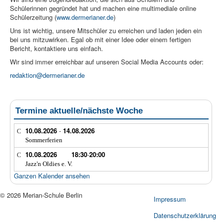
Schülerinnen gegründet hat und machen eine multimediale online
Schülerzeitung (
www.dermerianer.de
)
Uns ist wichtig, unsere Mitschüler zu erreichen und laden jeden ein
bei uns mitzuwirken. Egal ob mit einer Idee oder einem fertigen
Bericht, kontaktiere uns einfach.
Wir sind immer erreichbar auf unseren Social Media Accounts oder:
redaktion@dermerianer.de
Termine aktuelle/nächste Woche
10.08.2026
-
14.08.2026
Sommerferien
10.08.2026
18:30
-
20:00
Jazz'n Oldies e. V.
Ganzen Kalender ansehen
© 2026 Merian-Schule Berlin
Impressum
Datenschutzerklärung