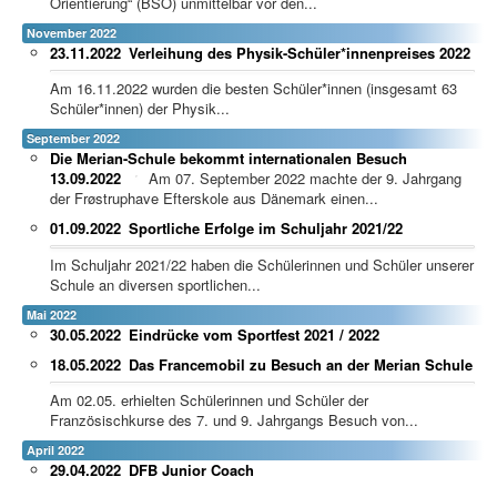
Orientierung“ (BSO) unmittelbar vor den...
November 2022
23.11.2022
Verleihung des Physik-Schüler*innenpreises 2022
Am 16.11.2022 wurden die besten Schüler*innen (insgesamt 63
Schüler*innen) der Physik...
September 2022
Die Merian-Schule bekommt internationalen Besuch
13.09.2022
Am 07. September 2022 machte der 9. Jahrgang
der Frøstruphave Efterskole aus Dänemark einen...
01.09.2022
Sportliche Erfolge im Schuljahr 2021/22
Im Schuljahr 2021/22 haben die Schülerinnen und Schüler unserer
Schule an diversen sportlichen...
Mai 2022
30.05.2022
Eindrücke vom Sportfest 2021 / 2022
18.05.2022
Das Francemobil zu Besuch an der Merian Schule
Am 02.05. erhielten Schülerinnen und Schüler der
Französischkurse des 7. und 9. Jahrgangs Besuch von...
April 2022
29.04.2022
DFB Junior Coach