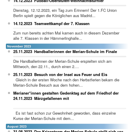
14.12.2023
Fußball-Oberstufen-Weihnachtsturnier
Dienstag, 12.12.2023, ein Tag zum Erinnern! Der 1.FC Union
Berlin spielt gegen die Königlichen aus Madrid...
14.12.2023
Teamwettkampf der 7. Klassen
Zum nun bereits achten Mal kamen auch in diesem Dezember
alle 7. Klassen in der Hämmerlinghalle...
November 2023
25.11.2023
Handballerinnen der Merian-Schule im Finale
Die Handballerinnen der Merian-Schule erspielten sich am
Mittwoch, den 22.11., durch einen 2....
25.11.2023
Besuch von der Insel aus Feuer und Eis
Gleich in der ersten Woche nach den Herbstferien bekam die
Merian-Schule Besuch aus dem hohen...
Merianer*innen gestalten Gedenktag auf dem Friedhof der
24.11.2023
Märzgefallenen mit
Es ist fast schon zur Gewohnheit geworden, dass einzelne
Kurse der Merian-Schule mit dem...
August 2023
31.08.2023
Das Krisenteam der Merian Schule stellt sich vor