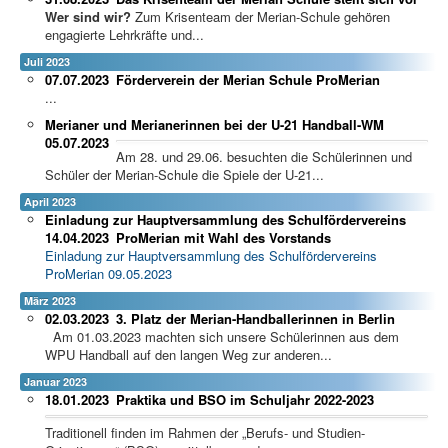
Wer sind wir?
Zum Krisenteam der Merian-Schule gehören
engagierte Lehrkräfte und...
Juli 2023
07.07.2023
Förderverein der Merian Schule ProMerian
...
Merianer und Merianerinnen bei der U-21 Handball-WM
05.07.2023
Am 28. und 29.06. besuchten die Schülerinnen und
Schüler der Merian-Schule die Spiele der U-21...
April 2023
Einladung zur Hauptversammlung des Schulfördervereins
14.04.2023
ProMerian mit Wahl des Vorstands
Einladung zur Hauptversammlung des Schulfördervereins
ProMerian 09.05.2023
März 2023
02.03.2023
3. Platz der Merian-Handballerinnen in Berlin
Am 01.03.2023 machten sich unsere Schülerinnen aus dem
WPU Handball auf den langen Weg zur anderen...
Januar 2023
18.01.2023
Praktika und BSO im Schuljahr 2022-2023
Traditionell finden im Rahmen der „Berufs- und Studien-