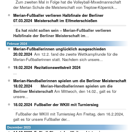
Zum zweiten Mal in Folge hat die Volleyball-Mixedmannschaft
der Merian Schule die Meisterschaft von Treptow-Köpenick...
Merian-Fußballer verlieren Halbfinale der Berliner
07.03.2024
Meisterschaft im Elfmeterschießen
Es hat nicht sollen sein – Merian-Fußballer verlieren
Halbfinale der Berliner Meisterschaft im
...
Februar 2024
Merian-Fußballerinnen unglücklich ausgeschieden
20.02.2024
Am 12.2. fand die zweite Wettkampfrunde für die
Merian-Fußballerinnen statt. Nachdem sich unsere...
19.02.2024
Rezitationswettstreit 2024
...
Merian-Handballerinnen spielen um die Berliner Meisterschaft
18.02.2024
Merian-Handballerinnen spielen um die
Berliner Meisterschaft
Am Mittwoch, den 14.02., galt es für
unsere...
18.02.2024
Fußballer der WKIII mit Turniersieg
Fußballer der WKIII mit Turniersieg Am Freitag, dem 16.2.2024,
galt es für unsere Fußballer der...
Dezember 2023