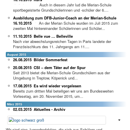
Auch in diesem Jahr lud die Merian-Schule
sportbegeisterte Grundschülerinnen und -schüler der 6....
Ausbildung zum DFB-Junior-Coach an der Merian-Schule
16.10.2015
An der Merian Schule wurden im Juli 2015 zum
zweiten Mal hintereinander Schülerinnen und Schüler...
11.10.2015
Belle vue … Belleville
Nach vier abwechslungsreichen Tagen in Paris landete der
Französischkurs des 11. Jahrgangs am 11....
August 2015
26.08.2015
Bilder Sommerfest
20.08.2015
CSI – dem Täter auf der Spur
Seit 2013 bietet die Merian-Schule Grundschülern aus der
Umgebung in Treptow, Köpenick und...
17.08.2015
Es wird wieder vorgelesen
Bereits zum dritten Mal beteiligen wir uns am Bundesweiten
Vorlesetag, am 20. November 2015, um...
März 2015
02.03.2015
Aktuelles - Archiv
Wir sind eine Jugendredaktion, die sich aus Schülern und