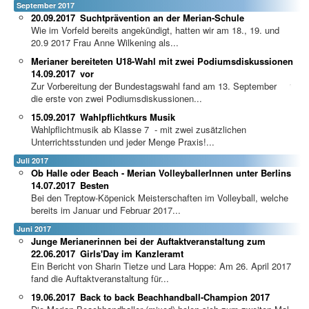
September 2017
20.09.2017
Suchtprävention an der Merian-Schule
Wie im Vorfeld bereits angekündigt, hatten wir am 18., 19. und
20.9 2017 Frau Anne Wilkening als...
Merianer bereiteten U18-Wahl mit zwei Podiumsdiskussionen
14.09.2017
vor
Zur Vorbereitung der Bundestagswahl fand am 13. September
die erste von zwei Podiumsdiskussionen...
15.09.2017
Wahlpflichtkurs Musik
Wahlpflichtmusik ab Klasse 7 - mit zwei zusätzlichen
Unterrichtsstunden und jeder Menge Praxis!...
Juli 2017
Ob Halle oder Beach - Merian VolleyballerInnen unter Berlins
14.07.2017
Besten
Bei den Treptow-Köpenick Meisterschaften im Volleyball, welche
bereits im Januar und Februar 2017...
Juni 2017
Junge Merianerinnen bei der Auftaktveranstaltung zum
22.06.2017
Girls'Day im Kanzleramt
Ein Bericht von Sharin Tietze und Lara Hoppe: Am 26. April 2017
fand die Auftaktveranstaltung für...
19.06.2017
Back to back Beachhandball-Champion 2017