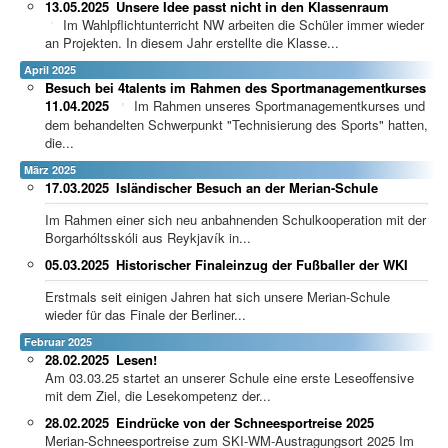
13.05.2025
Unsere Idee passt nicht in den Klassenraum
Im Wahlpflichtunterricht NW arbeiten die Schüler immer wieder
an Projekten. In diesem Jahr erstellte die Klasse...
April 2025
Besuch bei 4talents im Rahmen des Sportmanagementkurses
11.04.2025
Im Rahmen unseres Sportmanagementkurses und
dem behandelten Schwerpunkt "Technisierung des Sports" hatten,
die...
März 2025
17.03.2025
Isländischer Besuch an der Merian-Schule
Im Rahmen einer sich neu anbahnenden Schulkooperation mit der
Borgarhóltsskóli aus Reykjavík in...
05.03.2025
Historischer Finaleinzug der Fußballer der WKI
Erstmals seit einigen Jahren hat sich unsere Merian-Schule
wieder für das Finale der Berliner...
Februar 2025
28.02.2025
Lesen!
Am 03.03.25 startet an unserer Schule eine erste Leseoffensive
mit dem Ziel, die Lesekompetenz der...
28.02.2025
Eindrücke von der Schneesportreise 2025
Merian-Schneesportreise zum SKI-WM-Austragungsort 2025 Im