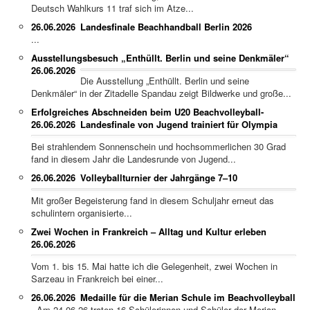
Deutsch Wahlkurs 11 traf sich im Atze...
26.06.2026
Landesfinale Beachhandball Berlin 2026
...
Ausstellungsbesuch „Enthüllt. Berlin und seine Denkmäler“
26.06.2026
Die Ausstellung „Enthüllt. Berlin und seine
Denkmäler“ in der Zitadelle Spandau zeigt Bildwerke und große...
Erfolgreiches Abschneiden beim U20 Beachvolleyball-
26.06.2026
Landesfinale von Jugend trainiert für Olympia
Bei strahlendem Sonnenschein und hochsommerlichen 30 Grad
fand in diesem Jahr die Landesrunde von Jugend...
26.06.2026
Volleyballturnier der Jahrgänge 7–10
Mit großer Begeisterung fand in diesem Schuljahr erneut das
schulintern organisierte...
Zwei Wochen in Frankreich – Alltag und Kultur erleben
26.06.2026
Vom 1. bis 15. Mai hatte ich die Gelegenheit, zwei Wochen in
Sarzeau in Frankreich bei einer...
26.06.2026
Medaille für die Merian Schule im Beachvolleyball
Am 24.06.26 traten 16 Schülerinnen und Schüler der Merian