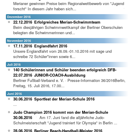
Merianer gewinnen Preise beim Regionalwettbewerb von "Jugend
forscht"
In diesem Jahr haben sich...
Dezember 2016
22.12.2016
Erfolgreiches Merian-Schwimmteam
Beim diesjährigen Schwimmwettkampf der Berliner Oberschulen
belegten die Schwimmerinnen und...
November 2016
17.11.2016
Englandfahrt 2016
Unsere Englandfahrt vom 26.09.-01.10.2016 mit sage und
schreibe 72 Schüler*innen sowie 6...
Juli 2016
140 Schülerinnen und Schüler beenden erfolgreich DFB-
22.07.2016
JUNIOR-COACH-Ausbildung
Berliner Fußball-Verband e. V. · Presse-Information 36/2016Berlin,
Freitag, 15. Juli 2016, 17.00...
Juni 2016
30.06.2016
Sportfest der Merian-Schule 2016
...
Judo Champion 2016 kommt von der Merian-Schule
30.06.2016
Am 17. Juni fand die alljährliche Judo-
Schulmeisterschaft "Jugend trainiert für Olympia" in Berlin ...
28.06.2016
Berliner Beach-Handball-Meister 2016