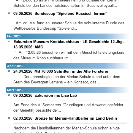
Schule bei den Landesmeisterschaften im Beachvolleyball...
03.06.2026
Bundescup "Spielend Russisch lernen"
Am 22. Mai fand an unserer Schule die schulinterne Runde des
Wettbewerbs Bundescup "Spielend...
Mai 2026
Exkursion Museum Knoblauchhaus - LK Geschichte 12.Jhg.
13.05.2026
AMC
Am 12.05.26 besuchten wir mit dem Geschichtsleistungskurs
das Museum Knoblauchhaus im...
April 2026
24.04.2026
Mit 70.000 Schritten in die Alte Försterei
Der Jahresbeginn an der Merian-Schule stand unter dem
Stern des Bewegten Lernens – ein Konzept, das...
März 2026
09.03.2026
Exkursion ins Lise Lab
Am Ende des 3. Semesters (Grundlagen und Anwendungsfelder
der Genetik) besuchte der...
02.03.2026
Bronze für Merian-Handballer im Land Berlin
Nachdem die Handballerinnen der Merian-Schule schon einige