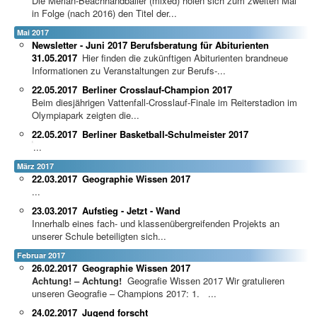
Die Merian-Beachhandballer (mixed) holen sich zum zweiten Mal
in Folge (nach 2016) den Titel der...
Mai 2017
Newsletter - Juni 2017 Berufsberatung für Abiturienten
31.05.2017
Hier finden die zukünftigen Abiturienten brandneue
Informationen zu Veranstaltungen zur Berufs-...
22.05.2017
Berliner Crosslauf-Champion 2017
Beim diesjährigen Vattenfall-Crosslauf-Finale im Reiterstadion im
Olympiapark zeigten die...
22.05.2017
Berliner Basketball-Schulmeister 2017
...
März 2017
22.03.2017
Geographie Wissen 2017
...
23.03.2017
Aufstieg - Jetzt - Wand
Innerhalb eines fach- und klassenübergreifenden Projekts an
unserer Schule beteiligten sich...
Februar 2017
26.02.2017
Geographie Wissen 2017
Achtung! – Achtung!
Geografie Wissen 2017 Wir gratulieren
unseren Geografie – Champions 2017: 1. ...
24.02.2017
Jugend forscht