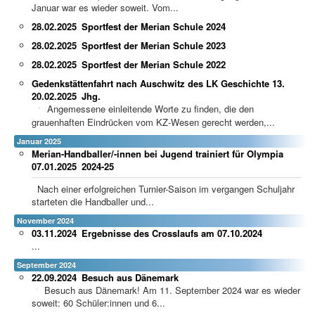
Januar war es wieder soweit. Vom...
28.02.2025
Sportfest der Merian Schule 2024
28.02.2025
Sportfest der Merian Schule 2023
28.02.2025
Sportfest der Merian Schule 2022
Gedenkstättenfahrt nach Auschwitz des LK Geschichte 13.
20.02.2025
Jhg.
Angemessene einleitende Worte zu finden, die den
grauenhaften Eindrücken vom KZ-Wesen gerecht werden,...
Januar 2025
Merian-Handballer/-innen bei Jugend trainiert für Olympia
07.01.2025
2024-25
Nach einer erfolgreichen Turnier-Saison im vergangen Schuljahr
starteten die Handballer und...
November 2024
03.11.2024
Ergebnisse des Crosslaufs am 07.10.2024
...
September 2024
22.09.2024
Besuch aus Dänemark
Besuch aus Dänemark! Am 11. September 2024 war es wieder
soweit: 60 Schüler:innen und 6...