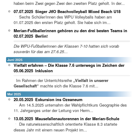
haben beim Zwei gegen Zwei den zweiten Platz geholt. In der...
07.07.2025
Sieger JtfO Beachvolleyball Mixed Beach U18
Sechs Schüler/innen des WPU Volleyballs haben am
01.07.2025 den ersten Platz geholt. Sie habe sich im...
Merian-Fußballerinnen gehören zu den drei besten Teams in
02.07.2025
Berlin!
Die WPU-Fußballerinnen der Klassen 7-10 hatten sich vorab
souverän für das am 27.6.25
...
Juni 2025
Vielfalt erfahren – Die Klasse 7.6 unterwegs im Zeichen der
05.06.2025
Inklusion
Im Rahmen der Unterrichtsreihe
„Vielfalt in unserer
Gesellschaft“
machte sich die Klasse 7.6 mit...
Mai 2025
20.05.2025
Exkursion ins Ozeaneum
Am 14.5.2025 unternahm der Wahlpflichtkurs Geographie des
11. Jahrganges unter der Leitung von Herrn...
13.05.2025
Mausefallenautorennen in der Merian-Schule
Die naturwissenschaftlich orientierte Klasse 8.3 startete
dieses Jahr mit einem neuen Projekt im...