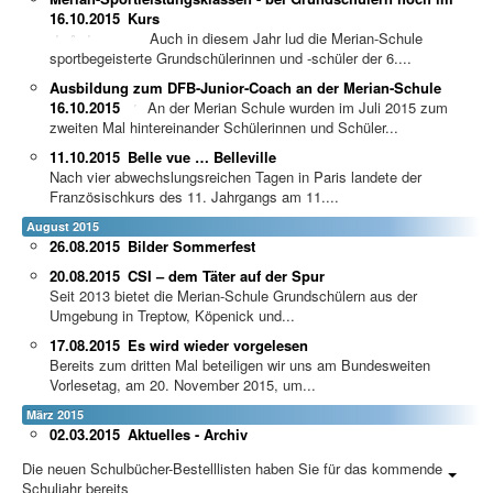
16.10.2015
Kurs
Auch in diesem Jahr lud die Merian-Schule
sportbegeisterte Grundschülerinnen und -schüler der 6....
Ausbildung zum DFB-Junior-Coach an der Merian-Schule
16.10.2015
An der Merian Schule wurden im Juli 2015 zum
zweiten Mal hintereinander Schülerinnen und Schüler...
11.10.2015
Belle vue … Belleville
Nach vier abwechslungsreichen Tagen in Paris landete der
Französischkurs des 11. Jahrgangs am 11....
August 2015
26.08.2015
Bilder Sommerfest
20.08.2015
CSI – dem Täter auf der Spur
Seit 2013 bietet die Merian-Schule Grundschülern aus der
Umgebung in Treptow, Köpenick und...
17.08.2015
Es wird wieder vorgelesen
Bereits zum dritten Mal beteiligen wir uns am Bundesweiten
Vorlesetag, am 20. November 2015, um...
März 2015
02.03.2015
Aktuelles - Archiv
Die neuen Schulbücher-Bestelllisten haben Sie für das kommende
Schuljahr bereits