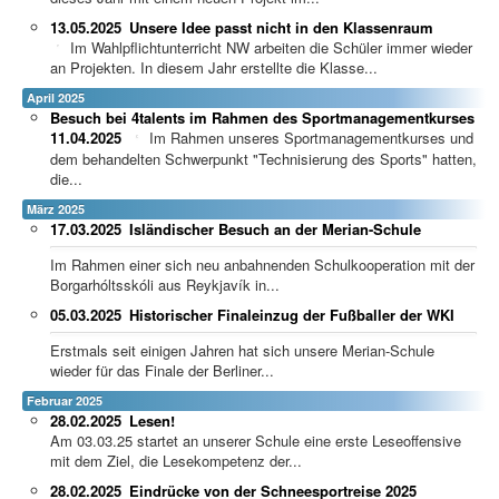
13.05.2025
Unsere Idee passt nicht in den Klassenraum
Im Wahlpflichtunterricht NW arbeiten die Schüler immer wieder
an Projekten. In diesem Jahr erstellte die Klasse...
April 2025
Besuch bei 4talents im Rahmen des Sportmanagementkurses
11.04.2025
Im Rahmen unseres Sportmanagementkurses und
dem behandelten Schwerpunkt "Technisierung des Sports" hatten,
die...
März 2025
17.03.2025
Isländischer Besuch an der Merian-Schule
Im Rahmen einer sich neu anbahnenden Schulkooperation mit der
Borgarhóltsskóli aus Reykjavík in...
05.03.2025
Historischer Finaleinzug der Fußballer der WKI
Erstmals seit einigen Jahren hat sich unsere Merian-Schule
wieder für das Finale der Berliner...
Februar 2025
28.02.2025
Lesen!
Am 03.03.25 startet an unserer Schule eine erste Leseoffensive
mit dem Ziel, die Lesekompetenz der...
28.02.2025
Eindrücke von der Schneesportreise 2025