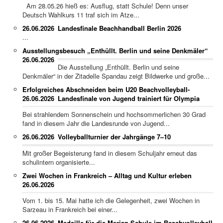
Am 28.05.26 hieß es: Ausflug, statt Schule! Denn unser
Deutsch Wahlkurs 11 traf sich im Atze...
26.06.2026
Landesfinale Beachhandball Berlin 2026
...
Ausstellungsbesuch „Enthüllt. Berlin und seine Denkmäler“
26.06.2026
Die Ausstellung „Enthüllt. Berlin und seine
Denkmäler“ in der Zitadelle Spandau zeigt Bildwerke und große...
Erfolgreiches Abschneiden beim U20 Beachvolleyball-
26.06.2026
Landesfinale von Jugend trainiert für Olympia
Bei strahlendem Sonnenschein und hochsommerlichen 30 Grad
fand in diesem Jahr die Landesrunde von Jugend...
26.06.2026
Volleyballturnier der Jahrgänge 7–10
Mit großer Begeisterung fand in diesem Schuljahr erneut das
schulintern organisierte...
Zwei Wochen in Frankreich – Alltag und Kultur erleben
26.06.2026
Vom 1. bis 15. Mai hatte ich die Gelegenheit, zwei Wochen in
Sarzeau in Frankreich bei einer...
26.06.2026
Medaille für die Merian Schule im Beachvolleyball