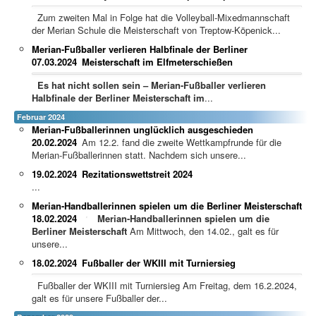
Zum zweiten Mal in Folge hat die Volleyball-Mixedmannschaft
der Merian Schule die Meisterschaft von Treptow-Köpenick...
Merian-Fußballer verlieren Halbfinale der Berliner
07.03.2024
Meisterschaft im Elfmeterschießen
Es hat nicht sollen sein – Merian-Fußballer verlieren
Halbfinale der Berliner Meisterschaft im
...
Februar 2024
Merian-Fußballerinnen unglücklich ausgeschieden
20.02.2024
Am 12.2. fand die zweite Wettkampfrunde für die
Merian-Fußballerinnen statt. Nachdem sich unsere...
19.02.2024
Rezitationswettstreit 2024
...
Merian-Handballerinnen spielen um die Berliner Meisterschaft
18.02.2024
Merian-Handballerinnen spielen um die
Berliner Meisterschaft
Am Mittwoch, den 14.02., galt es für
unsere...
18.02.2024
Fußballer der WKIII mit Turniersieg
Fußballer der WKIII mit Turniersieg Am Freitag, dem 16.2.2024,
galt es für unsere Fußballer der...