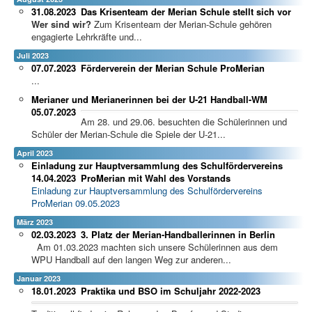
31.08.2023
Das Krisenteam der Merian Schule stellt sich vor
Wer sind wir?
Zum Krisenteam der Merian-Schule gehören
engagierte Lehrkräfte und...
Juli 2023
07.07.2023
Förderverein der Merian Schule ProMerian
...
Merianer und Merianerinnen bei der U-21 Handball-WM
05.07.2023
Am 28. und 29.06. besuchten die Schülerinnen und
Schüler der Merian-Schule die Spiele der U-21...
April 2023
Einladung zur Hauptversammlung des Schulfördervereins
14.04.2023
ProMerian mit Wahl des Vorstands
Einladung zur Hauptversammlung des Schulfördervereins
ProMerian 09.05.2023
März 2023
02.03.2023
3. Platz der Merian-Handballerinnen in Berlin
Am 01.03.2023 machten sich unsere Schülerinnen aus dem
WPU Handball auf den langen Weg zur anderen...
Januar 2023
18.01.2023
Praktika und BSO im Schuljahr 2022-2023