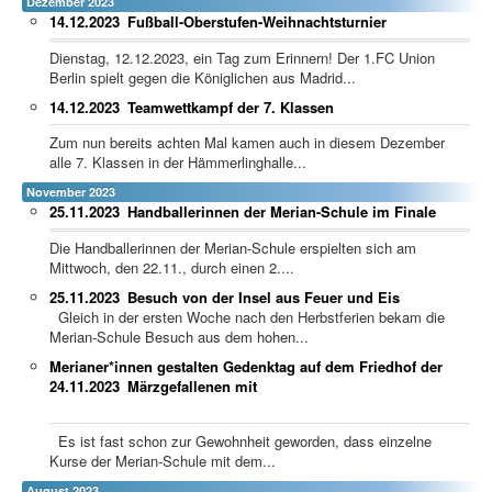
Dezember 2023
14.12.2023
Fußball-Oberstufen-Weihnachtsturnier
Dienstag, 12.12.2023, ein Tag zum Erinnern! Der 1.FC Union
Berlin spielt gegen die Königlichen aus Madrid...
14.12.2023
Teamwettkampf der 7. Klassen
Zum nun bereits achten Mal kamen auch in diesem Dezember
alle 7. Klassen in der Hämmerlinghalle...
November 2023
25.11.2023
Handballerinnen der Merian-Schule im Finale
Die Handballerinnen der Merian-Schule erspielten sich am
Mittwoch, den 22.11., durch einen 2....
25.11.2023
Besuch von der Insel aus Feuer und Eis
Gleich in der ersten Woche nach den Herbstferien bekam die
Merian-Schule Besuch aus dem hohen...
Merianer*innen gestalten Gedenktag auf dem Friedhof der
24.11.2023
Märzgefallenen mit
Es ist fast schon zur Gewohnheit geworden, dass einzelne
Kurse der Merian-Schule mit dem...
August 2023