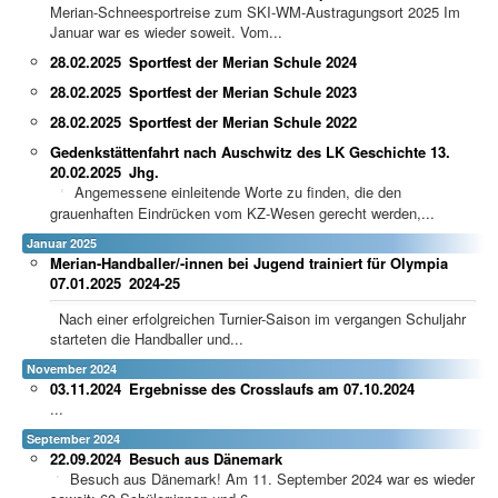
Merian-Schneesportreise zum SKI-WM-Austragungsort 2025 Im
Januar war es wieder soweit. Vom...
28.02.2025
Sportfest der Merian Schule 2024
28.02.2025
Sportfest der Merian Schule 2023
28.02.2025
Sportfest der Merian Schule 2022
Gedenkstättenfahrt nach Auschwitz des LK Geschichte 13.
20.02.2025
Jhg.
Angemessene einleitende Worte zu finden, die den
grauenhaften Eindrücken vom KZ-Wesen gerecht werden,...
Januar 2025
Merian-Handballer/-innen bei Jugend trainiert für Olympia
07.01.2025
2024-25
Nach einer erfolgreichen Turnier-Saison im vergangen Schuljahr
starteten die Handballer und...
November 2024
03.11.2024
Ergebnisse des Crosslaufs am 07.10.2024
...
September 2024
22.09.2024
Besuch aus Dänemark
Besuch aus Dänemark! Am 11. September 2024 war es wieder