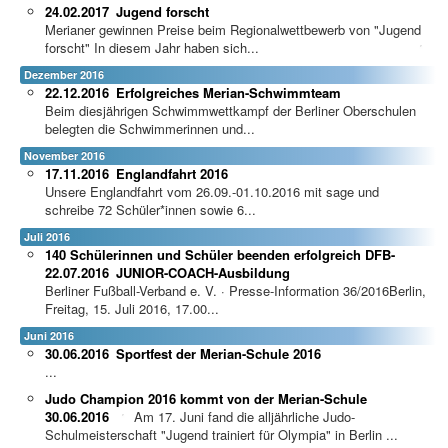
24.02.2017
Jugend forscht
Merianer gewinnen Preise beim Regionalwettbewerb von "Jugend
forscht"
In diesem Jahr haben sich...
Dezember 2016
22.12.2016
Erfolgreiches Merian-Schwimmteam
Beim diesjährigen Schwimmwettkampf der Berliner Oberschulen
belegten die Schwimmerinnen und...
November 2016
17.11.2016
Englandfahrt 2016
Unsere Englandfahrt vom 26.09.-01.10.2016 mit sage und
schreibe 72 Schüler*innen sowie 6...
Juli 2016
140 Schülerinnen und Schüler beenden erfolgreich DFB-
22.07.2016
JUNIOR-COACH-Ausbildung
Berliner Fußball-Verband e. V. · Presse-Information 36/2016Berlin,
Freitag, 15. Juli 2016, 17.00...
Juni 2016
30.06.2016
Sportfest der Merian-Schule 2016
...
Judo Champion 2016 kommt von der Merian-Schule
30.06.2016
Am 17. Juni fand die alljährliche Judo-
Schulmeisterschaft "Jugend trainiert für Olympia" in Berlin ...