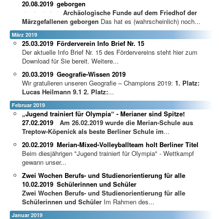
20.08.2019
geborgen
Archäologische Funde auf dem Friedhof der
Märzgefallenen geborgen
Das hat es (wahrscheinlich) noch...
März 2019
25.03.2019
Förderverein Info Brief Nr. 15
Der aktuelle Info Brief Nr. 15 des Fördervereins steht hier zum
Download für Sie bereit. Weitere...
20.03.2019
Geografie-Wissen 2019
Wir gratulieren unseren Geografie – Champions 2019:
1. Platz:
Lucas Heilmann 9.1
2. Platz:
...
Februar 2019
„Jugend trainiert für Olympia“ - Merianer sind Spitze!
27.02.2019
A
m 26.02.2019 wurde die Merian-Schule aus
Treptow-Köpenick als beste Berliner Schule im
...
20.02.2019
Merian-Mixed-Volleyballteam holt Berliner Titel
Beim diesjährigen "Jugend trainiert für Olympia" - Wettkampf
gewann unser...
Zwei Wochen Berufs- und Studienorientierung für alle
10.02.2019
Schülerinnen und Schüler
Zwei Wochen Berufs- und Studienorientierung für alle
Schülerinnen und Schüler
Im Rahmen des...
Januar 2019