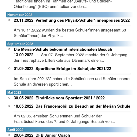
Traditionell finden im Rahmen der „Berufs- und Studien-
Orientierung“ (BSO) unmittelbar vor den...
November 2022
23.11.2022
Verleihung des Physik-Schüler*innenpreises 2022
Am 16.11.2022 wurden die besten Schüler*innen (insgesamt 63
Schüler*innen) der Physik...
September 2022
Die Merian-Schule bekommt internationalen Besuch
13.09.2022
Am 07. September 2022 machte der 9. Jahrgang
der Frøstruphave Efterskole aus Dänemark einen...
01.09.2022
Sportliche Erfolge im Schuljahr 2021/22
Im Schuljahr 2021/22 haben die Schülerinnen und Schüler unserer
Schule an diversen sportlichen...
Mai 2022
30.05.2022
Eindrücke vom Sportfest 2021 / 2022
18.05.2022
Das Francemobil zu Besuch an der Merian Schule
Am 02.05. erhielten Schülerinnen und Schüler der
Französischkurse des 7. und 9. Jahrgangs Besuch von...
April 2022
29.04.2022
DFB Junior Coach