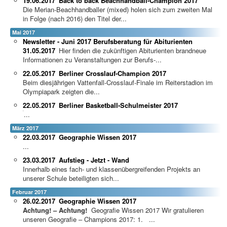
19.06.2017
Back to back Beachhandball-Champion 2017
Die Merian-Beachhandballer (mixed) holen sich zum zweiten Mal
in Folge (nach 2016) den Titel der...
Mai 2017
Newsletter - Juni 2017 Berufsberatung für Abiturienten
31.05.2017
Hier finden die zukünftigen Abiturienten brandneue
Informationen zu Veranstaltungen zur Berufs-...
22.05.2017
Berliner Crosslauf-Champion 2017
Beim diesjährigen Vattenfall-Crosslauf-Finale im Reiterstadion im
Olympiapark zeigten die...
22.05.2017
Berliner Basketball-Schulmeister 2017
...
März 2017
22.03.2017
Geographie Wissen 2017
...
23.03.2017
Aufstieg - Jetzt - Wand
Innerhalb eines fach- und klassenübergreifenden Projekts an
unserer Schule beteiligten sich...
Februar 2017
26.02.2017
Geographie Wissen 2017
Achtung! – Achtung!
Geografie Wissen 2017 Wir gratulieren
unseren Geografie – Champions 2017: 1. ...