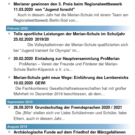
Merianer gewinnen den 3. Preis beim Regionalwettbewerb
11.03.2020
von "Jugend forscht"
Auch in diesem Jahr hat die Merian-Schule mit einem Team am
Regionalwettbewerb Berlin-Süd von...
Februar 2020
Tolle sportliche Leistungen der Merian-Schule im Schuljahr
25.02.2020
2019/20
Die Volleyballerinnen der Merian-Schule qualifizierten sich
bei "Jugend trainiert für Olympia" im...
20.02.2020
Einladung zur Hauptversammlung ProMerian
ProMerian – Verein der Freunde und Förderer der Merian-
Schule Berlin-Köpenick e.V. c/o...
Merian-Schule geht neue Wege: Einführung des Lernbereichs
10.02.2020
GEWI
Die Fachkonferenz Gesellschaftswissenschaften hat mit großer
Mehrheit im Dezember 2019 beschlossen, ab dem...
September 2019
26.09.2019
Grundschultag der Fremdsprachen 2020 / 2021
Die „Bilis“ stellen sich vor Liebe Schülerinnen und Schüler, liebe
Eltern, auch in diesem Jahr...
August 2019
Archäologische Funde auf dem Friedhof der Märzgefallenen