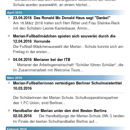
Schule wurden auserwählt, an einem höchst...
April 2016
23.04.2016
Das Ronald Mc Donald Haus sagt "Danke!"
Am 16.März 2016 trafen sich Herr Ritter und Frau Steinke-Reck
mit den Schülern Leonie Karrenbauer, Armin...
Merian-Fußballmädchen spielen sich souverän durch die
12.04.2016
Vorrunde
Die Fußball-Mädchenauswahl der Merian - Schule konnte sich am
Freitag in der ersten...
04.04.2016
Merianer bei der ITB
Merianer der Arbeitsgemeinschaft "Schüler führen Schüler", die
im Zusammenarbeit mit Welcome Tours...
März 2016
Merian-Fußballerinnen verteidigen Berliner Schulmeistertitel
10.03.2016
Die Schülerinnen der Merian Schule, Schulkooperationspartner
des 1.FC Union, sind Berliner...
Handballer der Merian unter den drei Besten Berlins
02.03.2016
Die Handballjungs der Merian-Schule (Wk I) landen
im Finale der besten Schulhandballer Berlins auf...
Februar 2016