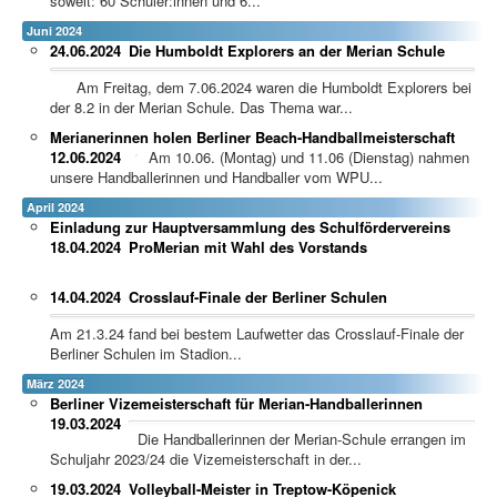
soweit: 60 Schüler:innen und 6...
Juni 2024
24.06.2024
Die Humboldt Explorers an der Merian Schule
Am Freitag, dem 7.06.2024 waren die Humboldt Explorers bei
der 8.2 in der Merian Schule. Das Thema war...
Merianerinnen holen Berliner Beach-Handballmeisterschaft
12.06.2024
Am 10.06. (Montag) und 11.06 (Dienstag) nahmen
unsere Handballerinnen und Handballer vom WPU...
April 2024
Einladung zur Hauptversammlung des Schulfördervereins
18.04.2024
ProMerian mit Wahl des Vorstands
14.04.2024
Crosslauf-Finale der Berliner Schulen
Am 21.3.24 fand bei bestem Laufwetter das Crosslauf-Finale der
Berliner Schulen im Stadion...
März 2024
Berliner Vizemeisterschaft für Merian-Handballerinnen
19.03.2024
Die Handballerinnen der Merian-Schule errangen im
Schuljahr 2023/24 die Vizemeisterschaft in der...
19.03.2024
Volleyball-Meister in Treptow-Köpenick