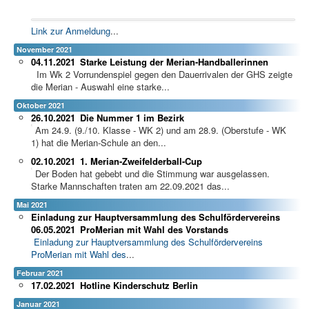
Link zur Anmeldung
...
November 2021
04.11.2021
Starke Leistung der Merian-Handballerinnen
Im Wk 2 Vorrundenspiel gegen den Dauerrivalen der GHS zeigte
die Merian - Auswahl eine starke...
Oktober 2021
26.10.2021
Die Nummer 1 im Bezirk
Am 24.9. (9./10. Klasse - WK 2) und am 28.9. (Oberstufe - WK
1) hat die Merian-Schule an den...
02.10.2021
1. Merian-Zweifelderball-Cup
Der Boden hat gebebt und die Stimmung war ausgelassen.
Starke Mannschaften traten am 22.09.2021 das...
Mai 2021
Einladung zur Hauptversammlung des Schulfördervereins
06.05.2021
ProMerian mit Wahl des Vorstands
Einladung zur Hauptversammlung des Schulfördervereins
ProMerian mit Wahl des
...
Februar 2021
17.02.2021
Hotline Kinderschutz Berlin
Januar 2021