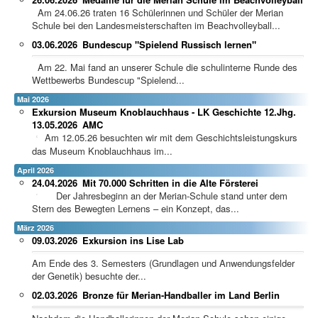
Am 24.06.26 traten 16 Schülerinnen und Schüler der Merian
Schule bei den Landesmeisterschaften im Beachvolleyball...
03.06.2026
Bundescup "Spielend Russisch lernen"
Am 22. Mai fand an unserer Schule die schulinterne Runde des
Wettbewerbs Bundescup "Spielend...
Mai 2026
Exkursion Museum Knoblauchhaus - LK Geschichte 12.Jhg.
13.05.2026
AMC
Am 12.05.26 besuchten wir mit dem Geschichtsleistungskurs
das Museum Knoblauchhaus im...
April 2026
24.04.2026
Mit 70.000 Schritten in die Alte Försterei
Der Jahresbeginn an der Merian-Schule stand unter dem
Stern des Bewegten Lernens – ein Konzept, das...
März 2026
09.03.2026
Exkursion ins Lise Lab
Am Ende des 3. Semesters (Grundlagen und Anwendungsfelder
der Genetik) besuchte der...
02.03.2026
Bronze für Merian-Handballer im Land Berlin