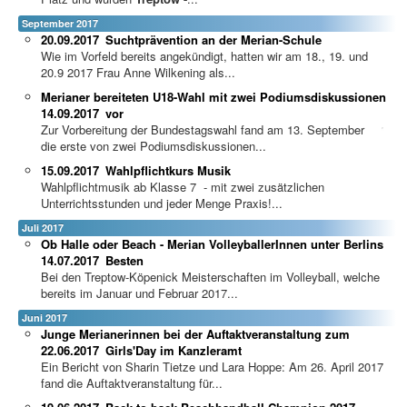
September 2017
20.09.2017
Suchtprävention an der Merian-Schule
Wie im Vorfeld bereits angekündigt, hatten wir am 18., 19. und
20.9 2017 Frau Anne Wilkening als...
Merianer bereiteten U18-Wahl mit zwei Podiumsdiskussionen
14.09.2017
vor
Zur Vorbereitung der Bundestagswahl fand am 13. September
die erste von zwei Podiumsdiskussionen...
15.09.2017
Wahlpflichtkurs Musik
Wahlpflichtmusik ab Klasse 7 - mit zwei zusätzlichen
Unterrichtsstunden und jeder Menge Praxis!...
Juli 2017
Ob Halle oder Beach - Merian VolleyballerInnen unter Berlins
14.07.2017
Besten
Bei den Treptow-Köpenick Meisterschaften im Volleyball, welche
bereits im Januar und Februar 2017...
Juni 2017
Junge Merianerinnen bei der Auftaktveranstaltung zum
22.06.2017
Girls'Day im Kanzleramt
Ein Bericht von Sharin Tietze und Lara Hoppe: Am 26. April 2017
fand die Auftaktveranstaltung für...