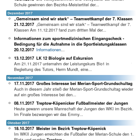
Schule gewinnen den Bezirks-Meistertitel der...
Dezember 2017
„Gemeinsam sind wir stark“ – Teamwettkampf der 7. Klassen
21.12.2017
„Gemeinsam sind wir stark“ – Teamwettkampf der 7.
Klassen Am 11.12.2017 fand zum dritten Mal der...
Informationen zum sportmedizinischen Eingangscheck -
Bedingung für die Aufnahme in die Sportleistungsklassen
20.12.2017
Informationen
...
13.12.2017
LK 12 Biologie auf Exkursion
Am 21.11.2017 unternahm der Leistungskurs Bio1 in
Begleitung des Tutors, Herrn Mundt, eine...
November 2017
17.11.2017
Großes Interesse bei Merian-Sport-Grundschultag
Auch in diesem Jahr stieß der Merian-Sport-Grundschultag wieder
auf ein großes Interesse bei den...
08.11.2017
Treptow-Köpenicker Fußballmeister der Jungen
Heute gewann unsere Mannschaft der Jungen den WKI im Bezirk.
Im Finale bezwangen wir das Emmy...
Oktober 2017
18.10.2017
Meister im Bezirk Treptow-Köpenick
Im WKII Jungen erreichten die Fußballer der Merian-Schule den 1.
Platz und wurden
Treptow -
...