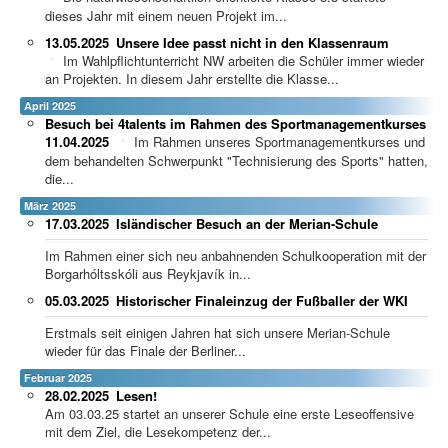
dieses Jahr mit einem neuen Projekt im...
13.05.2025
Unsere Idee passt nicht in den Klassenraum
Im Wahlpflichtunterricht NW arbeiten die Schüler immer wieder
an Projekten. In diesem Jahr erstellte die Klasse...
April 2025
Besuch bei 4talents im Rahmen des Sportmanagementkurses
11.04.2025
Im Rahmen unseres Sportmanagementkurses und
dem behandelten Schwerpunkt "Technisierung des Sports" hatten,
die...
März 2025
17.03.2025
Isländischer Besuch an der Merian-Schule
Im Rahmen einer sich neu anbahnenden Schulkooperation mit der
Borgarhóltsskóli aus Reykjavík in...
05.03.2025
Historischer Finaleinzug der Fußballer der WKI
Erstmals seit einigen Jahren hat sich unsere Merian-Schule
wieder für das Finale der Berliner...
Februar 2025
28.02.2025
Lesen!
Am 03.03.25 startet an unserer Schule eine erste Leseoffensive
mit dem Ziel, die Lesekompetenz der...