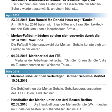
Schülerinnen aus dem Leistungskurs Geschichte der Merian-
Schule wurden auserwählt, an einem höchst...
April 2016
23.04.2016
Das Ronald Mc Donald Haus sagt "Danke!"
Am 16.März 2016 trafen sich Herr Ritter und Frau Steinke-Reck
mit den Schülern Leonie Karrenbauer, Armin...
Merian-Fußballmädchen spielen sich souverän durch die
12.04.2016
Vorrunde
Die Fußball-Mädchenauswahl der Merian - Schule konnte sich am
Freitag in der ersten...
04.04.2016
Merianer bei der ITB
Merianer der Arbeitsgemeinschaft "Schüler führen Schüler", die
im Zusammenarbeit mit Welcome Tours...
März 2016
Merian-Fußballerinnen verteidigen Berliner Schulmeistertitel
10.03.2016
Die Schülerinnen der Merian Schule, Schulkooperationspartner
des 1.FC Union, sind Berliner...
Handballer der Merian unter den drei Besten Berlins
02.03.2016
Die Handballjungs der Merian-Schule (Wk I) landen
im Finale der besten Schulhandballer Berlins auf...