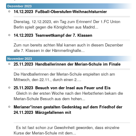
Dezember 2023
14.12.2023
Fußball-Oberstufen-Weihnachtsturnier
Dienstag, 12.12.2023, ein Tag zum Erinnern! Der 1.FC Union
Berlin spielt gegen die Königlichen aus Madrid...
14.12.2023
Teamwettkampf der 7. Klassen
Zum nun bereits achten Mal kamen auch in diesem Dezember
alle 7. Klassen in der Hämmerlinghalle...
November 2023
25.11.2023
Handballerinnen der Merian-Schule im Finale
Die Handballerinnen der Merian-Schule erspielten sich am
Mittwoch, den 22.11., durch einen 2....
25.11.2023
Besuch von der Insel aus Feuer und Eis
Gleich in der ersten Woche nach den Herbstferien bekam die
Merian-Schule Besuch aus dem hohen...
Merianer*innen gestalten Gedenktag auf dem Friedhof der
24.11.2023
Märzgefallenen mit
Es ist fast schon zur Gewohnheit geworden, dass einzelne
Kurse der Merian-Schule mit dem...