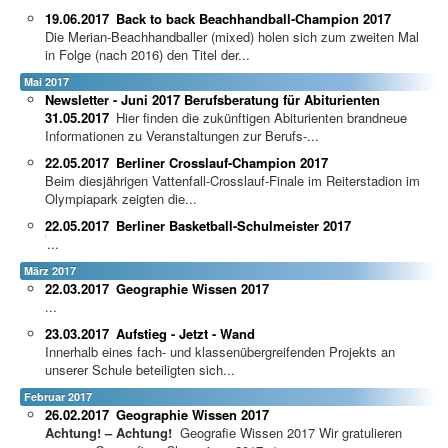
19.06.2017
Back to back Beachhandball-Champion 2017
Die Merian-Beachhandballer (mixed) holen sich zum zweiten Mal
in Folge (nach 2016) den Titel der...
Mai 2017
Newsletter - Juni 2017 Berufsberatung für Abiturienten
31.05.2017
Hier finden die zukünftigen Abiturienten brandneue
Informationen zu Veranstaltungen zur Berufs-...
22.05.2017
Berliner Crosslauf-Champion 2017
Beim diesjährigen Vattenfall-Crosslauf-Finale im Reiterstadion im
Olympiapark zeigten die...
22.05.2017
Berliner Basketball-Schulmeister 2017
...
März 2017
22.03.2017
Geographie Wissen 2017
...
23.03.2017
Aufstieg - Jetzt - Wand
Innerhalb eines fach- und klassenübergreifenden Projekts an
unserer Schule beteiligten sich...
Februar 2017
26.02.2017
Geographie Wissen 2017
Achtung! – Achtung!
Geografie Wissen 2017 Wir gratulieren