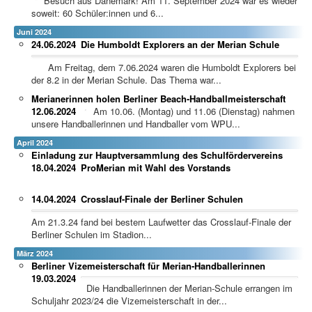
Besuch aus Dänemark! Am 11. September 2024 war es wieder
soweit: 60 Schüler:innen und 6...
Juni 2024
24.06.2024
Die Humboldt Explorers an der Merian Schule
Am Freitag, dem 7.06.2024 waren die Humboldt Explorers bei
der 8.2 in der Merian Schule. Das Thema war...
Merianerinnen holen Berliner Beach-Handballmeisterschaft
12.06.2024
Am 10.06. (Montag) und 11.06 (Dienstag) nahmen
unsere Handballerinnen und Handballer vom WPU...
April 2024
Einladung zur Hauptversammlung des Schulfördervereins
18.04.2024
ProMerian mit Wahl des Vorstands
14.04.2024
Crosslauf-Finale der Berliner Schulen
Am 21.3.24 fand bei bestem Laufwetter das Crosslauf-Finale der
Berliner Schulen im Stadion...
März 2024
Berliner Vizemeisterschaft für Merian-Handballerinnen
19.03.2024
Die Handballerinnen der Merian-Schule errangen im
Schuljahr 2023/24 die Vizemeisterschaft in der...