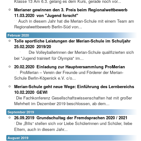
Klasse 13 Am 6.3. gelang es dem Kurs, gerade noch vor...
Merianer gewinnen den 3. Preis beim Regionalwettbewerb
11.03.2020
von "Jugend forscht"
Auch in diesem Jahr hat die Merian-Schule mit einem Team am
Regionalwettbewerb Berlin-Süd von...
Februar 2020
Tolle sportliche Leistungen der Merian-Schule im Schuljahr
25.02.2020
2019/20
Die Volleyballerinnen der Merian-Schule qualifizierten sich
bei "Jugend trainiert für Olympia" im...
20.02.2020
Einladung zur Hauptversammlung ProMerian
ProMerian – Verein der Freunde und Förderer der Merian-
Schule Berlin-Köpenick e.V. c/o...
Merian-Schule geht neue Wege: Einführung des Lernbereichs
10.02.2020
GEWI
Die Fachkonferenz Gesellschaftswissenschaften hat mit großer
Mehrheit im Dezember 2019 beschlossen, ab dem...
September 2019
26.09.2019
Grundschultag der Fremdsprachen 2020 / 2021
Die „Bilis“ stellen sich vor Liebe Schülerinnen und Schüler, liebe
Eltern, auch in diesem Jahr...
August 2019