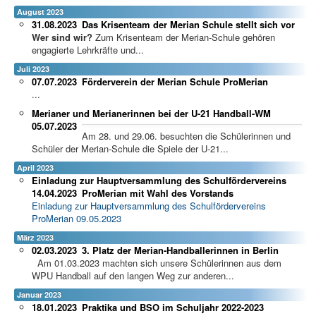
August 2023
31.08.2023
Das Krisenteam der Merian Schule stellt sich vor
Wer sind wir?
Zum Krisenteam der Merian-Schule gehören
engagierte Lehrkräfte und...
Juli 2023
07.07.2023
Förderverein der Merian Schule ProMerian
...
Merianer und Merianerinnen bei der U-21 Handball-WM
05.07.2023
Am 28. und 29.06. besuchten die Schülerinnen und
Schüler der Merian-Schule die Spiele der U-21...
April 2023
Einladung zur Hauptversammlung des Schulfördervereins
14.04.2023
ProMerian mit Wahl des Vorstands
Einladung zur Hauptversammlung des Schulfördervereins
ProMerian 09.05.2023
März 2023
02.03.2023
3. Platz der Merian-Handballerinnen in Berlin
Am 01.03.2023 machten sich unsere Schülerinnen aus dem
WPU Handball auf den langen Weg zur anderen...
Januar 2023
18.01.2023
Praktika und BSO im Schuljahr 2022-2023