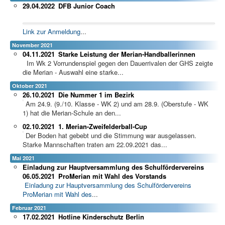
29.04.2022
DFB Junior Coach
Link zur Anmeldung
...
November 2021
04.11.2021
Starke Leistung der Merian-Handballerinnen
Im Wk 2 Vorrundenspiel gegen den Dauerrivalen der GHS zeigte
die Merian - Auswahl eine starke...
Oktober 2021
26.10.2021
Die Nummer 1 im Bezirk
Am 24.9. (9./10. Klasse - WK 2) und am 28.9. (Oberstufe - WK
1) hat die Merian-Schule an den...
02.10.2021
1. Merian-Zweifelderball-Cup
Der Boden hat gebebt und die Stimmung war ausgelassen.
Starke Mannschaften traten am 22.09.2021 das...
Mai 2021
Einladung zur Hauptversammlung des Schulfördervereins
06.05.2021
ProMerian mit Wahl des Vorstands
Einladung zur Hauptversammlung des Schulfördervereins
ProMerian mit Wahl des
...
Februar 2021
17.02.2021
Hotline Kinderschutz Berlin