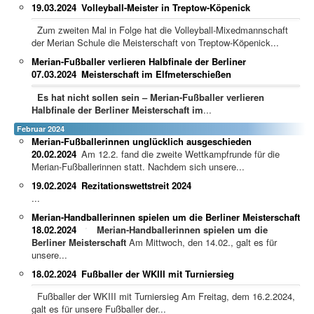
19.03.2024
Volleyball-Meister in Treptow-Köpenick
Zum zweiten Mal in Folge hat die Volleyball-Mixedmannschaft
der Merian Schule die Meisterschaft von Treptow-Köpenick...
Merian-Fußballer verlieren Halbfinale der Berliner
07.03.2024
Meisterschaft im Elfmeterschießen
Es hat nicht sollen sein – Merian-Fußballer verlieren
Halbfinale der Berliner Meisterschaft im
...
Februar 2024
Merian-Fußballerinnen unglücklich ausgeschieden
20.02.2024
Am 12.2. fand die zweite Wettkampfrunde für die
Merian-Fußballerinnen statt. Nachdem sich unsere...
19.02.2024
Rezitationswettstreit 2024
...
Merian-Handballerinnen spielen um die Berliner Meisterschaft
18.02.2024
Merian-Handballerinnen spielen um die
Berliner Meisterschaft
Am Mittwoch, den 14.02., galt es für
unsere...
18.02.2024
Fußballer der WKIII mit Turniersieg
Fußballer der WKIII mit Turniersieg Am Freitag, dem 16.2.2024,
galt es für unsere Fußballer der...