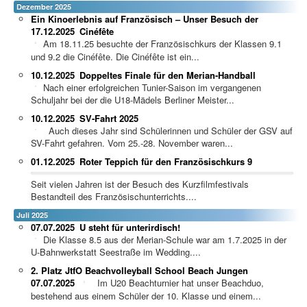
Dezember 2025
Ein Kinoerlebnis auf Französisch – Unser Besuch der
17.12.2025
Cinéfête
Am 18.11.25 besuchte der Französischkurs der Klassen 9.1
und 9.2 die Cinéfête. Die Cinéfête ist ein...
10.12.2025
Doppeltes Finale für den Merian-Handball
Nach einer erfolgreichen Tunier-Saison im vergangenen
Schuljahr bei der die U18-Mädels Berliner Meister...
10.12.2025
SV-Fahrt 2025
Auch dieses Jahr sind Schülerinnen und Schüler der GSV auf
SV-Fahrt gefahren. Vom 25.-28. November waren...
01.12.2025
Roter Teppich für den Französischkurs 9
Seit vielen Jahren ist der Besuch des Kurzfilmfestivals
Bestandteil des Französischunterrichts....
Juli 2025
07.07.2025
U steht für unterirdisch!
Die Klasse 8.5 aus der Merian-Schule war am 1.7.2025 in der
U-Bahnwerkstatt Seestraße im Wedding....
2. Platz JtfO Beachvolleyball School Beach Jungen
07.07.2025
Im U20 Beachturnier hat unser Beachduo,
bestehend aus einem Schüler der 10. Klasse und einem...