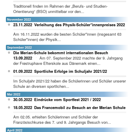
Traditionell finden im Rahmen der „Berufs- und Studien-
Orientierung“ (BSO) unmittelbar vor den...
November 2022
23.11.2022
Verleihung des Physik-Schüler*innenpreises 2022
Am 16.11.2022 wurden die besten Schüler*innen (insgesamt 63
Schüler*innen) der Physik...
September 2022
Die Merian-Schule bekommt internationalen Besuch
13.09.2022
Am 07. September 2022 machte der 9. Jahrgang
der Frøstruphave Efterskole aus Dänemark einen...
01.09.2022
Sportliche Erfolge im Schuljahr 2021/22
Im Schuljahr 2021/22 haben die Schülerinnen und Schüler unserer
Schule an diversen sportlichen...
Mai 2022
30.05.2022
Eindrücke vom Sportfest 2021 / 2022
18.05.2022
Das Francemobil zu Besuch an der Merian Schule
Am 02.05. erhielten Schülerinnen und Schüler der
Französischkurse des 7. und 9. Jahrgangs Besuch von...
April 2022