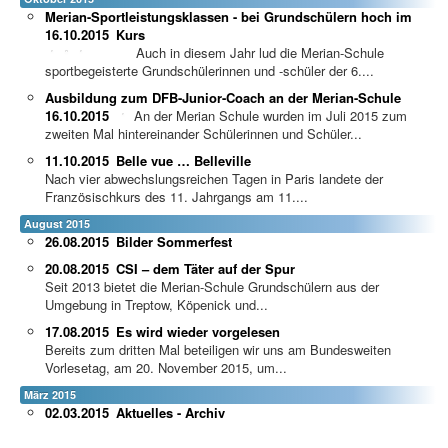
Merian-Sportleistungsklassen - bei Grundschülern hoch im
16.10.2015
Kurs
Auch in diesem Jahr lud die Merian-Schule
sportbegeisterte Grundschülerinnen und -schüler der 6....
Ausbildung zum DFB-Junior-Coach an der Merian-Schule
16.10.2015
An der Merian Schule wurden im Juli 2015 zum
zweiten Mal hintereinander Schülerinnen und Schüler...
11.10.2015
Belle vue … Belleville
Nach vier abwechslungsreichen Tagen in Paris landete der
Französischkurs des 11. Jahrgangs am 11....
August 2015
26.08.2015
Bilder Sommerfest
20.08.2015
CSI – dem Täter auf der Spur
Seit 2013 bietet die Merian-Schule Grundschülern aus der
Umgebung in Treptow, Köpenick und...
17.08.2015
Es wird wieder vorgelesen
Bereits zum dritten Mal beteiligen wir uns am Bundesweiten
Vorlesetag, am 20. November 2015, um...
März 2015
02.03.2015
Aktuelles - Archiv