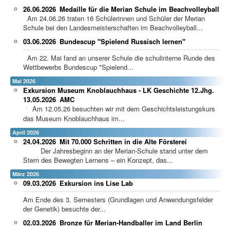
26.06.2026
Medaille für die Merian Schule im Beachvolleyball
Am 24.06.26 traten 16 Schülerinnen und Schüler der Merian
Schule bei den Landesmeisterschaften im Beachvolleyball...
03.06.2026
Bundescup "Spielend Russisch lernen"
Am 22. Mai fand an unserer Schule die schulinterne Runde des
Wettbewerbs Bundescup "Spielend...
Mai 2026
Exkursion Museum Knoblauchhaus - LK Geschichte 12.Jhg.
13.05.2026
AMC
Am 12.05.26 besuchten wir mit dem Geschichtsleistungskurs
das Museum Knoblauchhaus im...
April 2026
24.04.2026
Mit 70.000 Schritten in die Alte Försterei
Der Jahresbeginn an der Merian-Schule stand unter dem
Stern des Bewegten Lernens – ein Konzept, das...
März 2026
09.03.2026
Exkursion ins Lise Lab
Am Ende des 3. Semesters (Grundlagen und Anwendungsfelder
der Genetik) besuchte der...
02.03.2026
Bronze für Merian-Handballer im Land Berlin