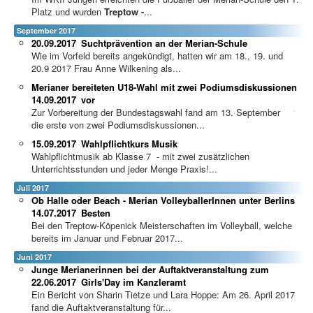
Platz und wurden
Treptow -
...
September 2017
20.09.2017
Suchtprävention an der Merian-Schule
Wie im Vorfeld bereits angekündigt, hatten wir am 18., 19. und
20.9 2017 Frau Anne Wilkening als...
Merianer bereiteten U18-Wahl mit zwei Podiumsdiskussionen
14.09.2017
vor
Zur Vorbereitung der Bundestagswahl fand am 13. September
die erste von zwei Podiumsdiskussionen...
15.09.2017
Wahlpflichtkurs Musik
Wahlpflichtmusik ab Klasse 7 - mit zwei zusätzlichen
Unterrichtsstunden und jeder Menge Praxis!...
Juli 2017
Ob Halle oder Beach - Merian VolleyballerInnen unter Berlins
14.07.2017
Besten
Bei den Treptow-Köpenick Meisterschaften im Volleyball, welche
bereits im Januar und Februar 2017...
Juni 2017
Junge Merianerinnen bei der Auftaktveranstaltung zum
22.06.2017
Girls'Day im Kanzleramt
Ein Bericht von Sharin Tietze und Lara Hoppe: Am 26. April 2017
fand die Auftaktveranstaltung für...