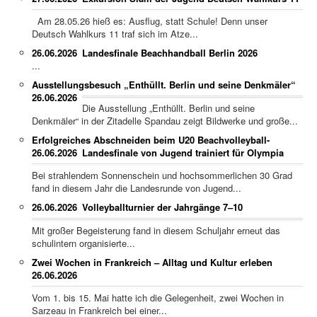
Am 28.05.26 hieß es: Ausflug, statt Schule! Denn unser
Deutsch Wahlkurs 11 traf sich im Atze...
26.06.2026
Landesfinale Beachhandball Berlin 2026
...
Ausstellungsbesuch „Enthüllt. Berlin und seine Denkmäler“
26.06.2026
Die Ausstellung „Enthüllt. Berlin und seine
Denkmäler“ in der Zitadelle Spandau zeigt Bildwerke und große...
Erfolgreiches Abschneiden beim U20 Beachvolleyball-
26.06.2026
Landesfinale von Jugend trainiert für Olympia
Bei strahlendem Sonnenschein und hochsommerlichen 30 Grad
fand in diesem Jahr die Landesrunde von Jugend...
26.06.2026
Volleyballturnier der Jahrgänge 7–10
Mit großer Begeisterung fand in diesem Schuljahr erneut das
schulintern organisierte...
Zwei Wochen in Frankreich – Alltag und Kultur erleben
26.06.2026
Vom 1. bis 15. Mai hatte ich die Gelegenheit, zwei Wochen in
Sarzeau in Frankreich bei einer...