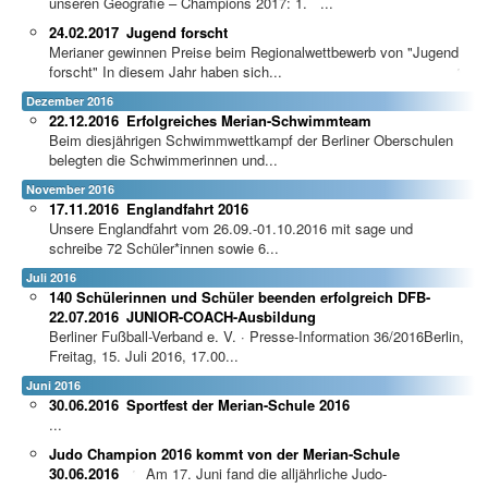
unseren Geografie – Champions 2017: 1. ...
24.02.2017
Jugend forscht
Merianer gewinnen Preise beim Regionalwettbewerb von "Jugend
forscht"
In diesem Jahr haben sich...
Dezember 2016
22.12.2016
Erfolgreiches Merian-Schwimmteam
Beim diesjährigen Schwimmwettkampf der Berliner Oberschulen
belegten die Schwimmerinnen und...
November 2016
17.11.2016
Englandfahrt 2016
Unsere Englandfahrt vom 26.09.-01.10.2016 mit sage und
schreibe 72 Schüler*innen sowie 6...
Juli 2016
140 Schülerinnen und Schüler beenden erfolgreich DFB-
22.07.2016
JUNIOR-COACH-Ausbildung
Berliner Fußball-Verband e. V. · Presse-Information 36/2016Berlin,
Freitag, 15. Juli 2016, 17.00...
Juni 2016
30.06.2016
Sportfest der Merian-Schule 2016
...
Judo Champion 2016 kommt von der Merian-Schule
30.06.2016
Am 17. Juni fand die alljährliche Judo-