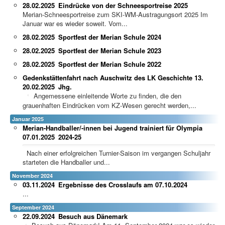
28.02.2025
Eindrücke von der Schneesportreise 2025
Merian-Schneesportreise zum SKI-WM-Austragungsort 2025 Im
Januar war es wieder soweit. Vom...
28.02.2025
Sportfest der Merian Schule 2024
28.02.2025
Sportfest der Merian Schule 2023
28.02.2025
Sportfest der Merian Schule 2022
Gedenkstättenfahrt nach Auschwitz des LK Geschichte 13.
20.02.2025
Jhg.
Angemessene einleitende Worte zu finden, die den
grauenhaften Eindrücken vom KZ-Wesen gerecht werden,...
Januar 2025
Merian-Handballer/-innen bei Jugend trainiert für Olympia
07.01.2025
2024-25
Nach einer erfolgreichen Turnier-Saison im vergangen Schuljahr
starteten die Handballer und...
November 2024
03.11.2024
Ergebnisse des Crosslaufs am 07.10.2024
...
September 2024
22.09.2024
Besuch aus Dänemark