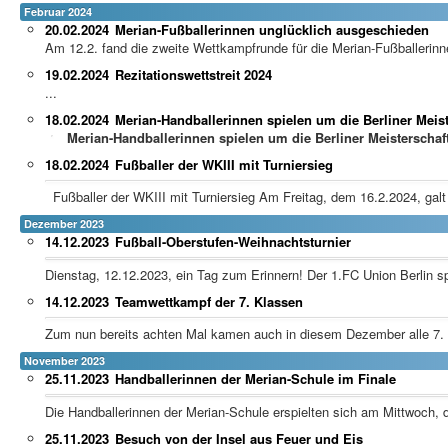
Februar 2024
20.02.2024
Merian-Fußballerinnen unglücklich ausgeschieden
Am 12.2. fand die zweite Wettkampfrunde für die Merian-Fußballerinn
19.02.2024
Rezitationswettstreit 2024
...
18.02.2024
Merian-Handballerinnen spielen um die Berliner Meist
Merian-Handballerinnen spielen um die Berliner Meisterschaf
18.02.2024
Fußballer der WKIII mit Turniersieg
Fußballer der WKIII mit Turniersieg Am Freitag, dem 16.2.2024, galt e
Dezember 2023
14.12.2023
Fußball-Oberstufen-Weihnachtsturnier
Dienstag, 12.12.2023, ein Tag zum Erinnern! Der 1.FC Union Berlin sp
14.12.2023
Teamwettkampf der 7. Klassen
Zum nun bereits achten Mal kamen auch in diesem Dezember alle 7. K
November 2023
25.11.2023
Handballerinnen der Merian-Schule im Finale
Die Handballerinnen der Merian-Schule erspielten sich am Mittwoch, de
25.11.2023
Besuch von der Insel aus Feuer und Eis