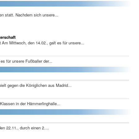
en statt. Nachdem sich unsere...
erschaft
t
Am Mittwoch, den 14.02., galt es für unsere...
s für unsere Fußballer der...
ielt gegen die Königlichen aus Madrid...
lassen in der Hämmerlinghalle...
n 22.11., durch einen 2....