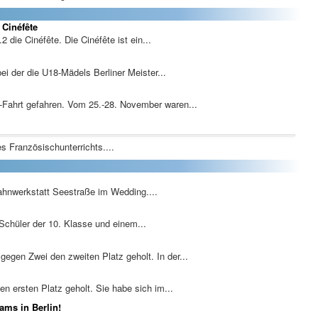
 Cinéfête
die Cinéfête. Die Cinéfête ist ein...
i der die U18-Mädels Berliner Meister...
Fahrt gefahren. Vom 25.-28. November waren...
s Französischunterrichts....
ahnwerkstatt Seestraße im Wedding....
hüler der 10. Klasse und einem...
en Zwei den zweiten Platz geholt. In der...
 ersten Platz geholt. Sie habe sich im...
ams in Berlin!