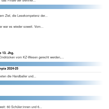
das Finale der Berliner...
dem Ziel, die Lesekompetenz der...
 war es wieder soweit. Vom...
 13. Jhg.
Eindrücken vom KZ-Wesen gerecht werden,...
mpia 2024-25
eten die Handballer und...
t: 60 Schüler:innen und 6...