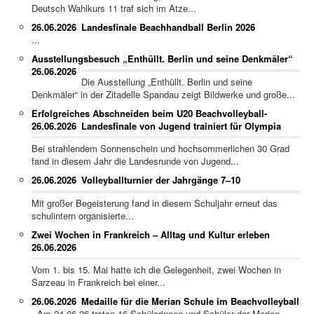
Deutsch Wahlkurs 11 traf sich im Atze...
26.06.2026
Landesfinale Beachhandball Berlin 2026
...
Ausstellungsbesuch „Enthüllt. Berlin und seine Denkmäler“
26.06.2026
Die Ausstellung „Enthüllt. Berlin und seine
Denkmäler“ in der Zitadelle Spandau zeigt Bildwerke und große...
Erfolgreiches Abschneiden beim U20 Beachvolleyball-
26.06.2026
Landesfinale von Jugend trainiert für Olympia
Bei strahlendem Sonnenschein und hochsommerlichen 30 Grad
fand in diesem Jahr die Landesrunde von Jugend...
26.06.2026
Volleyballturnier der Jahrgänge 7–10
Mit großer Begeisterung fand in diesem Schuljahr erneut das
schulintern organisierte...
Zwei Wochen in Frankreich – Alltag und Kultur erleben
26.06.2026
Vom 1. bis 15. Mai hatte ich die Gelegenheit, zwei Wochen in
Sarzeau in Frankreich bei einer...
26.06.2026
Medaille für die Merian Schule im Beachvolleyball
Am 24.06.26 traten 16 Schülerinnen und Schüler der Merian