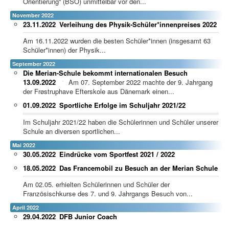
Orientierung“ (BSO) unmittelbar vor den...
November 2022
23.11.2022
Verleihung des Physik-Schüler*innenpreises 2022
Am 16.11.2022 wurden die besten Schüler*innen (insgesamt 63
Schüler*innen) der Physik...
September 2022
Die Merian-Schule bekommt internationalen Besuch
13.09.2022
Am 07. September 2022 machte der 9. Jahrgang
der Frøstruphave Efterskole aus Dänemark einen...
01.09.2022
Sportliche Erfolge im Schuljahr 2021/22
Im Schuljahr 2021/22 haben die Schülerinnen und Schüler unserer
Schule an diversen sportlichen...
Mai 2022
30.05.2022
Eindrücke vom Sportfest 2021 / 2022
18.05.2022
Das Francemobil zu Besuch an der Merian Schule
Am 02.05. erhielten Schülerinnen und Schüler der
Französischkurse des 7. und 9. Jahrgangs Besuch von...
April 2022
29.04.2022
DFB Junior Coach