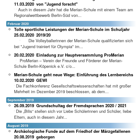
11.03.2020
von "Jugend forscht"
Auch in diesem Jahr hat die Merian-Schule mit einem Team am
Regionalwettbewerb Berlin-Süd von...
Februar 2020
Tolle sportliche Leistungen der Merian-Schule im Schuljahr
25.02.2020
2019/20
Die Volleyballerinnen der Merian-Schule qualifizierten sich
bei "Jugend trainiert für Olympia" im...
20.02.2020
Einladung zur Hauptversammlung ProMerian
ProMerian – Verein der Freunde und Förderer der Merian-
Schule Berlin-Köpenick e.V. c/o...
Merian-Schule geht neue Wege: Einführung des Lernbereichs
10.02.2020
GEWI
Die Fachkonferenz Gesellschaftswissenschaften hat mit großer
Mehrheit im Dezember 2019 beschlossen, ab dem...
September 2019
26.09.2019
Grundschultag der Fremdsprachen 2020 / 2021
Die „Bilis“ stellen sich vor Liebe Schülerinnen und Schüler, liebe
Eltern, auch in diesem Jahr...
August 2019
Archäologische Funde auf dem Friedhof der Märzgefallenen
20.08.2019
geborgen