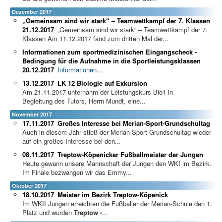
Dezember 2017
„Gemeinsam sind wir stark“ – Teamwettkampf der 7. Klassen
21.12.2017
„Gemeinsam sind wir stark“ – Teamwettkampf der 7.
Klassen Am 11.12.2017 fand zum dritten Mal der...
Informationen zum sportmedizinischen Eingangscheck -
Bedingung für die Aufnahme in die Sportleistungsklassen
20.12.2017
Informationen
...
13.12.2017
LK 12 Biologie auf Exkursion
Am 21.11.2017 unternahm der Leistungskurs Bio1 in
Begleitung des Tutors, Herrn Mundt, eine...
November 2017
17.11.2017
Großes Interesse bei Merian-Sport-Grundschultag
Auch in diesem Jahr stieß der Merian-Sport-Grundschultag wieder
auf ein großes Interesse bei den...
08.11.2017
Treptow-Köpenicker Fußballmeister der Jungen
Heute gewann unsere Mannschaft der Jungen den WKI im Bezirk.
Im Finale bezwangen wir das Emmy...
Oktober 2017
18.10.2017
Meister im Bezirk Treptow-Köpenick
Im WKII Jungen erreichten die Fußballer der Merian-Schule den 1.
Platz und wurden
Treptow -
...