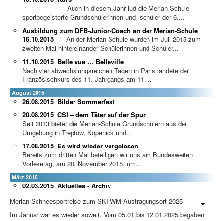
Auch in diesem Jahr lud die Merian-Schule
sportbegeisterte Grundschülerinnen und -schüler der 6....
Ausbildung zum DFB-Junior-Coach an der Merian-Schule
16.10.2015
An der Merian Schule wurden im Juli 2015 zum
zweiten Mal hintereinander Schülerinnen und Schüler...
11.10.2015
Belle vue … Belleville
Nach vier abwechslungsreichen Tagen in Paris landete der
Französischkurs des 11. Jahrgangs am 11....
August 2015
26.08.2015
Bilder Sommerfest
20.08.2015
CSI – dem Täter auf der Spur
Seit 2013 bietet die Merian-Schule Grundschülern aus der
Umgebung in Treptow, Köpenick und...
17.08.2015
Es wird wieder vorgelesen
Bereits zum dritten Mal beteiligen wir uns am Bundesweiten
Vorlesetag, am 20. November 2015, um...
März 2015
02.03.2015
Aktuelles - Archiv
Merian-Schneesportreise zum SKI-WM-Austragungsort 2025
Im Januar war es wieder soweit. Vom 05.01.bis 12.01.2025 begaben