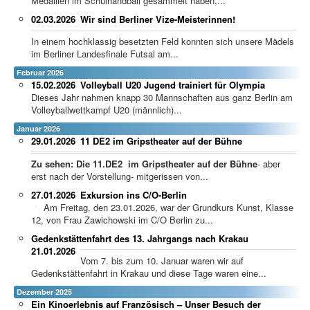
Medaillen im Schulhandball gesammelt haben,...
02.03.2026
Wir sind Berliner Vize-Meisterinnen!
In einem hochklassig besetzten Feld konnten sich unsere Mädels
im Berliner Landesfinale Futsal am...
Februar 2026
15.02.2026
Volleyball U20 Jugend trainiert für Olympia
Dieses Jahr nahmen knapp 30 Mannschaften aus ganz Berlin am
Volleyballwettkampf U20 (männlich)...
Januar 2026
29.01.2026
11 DE2 im Gripstheater auf der Bühne
Zu sehen: Die 11.DE2 im Gripstheater auf der Bühne
- aber
erst nach der Vorstellung- mitgerissen von...
27.01.2026
Exkursion ins C/O-Berlin
Am Freitag, den 23.01.2026, war der Grundkurs Kunst, Klasse
12, von Frau Zawichowski im C/O Berlin zu...
Gedenkstättenfahrt des 13. Jahrgangs nach Krakau
21.01.2026
Vom 7. bis zum 10. Januar waren wir auf
Gedenkstättenfahrt in Krakau und diese Tage waren eine...
Dezember 2025
Ein Kinoerlebnis auf Französisch – Unser Besuch der