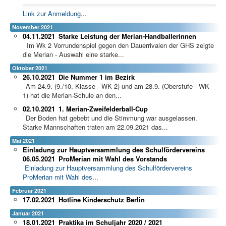
Link zur Anmeldung
...
November 2021
04.11.2021
Starke Leistung der Merian-Handballerinnen
Im Wk 2 Vorrundenspiel gegen den Dauerrivalen der GHS zeigte
die Merian - Auswahl eine starke...
Oktober 2021
26.10.2021
Die Nummer 1 im Bezirk
Am 24.9. (9./10. Klasse - WK 2) und am 28.9. (Oberstufe - WK
1) hat die Merian-Schule an den...
02.10.2021
1. Merian-Zweifelderball-Cup
Der Boden hat gebebt und die Stimmung war ausgelassen.
Starke Mannschaften traten am 22.09.2021 das...
Mai 2021
Einladung zur Hauptversammlung des Schulfördervereins
06.05.2021
ProMerian mit Wahl des Vorstands
Einladung zur Hauptversammlung des Schulfördervereins
ProMerian mit Wahl des
...
Februar 2021
17.02.2021
Hotline Kinderschutz Berlin
Januar 2021
18.01.2021
Praktika im Schuljahr 2020 / 2021