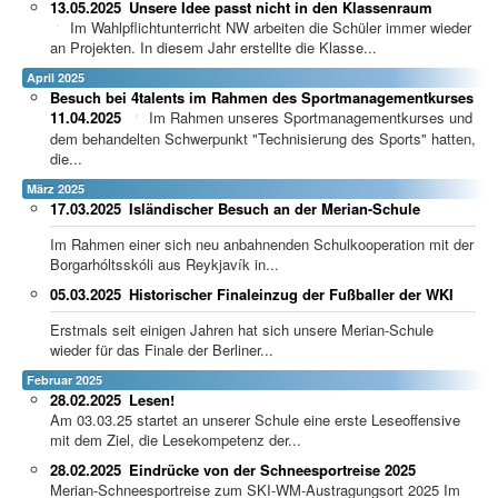
13.05.2025
Unsere Idee passt nicht in den Klassenraum
Im Wahlpflichtunterricht NW arbeiten die Schüler immer wieder
an Projekten. In diesem Jahr erstellte die Klasse...
April 2025
Besuch bei 4talents im Rahmen des Sportmanagementkurses
11.04.2025
Im Rahmen unseres Sportmanagementkurses und
dem behandelten Schwerpunkt "Technisierung des Sports" hatten,
die...
März 2025
17.03.2025
Isländischer Besuch an der Merian-Schule
Im Rahmen einer sich neu anbahnenden Schulkooperation mit der
Borgarhóltsskóli aus Reykjavík in...
05.03.2025
Historischer Finaleinzug der Fußballer der WKI
Erstmals seit einigen Jahren hat sich unsere Merian-Schule
wieder für das Finale der Berliner...
Februar 2025
28.02.2025
Lesen!
Am 03.03.25 startet an unserer Schule eine erste Leseoffensive
mit dem Ziel, die Lesekompetenz der...
28.02.2025
Eindrücke von der Schneesportreise 2025
Merian-Schneesportreise zum SKI-WM-Austragungsort 2025 Im