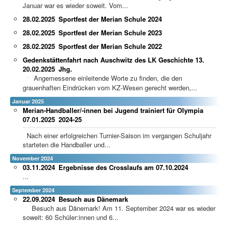
Januar war es wieder soweit. Vom...
28.02.2025
Sportfest der Merian Schule 2024
28.02.2025
Sportfest der Merian Schule 2023
28.02.2025
Sportfest der Merian Schule 2022
Gedenkstättenfahrt nach Auschwitz des LK Geschichte 13.
20.02.2025
Jhg.
Angemessene einleitende Worte zu finden, die den
grauenhaften Eindrücken vom KZ-Wesen gerecht werden,...
Januar 2025
Merian-Handballer/-innen bei Jugend trainiert für Olympia
07.01.2025
2024-25
Nach einer erfolgreichen Turnier-Saison im vergangen Schuljahr
starteten die Handballer und...
November 2024
03.11.2024
Ergebnisse des Crosslaufs am 07.10.2024
...
September 2024
22.09.2024
Besuch aus Dänemark
Besuch aus Dänemark! Am 11. September 2024 war es wieder
soweit: 60 Schüler:innen und 6...