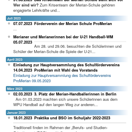
Wer sind wir?
Zum Krisenteam der Merian-Schule gehören
engagierte Lehrkräfte und...
Juli 2023
07.07.2023
Förderverein der Merian Schule ProMerian
...
Merianer und Merianerinnen bei der U-21 Handball-WM
05.07.2023
Am 28. und 29.06. besuchten die Schülerinnen und
Schüler der Merian-Schule die Spiele der U-21...
April 2023
Einladung zur Hauptversammlung des Schulfördervereins
14.04.2023
ProMerian mit Wahl des Vorstands
Einladung zur Hauptversammlung des Schulfördervereins
ProMerian 09.05.2023
März 2023
02.03.2023
3. Platz der Merian-Handballerinnen in Berlin
Am 01.03.2023 machten sich unsere Schülerinnen aus dem
WPU Handball auf den langen Weg zur anderen...
Januar 2023
18.01.2023
Praktika und BSO im Schuljahr 2022-2023
Traditionell finden im Rahmen der „Berufs- und Studien-