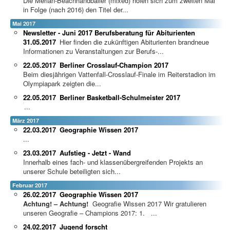
Die Merian-Beachhandballer (mixed) holen sich zum zweiten Mal
in Folge (nach 2016) den Titel der...
Mai 2017
Newsletter - Juni 2017 Berufsberatung für Abiturienten
31.05.2017
Hier finden die zukünftigen Abiturienten brandneue
Informationen zu Veranstaltungen zur Berufs-...
22.05.2017
Berliner Crosslauf-Champion 2017
Beim diesjährigen Vattenfall-Crosslauf-Finale im Reiterstadion im
Olympiapark zeigten die...
22.05.2017
Berliner Basketball-Schulmeister 2017
...
März 2017
22.03.2017
Geographie Wissen 2017
...
23.03.2017
Aufstieg - Jetzt - Wand
Innerhalb eines fach- und klassenübergreifenden Projekts an
unserer Schule beteiligten sich...
Februar 2017
26.02.2017
Geographie Wissen 2017
Achtung! – Achtung!
Geografie Wissen 2017 Wir gratulieren
unseren Geografie – Champions 2017: 1. ...
24.02.2017
Jugend forscht