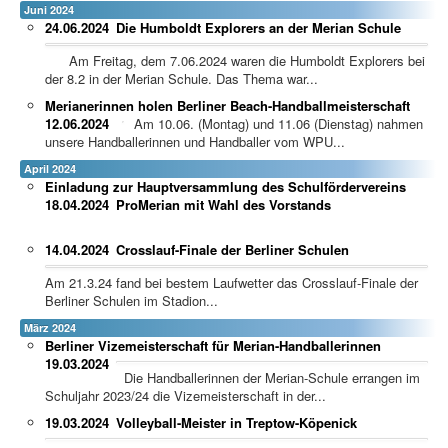
Juni 2024
24.06.2024
Die Humboldt Explorers an der Merian Schule
Am Freitag, dem 7.06.2024 waren die Humboldt Explorers bei
der 8.2 in der Merian Schule. Das Thema war...
Merianerinnen holen Berliner Beach-Handballmeisterschaft
12.06.2024
Am 10.06. (Montag) und 11.06 (Dienstag) nahmen
unsere Handballerinnen und Handballer vom WPU...
April 2024
Einladung zur Hauptversammlung des Schulfördervereins
18.04.2024
ProMerian mit Wahl des Vorstands
14.04.2024
Crosslauf-Finale der Berliner Schulen
Am 21.3.24 fand bei bestem Laufwetter das Crosslauf-Finale der
Berliner Schulen im Stadion...
März 2024
Berliner Vizemeisterschaft für Merian-Handballerinnen
19.03.2024
Die Handballerinnen der Merian-Schule errangen im
Schuljahr 2023/24 die Vizemeisterschaft in der...
19.03.2024
Volleyball-Meister in Treptow-Köpenick