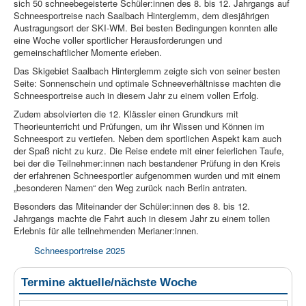
sich 50 schneebegeisterte Schüler:innen des 8. bis 12. Jahrgangs auf
Schneesportreise nach Saalbach Hinterglemm, dem diesjährigen
Austragungsort der SKI-WM. Bei besten Bedingungen konnten alle
eine Woche voller sportlicher Herausforderungen und
gemeinschaftlicher Momente erleben.
Das Skigebiet Saalbach Hinterglemm zeigte sich von seiner besten
Seite: Sonnenschein und optimale Schneeverhältnisse machten die
Schneesportreise auch in diesem Jahr zu einem vollen Erfolg.
Zudem absolvierten die 12. Klässler einen Grundkurs mit
Theorieunterricht und Prüfungen, um ihr Wissen und Können im
Schneesport zu vertiefen. Neben dem sportlichen Aspekt kam auch
der Spaß nicht zu kurz. Die Reise endete mit einer feierlichen Taufe,
bei der die Teilnehmer:innen nach bestandener Prüfung in den Kreis
der erfahrenen Schneesportler aufgenommen wurden und mit einem
„besonderen Namen“ den Weg zurück nach Berlin antraten.
Besonders das Miteinander der Schüler:innen des 8. bis 12.
Jahrgangs machte die Fahrt auch in diesem Jahr zu einem tollen
Erlebnis für alle teilnehmenden Merianer:innen.
Schneesportreise 2025
Termine aktuelle/nächste Woche