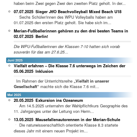
haben beim Zwei gegen Zwei den zweiten Platz geholt. In der...
07.07.2025
Sieger JtfO Beachvolleyball Mixed Beach U18
Sechs Schüler/innen des WPU Volleyballs haben am
01.07.2025 den ersten Platz geholt. Sie habe sich im...
Merian-Fußballerinnen gehören zu den drei besten Teams in
02.07.2025
Berlin!
Die WPU-Fußballerinnen der Klassen 7-10 hatten sich vorab
souverän für das am 27.6.25
...
Juni 2025
Vielfalt erfahren – Die Klasse 7.6 unterwegs im Zeichen der
05.06.2025
Inklusion
Im Rahmen der Unterrichtsreihe
„Vielfalt in unserer
Gesellschaft“
machte sich die Klasse 7.6 mit...
Mai 2025
20.05.2025
Exkursion ins Ozeaneum
Am 14.5.2025 unternahm der Wahlpflichtkurs Geographie des
11. Jahrganges unter der Leitung von Herrn...
13.05.2025
Mausefallenautorennen in der Merian-Schule
Die naturwissenschaftlich orientierte Klasse 8.3 startete
dieses Jahr mit einem neuen Projekt im...