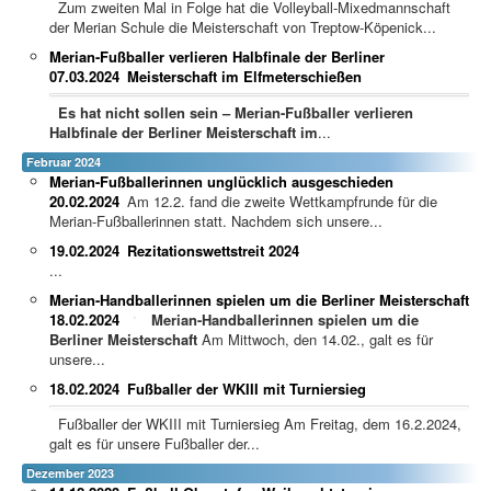
Zum zweiten Mal in Folge hat die Volleyball-Mixedmannschaft
der Merian Schule die Meisterschaft von Treptow-Köpenick...
Merian-Fußballer verlieren Halbfinale der Berliner
07.03.2024
Meisterschaft im Elfmeterschießen
Es hat nicht sollen sein – Merian-Fußballer verlieren
Halbfinale der Berliner Meisterschaft im
...
Februar 2024
Merian-Fußballerinnen unglücklich ausgeschieden
20.02.2024
Am 12.2. fand die zweite Wettkampfrunde für die
Merian-Fußballerinnen statt. Nachdem sich unsere...
19.02.2024
Rezitationswettstreit 2024
...
Merian-Handballerinnen spielen um die Berliner Meisterschaft
18.02.2024
Merian-Handballerinnen spielen um die
Berliner Meisterschaft
Am Mittwoch, den 14.02., galt es für
unsere...
18.02.2024
Fußballer der WKIII mit Turniersieg
Fußballer der WKIII mit Turniersieg Am Freitag, dem 16.2.2024,
galt es für unsere Fußballer der...
Dezember 2023