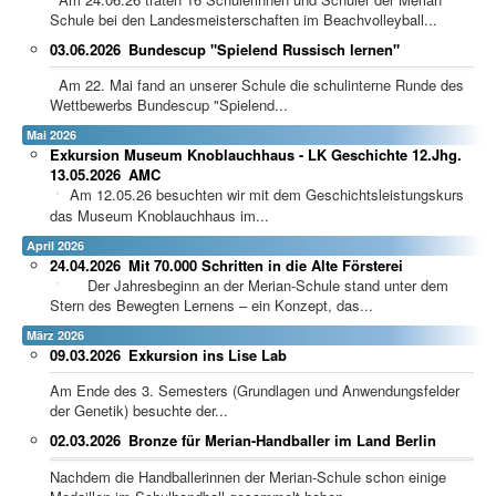
Schule bei den Landesmeisterschaften im Beachvolleyball...
03.06.2026
Bundescup "Spielend Russisch lernen"
Am 22. Mai fand an unserer Schule die schulinterne Runde des
Wettbewerbs Bundescup "Spielend...
Mai 2026
Exkursion Museum Knoblauchhaus - LK Geschichte 12.Jhg.
13.05.2026
AMC
Am 12.05.26 besuchten wir mit dem Geschichtsleistungskurs
das Museum Knoblauchhaus im...
April 2026
24.04.2026
Mit 70.000 Schritten in die Alte Försterei
Der Jahresbeginn an der Merian-Schule stand unter dem
Stern des Bewegten Lernens – ein Konzept, das...
März 2026
09.03.2026
Exkursion ins Lise Lab
Am Ende des 3. Semesters (Grundlagen und Anwendungsfelder
der Genetik) besuchte der...
02.03.2026
Bronze für Merian-Handballer im Land Berlin
Nachdem die Handballerinnen der Merian-Schule schon einige