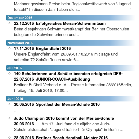
Merianer gewinnen Preise beim Regionalwettbewerb von "Jugend
forscht"
In diesem Jahr haben sich...
Dezember 2016
22.12.2016
Erfolgreiches Merian-Schwimmteam
Beim diesjährigen Schwimmwettkampf der Berliner Oberschulen
belegten die Schwimmerinnen und...
November 2016
17.11.2016
Englandfahrt 2016
Unsere Englandfahrt vom 26.09.-01.10.2016 mit sage und
schreibe 72 Schüler*innen sowie 6...
Juli 2016
140 Schülerinnen und Schüler beenden erfolgreich DFB-
22.07.2016
JUNIOR-COACH-Ausbildung
Berliner Fußball-Verband e. V. · Presse-Information 36/2016Berlin,
Freitag, 15. Juli 2016, 17.00...
Juni 2016
30.06.2016
Sportfest der Merian-Schule 2016
...
Judo Champion 2016 kommt von der Merian-Schule
30.06.2016
Am 17. Juni fand die alljährliche Judo-
Schulmeisterschaft "Jugend trainiert für Olympia" in Berlin ...
28.06.2016
Berliner Beach-Handball-Meister 2016