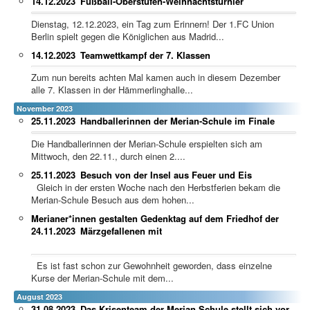
14.12.2023
Fußball-Oberstufen-Weihnachtsturnier
Dienstag, 12.12.2023, ein Tag zum Erinnern! Der 1.FC Union
Berlin spielt gegen die Königlichen aus Madrid...
14.12.2023
Teamwettkampf der 7. Klassen
Zum nun bereits achten Mal kamen auch in diesem Dezember
alle 7. Klassen in der Hämmerlinghalle...
November 2023
25.11.2023
Handballerinnen der Merian-Schule im Finale
Die Handballerinnen der Merian-Schule erspielten sich am
Mittwoch, den 22.11., durch einen 2....
25.11.2023
Besuch von der Insel aus Feuer und Eis
Gleich in der ersten Woche nach den Herbstferien bekam die
Merian-Schule Besuch aus dem hohen...
Merianer*innen gestalten Gedenktag auf dem Friedhof der
24.11.2023
Märzgefallenen mit
Es ist fast schon zur Gewohnheit geworden, dass einzelne
Kurse der Merian-Schule mit dem...
August 2023
31.08.2023
Das Krisenteam der Merian Schule stellt sich vor