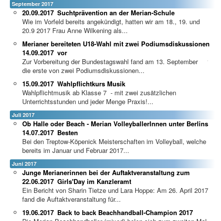
September 2017
20.09.2017
Suchtprävention an der Merian-Schule
Wie im Vorfeld bereits angekündigt, hatten wir am 18., 19. und
20.9 2017 Frau Anne Wilkening als...
Merianer bereiteten U18-Wahl mit zwei Podiumsdiskussionen
14.09.2017
vor
Zur Vorbereitung der Bundestagswahl fand am 13. September
die erste von zwei Podiumsdiskussionen...
15.09.2017
Wahlpflichtkurs Musik
Wahlpflichtmusik ab Klasse 7 - mit zwei zusätzlichen
Unterrichtsstunden und jeder Menge Praxis!...
Juli 2017
Ob Halle oder Beach - Merian VolleyballerInnen unter Berlins
14.07.2017
Besten
Bei den Treptow-Köpenick Meisterschaften im Volleyball, welche
bereits im Januar und Februar 2017...
Juni 2017
Junge Merianerinnen bei der Auftaktveranstaltung zum
22.06.2017
Girls'Day im Kanzleramt
Ein Bericht von Sharin Tietze und Lara Hoppe: Am 26. April 2017
fand die Auftaktveranstaltung für...
19.06.2017
Back to back Beachhandball-Champion 2017